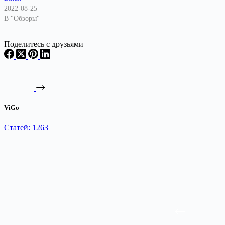
2022-08-25
В "Обзоры"
Поделитесь с друзьями
ViGo
Статей: 1263