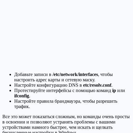
Добавьте записи в
/etc/network/interfaces
, чтобы
настроить адрес карты и сетевую маску.
Настройте конфигурацию DNS в
etc/resolv.conf
.
Протестируйте интерфейсы с помощью команд
ip
или
ifconfig
.
Настройте правила брандмауэра, чтобы разрешить
трафик.
Все это может показаться сложным, но команды очень просты
в освоении и позволяют устранять проблемы с вашими
устройствами намного быстрее, чем искать и щелкать
бесчисленные настройки в Windows.