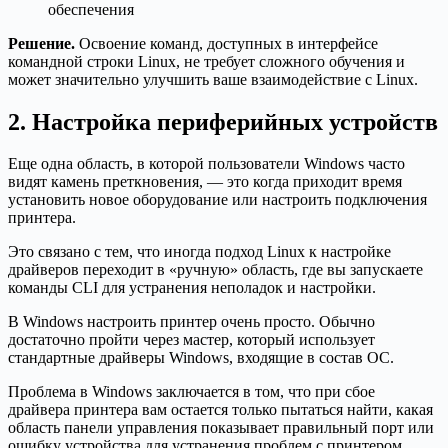
обеспечения
Решение.
Освоение команд, доступных в интерфейсе
командной строки Linux, не требует сложного обучения и
может значительно улучшить ваше взаимодействие с Linux.
2. Настройка периферийных устройств
Еще одна область, в которой пользователи Windows часто
видят камень преткновения, — это когда приходит время
установить новое оборудование или настроить подключения
принтера.
Это связано с тем, что иногда подход Linux к настройке
драйверов переходит в «ручную» область, где вы запускаете
команды CLI для устранения неполадок и настройки.
В Windows настроить принтер очень просто. Обычно
достаточно пройти через мастер, который использует
стандартные драйверы Windows, входящие в состав ОС.
Проблема в Windows заключается в том, что при сбое
драйвера принтера вам остается только пытаться найти, какая
область панели управления показывает правильный порт или
ошибку устройства для устранения проблем с принтером.