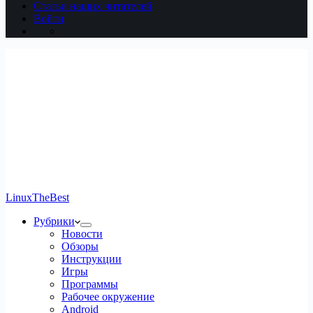
Статьи наших читателей
Войти
LinuxTheBest
Рубрики
Новости
Обзоры
Инструкции
Игры
Программы
Рабочее окружение
Android