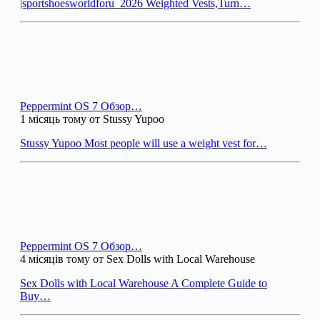
|sportshoesworldforu_2026 Weighted Vests,Turn…
Peppermint OS 7 Обзор…
1 місяць тому от Stussy Yupoo
Stussy Yupoo Most people will use a weight vest for…
Peppermint OS 7 Обзор…
4 місяців тому от Sex Dolls with Local Warehouse
Sex Dolls with Local Warehouse A Complete Guide to
Buy…