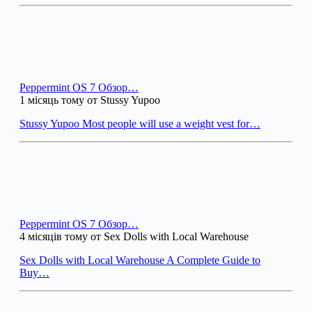
Peppermint OS 7 Обзор…
1 місяць тому от Stussy Yupoo
Stussy Yupoo Most people will use a weight vest for…
Peppermint OS 7 Обзор…
4 місяців тому от Sex Dolls with Local Warehouse
Sex Dolls with Local Warehouse A Complete Guide to
Buy…