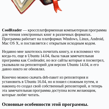
CoolReader
— кроссплатформенная компьютерная программа
для чтения электронных книг в различных форматах.
Программа работает на платформах Windows, Linux, Android,
Mac OS X, и поставляется с открытым исходным кодом.
Недавно мне захотелось почитать книгу, и я вспомнил что
когда-то, еще в Ubuntu 14.04, была такая замечательная
программа как Coolreader, но все сайты которые я посмотрел,
указывали на репозиторий для версии Ubuntu 14.04, и его
давно никто не обновлял.
Конечно можно скачать deb-пакет из репозитория и
установить в Ubuntu 16.04, но я пошел сложным путем, и
наконец-то создал свой собственный репозиторий, и теперь
эта замечательная программа доступна всем желающим,
которые любят читать.
Основные особенности этой программы.