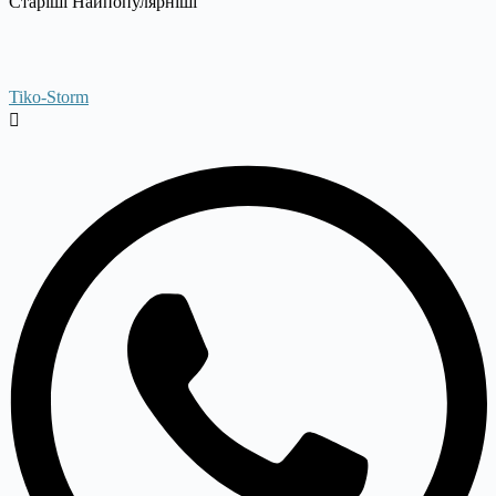
Старіші
Найпопулярніші
Tiko-Storm