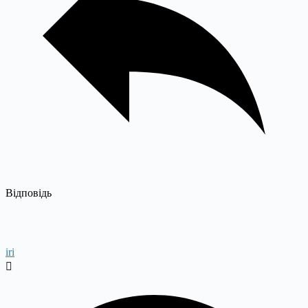
Відповідь
iri