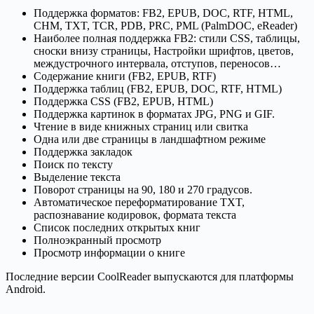
Поддержка форматов: FB2, EPUB, DOC, RTF, HTML,
CHM, TXT, TCR, PDB, PRC, PML (PalmDOC, eReader)
Наиболее полная поддержка FB2: стили CSS, таблицы,
сноски внизу страницы, Настройки шрифтов, цветов,
междустрочного интервала, отступов, переносов…
Содержание книги (FB2, EPUB, RTF)
Поддержка таблиц (FB2, EPUB, DOC, RTF, HTML)
Поддержка CSS (FB2, EPUB, HTML)
Поддержка картинок в форматах JPG, PNG и GIF.
Чтение в виде книжных страниц или свитка
Одна или две страницы в ландшафтном режиме
Поддержка закладок
Поиск по тексту
Выделение текста
Поворот страницы на 90, 180 и 270 градусов.
Автоматическое переформатирование TXT,
распознавание кодировок, формата текста
Список последних открытых книг
Полноэкранный просмотр
Просмотр информации о книге
Последние версии CoolReader выпускаются для платформы
Android.