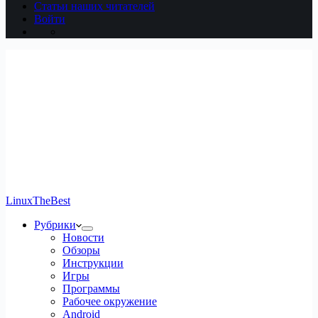
Статьи наших читателей
Войти
LinuxTheBest
Рубрики
Новости
Обзоры
Инструкции
Игры
Программы
Рабочее окружение
Android