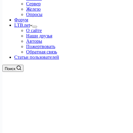
Сервер
Железо
Опросы
Форум
LTB.net
О сайте
Наши друзья
Авторы
Пожертвовать
Обратная связь
Статьи пользователей
Поиск