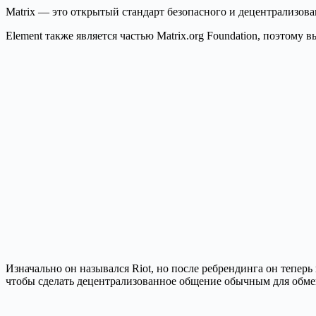
Matrix — это открытый стандарт безопасного и децентрализов
Element также является частью Matrix.org Foundation, поэтому 
Изначально он назывался Riot, но после ребрендинга он тепер
чтобы сделать децентрализованное общение обычным для обм