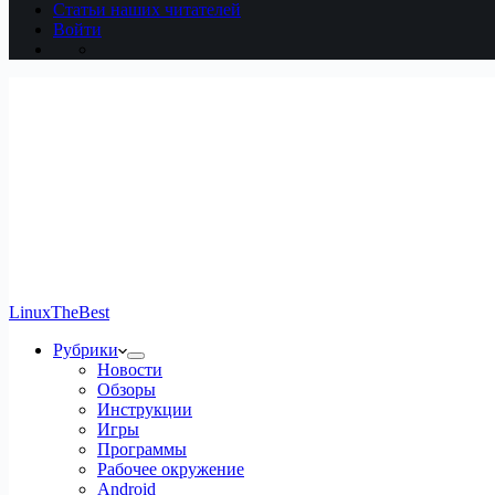
Статьи наших читателей
Войти
LinuxTheBest
Рубрики
Новости
Обзоры
Инструкции
Игры
Программы
Рабочее окружение
Android