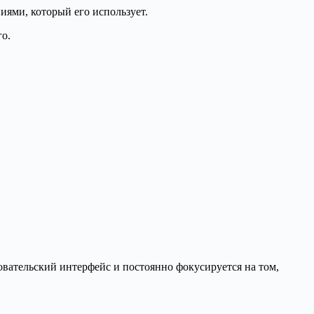
иями, который его использует.
го.
овательский интерфейс и постоянно фокусируется на том,