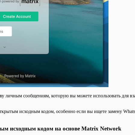
иву личным сообщениям, которую вы можете использовать для в
крытым исходным кодом, особенно если вы ищете замену Whats
ым исходным кодом на основе Matrix Network