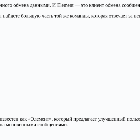
анного обмена данными. И Element — это клиент обмена сообщен
вы найдете большую часть той же команды, которая отвечает за не
ь известен как «Элемент», который предлагает улучшенный польз
ена мгновенными сообщениями.