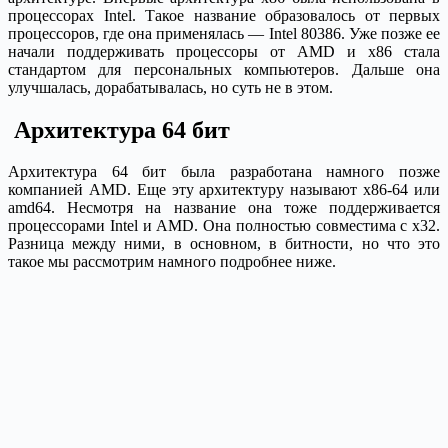
процессорах Intel. Такое название образовалось от первых
процессоров, где она применялась — Intel 80386. Уже позже ее
начали поддерживать процессоры от AMD и x86 стала
стандартом для персональных компьютеров. Дальше она
улучшалась, дорабатывалась, но суть не в этом.
Архитектура 64 бит
Архитектура 64 бит была разработана намного позже
компанией AMD. Еще эту архитектуру называют x86-64 или
amd64. Несмотря на название она тоже поддерживается
процессорами Intel и AMD. Она полностью совместима с x32.
Разница между ними, в основном, в битности, но что это
такое мы рассмотрим намного подробнее ниже.