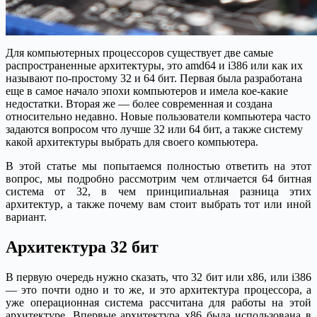
Для компьютерных процессоров существует две самые
распространенные архитектуры, это amd64 и i386 или как их
называют по-простому 32 и 64 бит. Первая была разработана
еще в самое начало эпохи компьютеров и имела кое-какие
недостатки. Вторая же — более современная и создана
относительно недавно. Новые пользователи компьютера часто
задаются вопросом что лучше 32 или 64 бит, а также систему
какой архитектуры выбрать для своего компьютера.
В этой статье мы попытаемся полностью ответить на этот
вопрос, мы подробно рассмотрим чем отличается 64 битная
система от 32, в чем принципиальная разница этих
архитектур, а также почему вам стоит выбрать тот или иной
вариант.
Архитектура 32 бит
В первую очередь нужно сказать, что 32 бит или x86, или i386
— это почти одно и то же, и это архитектура процессора, а
уже операционная система рассчитана для работы на этой
архитектуре. Впервые архитектура x86 была использована в