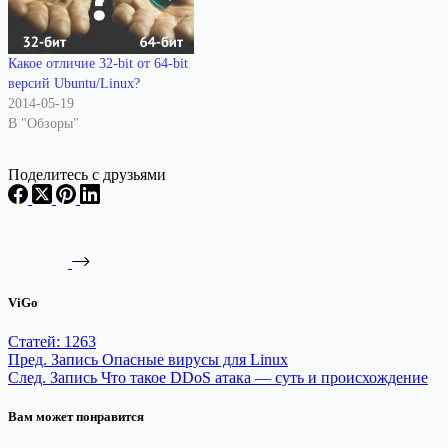
Какое отличие 32-bit от 64-bit
версий Ubuntu/Linux?
2014-05-19
В "Обзоры"
Поделитесь с друзьями
ViGo
Статей: 1263
Пред.
Запись
Опасные вирусы для Linux
След.
Запись
Что такое DDoS атака — суть и происхождение
Вам может понравится