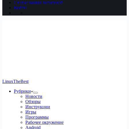
Статьи наших читателей
Войти
LinuxTheBest
Рубрики
Новости
Обзоры
Инструкции
Игры
Программы
Рабочее окружение
Android