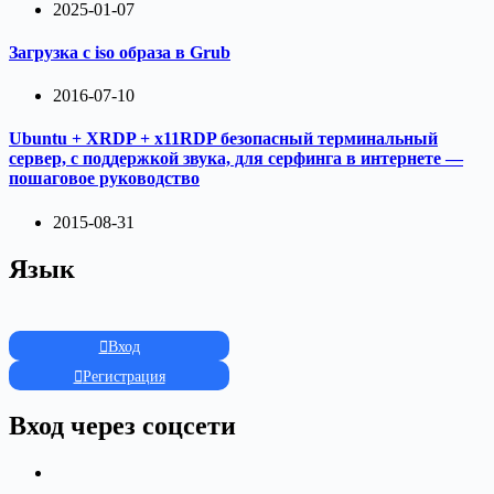
2025-01-07
Загрузка с iso образа в Grub
2016-07-10
Ubuntu + XRDP + x11RDP безопасный терминальный
сервер, с поддержкой звука, для серфинга в интернете —
пошаговое руководство
2015-08-31
Язык
Вход
Регистрация
Вход через соцсети