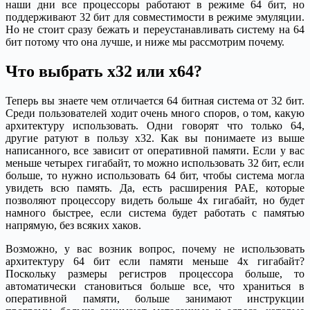
наши дни все процессоры работают в режиме 64 бит, но
поддерживают 32 бит для совместимости в режиме эмуляции.
Но не стоит сразу бежать и переустанавливать систему на 64
бит потому что она лучше, и ниже мы рассмотрим почему.
Что выбрать x32 или x64?
Теперь вы знаете чем отличается 64 битная система от 32 бит.
Среди пользователей ходит очень много споров, о том, какую
архитектуру использовать. Одни говорят что только 64,
другие ратуют в пользу x32. Как вы понимаете из выше
написанного, все зависит от оперативной памяти. Если у вас
меньше четырех гигабайт, то можно использовать 32 бит, если
больше, то нужно использовать 64 бит, чтобы система могла
увидеть всю память. Да, есть расширения PAE, которые
позволяют процессору видеть больше 4х гигабайт, но будет
намного быстрее, если система будет работать с памятью
напрямую, без всяких хаков.
Возможно, у вас возник вопрос, почему не использовать
архитектуру 64 бит если памяти меньше 4х гигабайт?
Поскольку размеры регистров процессора больше, то
автоматически становиться больше все, что храниться в
оперативной памяти, больше занимают инструкции