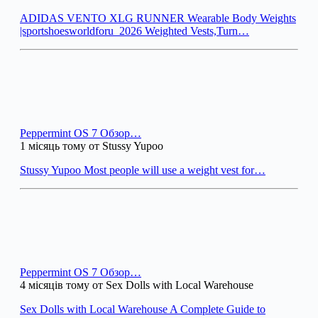
ADIDAS VENTO XLG RUNNER Wearable Body Weights
|sportshoesworldforu_2026 Weighted Vests,Turn…
Peppermint OS 7 Обзор…
1 місяць тому от Stussy Yupoo
Stussy Yupoo Most people will use a weight vest for…
Peppermint OS 7 Обзор…
4 місяців тому от Sex Dolls with Local Warehouse
Sex Dolls with Local Warehouse A Complete Guide to