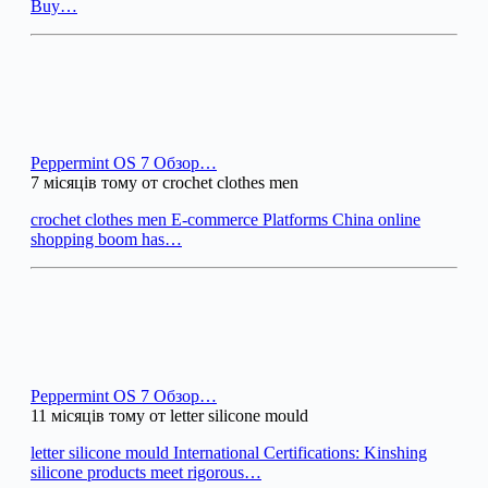
Buy…
Peppermint OS 7 Обзор…
7 місяців тому от crochet clothes men
crochet clothes men E-commerce Platforms China online
shopping boom has…
Peppermint OS 7 Обзор…
11 місяців тому от letter silicone mould
letter silicone mould International Certifications: Kinshing
silicone products meet rigorous…