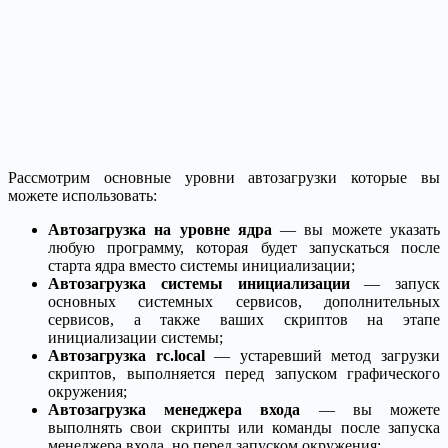
Рассмотрим основные уровни автозагрузки которые вы
можете использовать:
Автозагрузка на уровне ядра
— вы можете указать
любую программу, которая будет запускаться после
старта ядра вместо системы инициализации;
Автозагрузка системы инициализации
— запуск
основных системных сервисов, дополнительных
сервисов, а также ваших скриптов на этапе
инициализации системы;
Автозагрузка rc.local
— устаревший метод загрузки
скриптов, выполняется перед запуском графического
окружения;
Автозагрузка менеджера входа
— вы можете
выполнять свои скрипты или команды после запуска
менеджера входа, но перед запуском окружения;