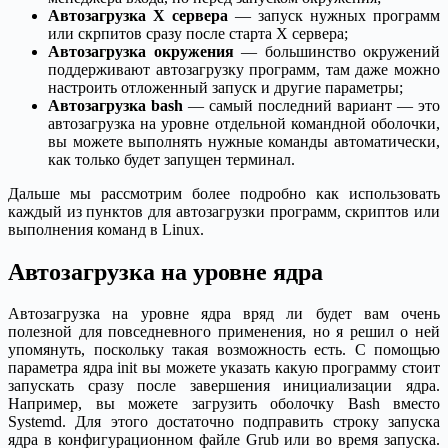
Автозагрузка X сервера
— запуск нужных программ
или скрпитов сразу после старта X сервера;
Автозагрузка окружения
— большинство окружений
поддерживают автозагрузку программ, там даже можно
настроить отложенный запуск и другие параметры;
Автозагрузка bash
— самый последний вариант — это
автозагрузка на уровне отдельной командной оболочки,
вы можете выполнять нужные команды автоматически,
как только будет запущен терминал.
Дальше мы рассмотрим более подробно как использовать
каждый из пунктов для автозагрузки программ, скриптов или
выполнения команд в Linux.
Автозагрузка на уровне ядра
Автозагрузка на уровне ядра вряд ли будет вам очень
полезной для повседневного применения, но я решил о ней
упомянуть, поскольку такая возможность есть. С помощью
параметра ядра init вы можете указать какую программу стоит
запускать сразу после завершения инициализации ядра.
Например, вы можете загрузить оболочку Bash вместо
Systemd. Для этого достаточно подправить строку запуска
ядра в конфигурационном файле Grub или во время запуска.