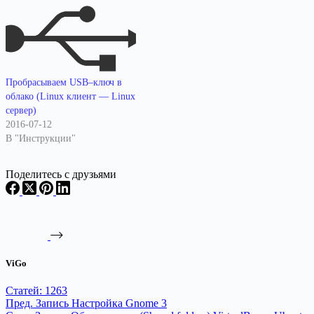
Пробрасываем USB–ключ в
облако (Linux клиент — Linux
сервер)
2016-07-12
В "Инструкции"
Поделитесь с друзьями
ViGo
Статей: 1263
Пред.
Запись
Настройка Gnome 3