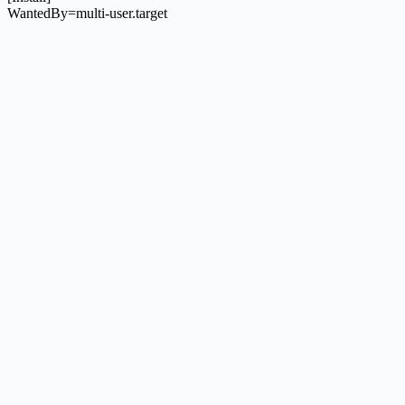
WantedBy=multi-user.target