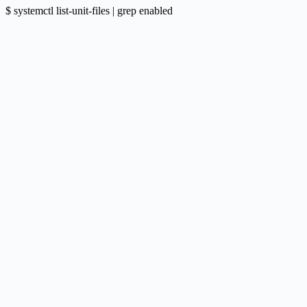
$ systemctl list-unit-files | grep enabled