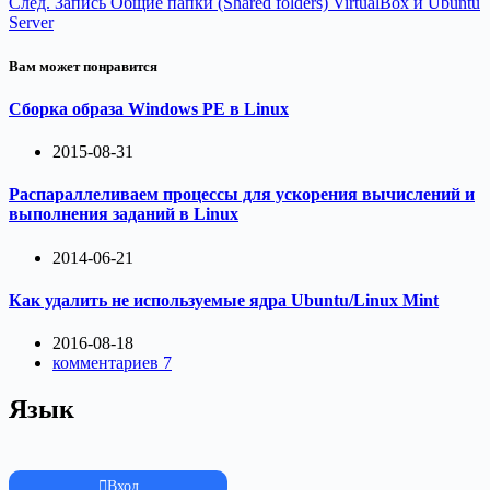
След.
Запись
Общие папки (Shared folders) VirtualBox и Ubuntu
Server
Вам может понравится
Сборка образа Windows PE в Linux
2015-08-31
Распараллеливаем процессы для ускорения вычислений и
выполнения заданий в Linux
2014-06-21
Как удалить не используемые ядра Ubuntu/Linux Mint
2016-08-18
комментариев 7
Язык
Вход