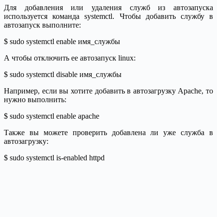
Для добавления или удаления служб из автозапуска
используется команда systemctl. Чтобы добавить службу в
автозапуск выполните:
$ sudo systemctl enable имя_службы
А чтобы отключить ее автозапуск linux:
$ sudo systemctl disable имя_службы
Например, если вы хотите добавить в автозагрузку Apache, то
нужно выполнить:
$ sudo systemctl enable apache
Также вы можете проверить добавлена ли уже служба в
автозагрузку:
$ sudo systemctl is-enabled httpd