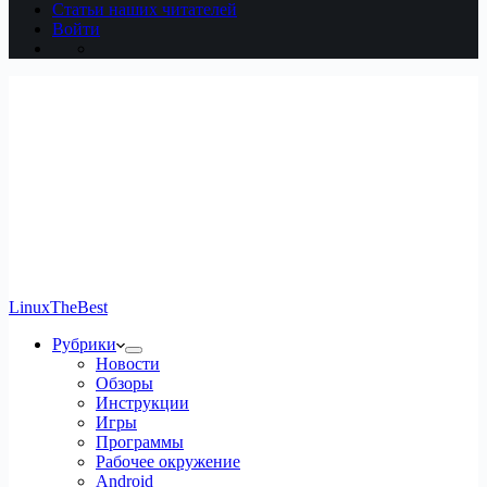
Статьи наших читателей
Войти
LinuxTheBest
Рубрики
Новости
Обзоры
Инструкции
Игры
Программы
Рабочее окружение
Android