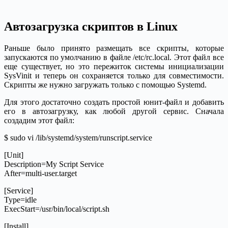
Автозагрузка скриптов в Linux
Раньше было принято размещать все скрипты, которые
запускаются по умолчанию в файле /etc/rc.local. Этот файл все
еще существует, но это пережиток системы инициализации
SysVinit и теперь он сохраняется только для совместимости.
Скрипты же нужно загружать только с помощью Systemd.
Для этого достаточно создать простой юнит-файл и добавить
его в автозагрузку, как любой другой сервис. Сначала
создадим этот файл:
$ sudo vi /lib/systemd/system/runscript.service
[Unit]
Description=My Script Service
After=multi-user.target
[Service]
Type=idle
ExecStart=/usr/bin/local/script.sh
[Install]