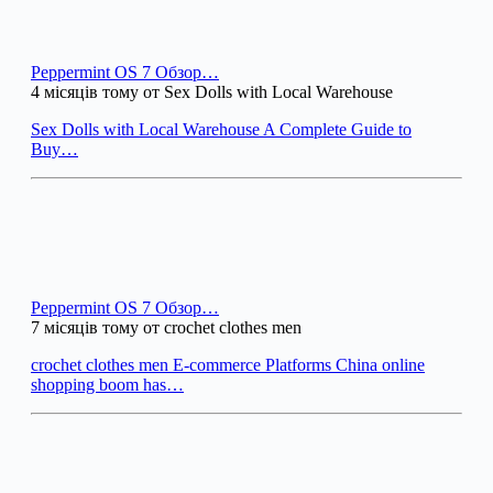
Peppermint OS 7 Обзор…
4 місяців тому от Sex Dolls with Local Warehouse
Sex Dolls with Local Warehouse A Complete Guide to
Buy…
Peppermint OS 7 Обзор…
7 місяців тому от crochet clothes men
crochet clothes men E-commerce Platforms China online
shopping boom has…