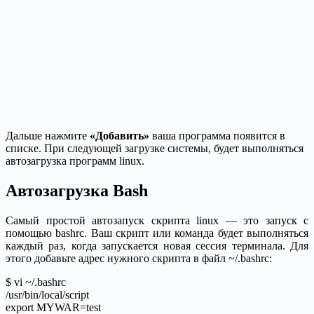
Дальше нажмите
«Добавить»
ваша программа появится в
списке. При следующей загрузке системы, будет выполняться
автозагрузка программ linux.
Автозагрузка Bash
Самый простой автозапуск скрипта linux — это запуск с
помощью bashrc. Ваш скрипт или команда будет выполняться
каждый раз, когда запускается новая сессия терминала. Для
этого добавьте адрес нужного скрипта в файл ~/.bashrc:
$ vi ~/.bashrc
/usr/bin/local/script
export MYWAR=test