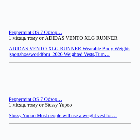
Peppermint OS 7 Обзор…
1 місяць тому от ADIDAS VENTO XLG RUNNER
ADIDAS VENTO XLG RUNNER Wearable Body Weights
|sportshoesworldforu_2026 Weighted Vests,Turn…
Peppermint OS 7 Обзор…
1 місяць тому от Stussy Yupoo
Stussy Yupoo Most people will use a weight vest for…