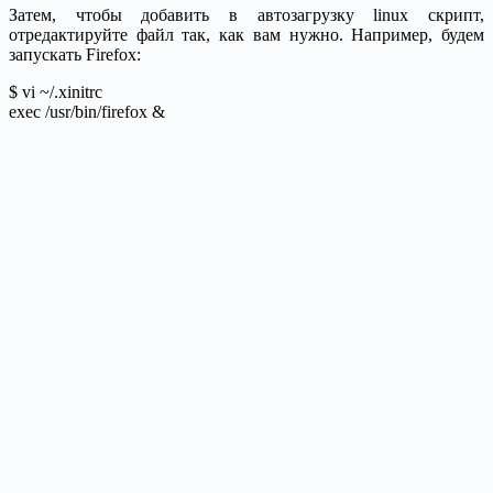
Затем, чтобы добавить в автозагрузку linux скрипт,
отредактируйте файл так, как вам нужно. Например, будем
запускать Firefox:
$ vi ~/.xinitrc
exec /usr/bin/firefox &