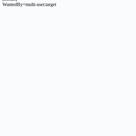
WantedBy=multi-user.target