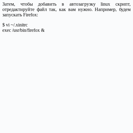
Затем, чтобы добавить в автозагрузку linux скрипт,
отредактируйте файл так, как вам нужно. Например, будем
запускать Firefox:
$ vi ~/.xinitrc
exec /usr/bin/firefox &