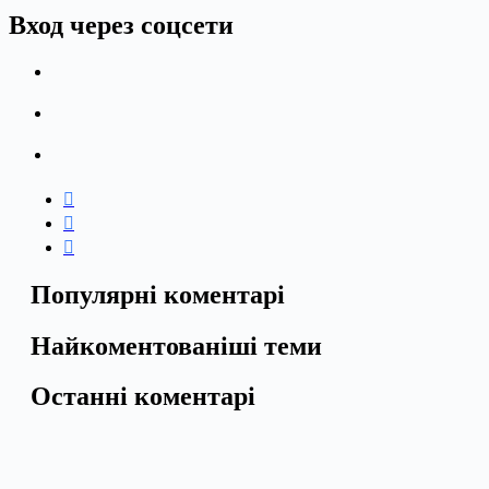
Вход через соцсети
Популярні коментарі
Найкоментованіші теми
Останні коментарі