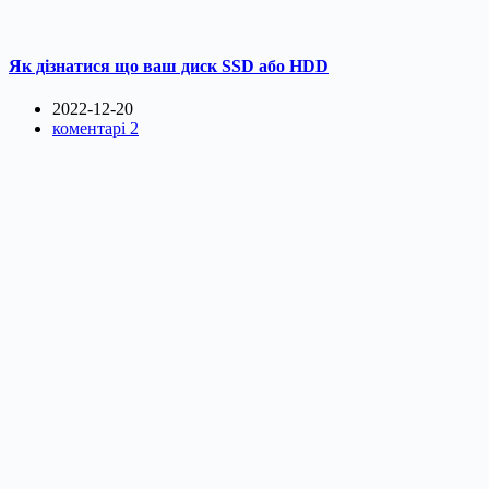
Як дізнатися що ваш диск SSD або HDD
2022-12-20
коментарі 2