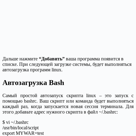
Дальше нажмите
“Добавить”
ваша программа появится в
списке. При следующей загрузке системы, будет выполняться
автозагрузка программ linux.
Автозагрузка Bash
Самый простой автозапуск скрипта linux – это запуск с
помощью bashrc. Ваш скрипт или команда будет выполняться
каждый раз, когда запускается новая сессия терминала. Для
этого добавьте адрес нужного скрипта в файл ~/.bashrc:
$ vi ~/.bashrc
/usr/bin/local/script
export MYWAR=test