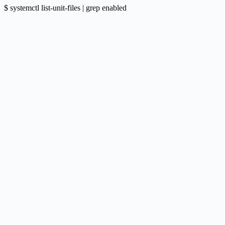
$ systemctl list-unit-files | grep enabled