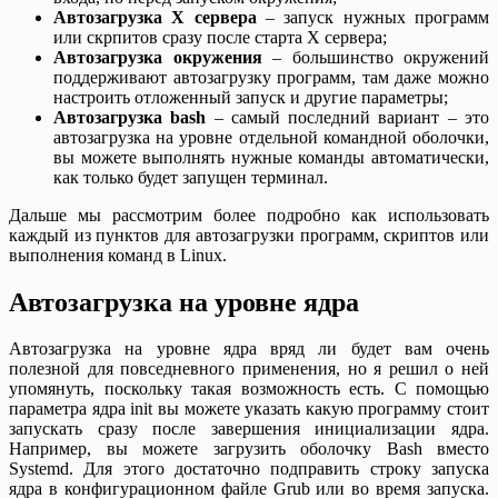
Автозагрузка X сервера
– запуск нужных программ
или скрпитов сразу после старта X сервера;
Автозагрузка окружения
– большинство окружений
поддерживают автозагрузку программ, там даже можно
настроить отложенный запуск и другие параметры;
Автозагрузка bash
– самый последний вариант – это
автозагрузка на уровне отдельной командной оболочки,
вы можете выполнять нужные команды автоматически,
как только будет запущен терминал.
Дальше мы рассмотрим более подробно как использовать
каждый из пунктов для автозагрузки программ, скриптов или
выполнения команд в Linux.
Автозагрузка на уровне ядра
Автозагрузка на уровне ядра вряд ли будет вам очень
полезной для повседневного применения, но я решил о ней
упомянуть, поскольку такая возможность есть. С помощью
параметра ядра init вы можете указать какую программу стоит
запускать сразу после завершения инициализации ядра.
Например, вы можете загрузить оболочку Bash вместо
Systemd. Для этого достаточно подправить строку запуска
ядра в конфигурационном файле Grub или во время запуска.