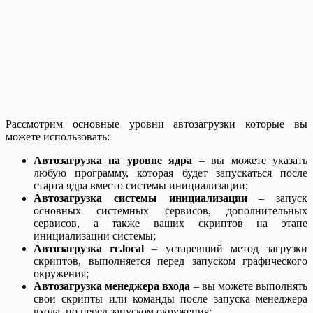
Рассмотрим основные уровни автозагрузки которые вы
можете использовать:
Автозагрузка на уровне ядра
– вы можете указать
любую программу, которая будет запускаться после
старта ядра вместо системы инициализации;
Автозагрузка системы инициализации
– запуск
основных системных сервисов, дополнительных
сервисов, а также ваших скриптов на этапе
инициализации системы;
Автозагрузка rc.local
– устаревший метод загрузки
скриптов, выполняется перед запуском графического
окружения;
Автозагрузка менеджера входа
– вы можете выполнять
свои скрипты или команды после запуска менеджера
входа, но перед запуском окружения;