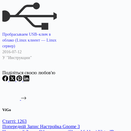
Пробрасываем USB–ключ в
облако (Linux клиент — Linux
сервер)
2016-07-12
У "Инструкции"
Поділіться своєю любов'ю
ViGo
Статті: 1263
Попередній
Запис
Настройка Gnome 3