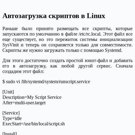
Автозагрузка скриптов в Linux
Раньше было принято размещать все скрипты, которые
запускаются по умолчанию в файле /etc/rc.local. Этот файл все
еще существует, но это пережиток системы инициализации
SysVinit и теперь он сохраняется только для совместимости.
Скрипты же нужно загружать только с помощью Systemd.
Для этого достаточно создать простой юнит-файл и добавить
его в автозагрузку, как любой другой сервис. Сначала
создадим этот файл:
$ sudo vi /lib/systemd/system/runscript.service
[Unit]
Description=My Script Service
After=multi-user.target
[Service]
Type=idle
ExecStart=/usr/bin/local/script.sh
[Install]