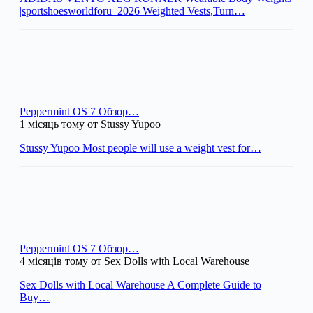
|sportshoesworldforu_2026 Weighted Vests,Turn…
Peppermint OS 7 Обзор…
1 місяць тому от Stussy Yupoo
Stussy Yupoo Most people will use a weight vest for…
Peppermint OS 7 Обзор…
4 місяців тому от Sex Dolls with Local Warehouse
Sex Dolls with Local Warehouse A Complete Guide to
Buy…