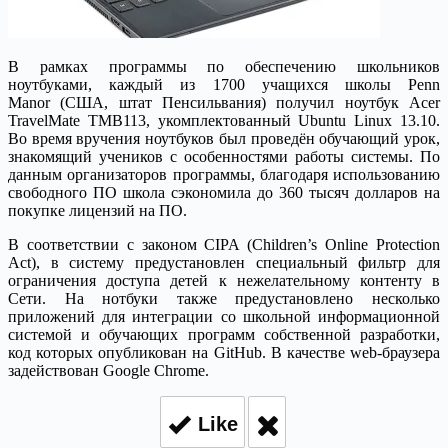
В рамках программы по обеспечению школьников
ноутбуками, каждый из 1700 учащихся школы Penn
Manor (США, штат Пенсильвания) получил ноутбук Acer
TravelMate TMB113, укомплектованный Ubuntu Linux 13.10.
Во время вручения ноутбуков был проведён обучающий урок,
знакомящий учеников с особенностями работы системы. По
данным организаторов программы, благодаря использованию
свободного ПО школа сэкономила до 360 тысяч долларов на
покупке лицензий на ПО.
В соответствии с законом CIPA (Children’s Online Protection
Act), в систему предустановлен специальный фильтр для
ограничения доступа детей к нежелательному контенту в
Сети. На нотбуки также предустановлено несколько
приложений для интеграции со школьной информационной
системой и обучающих программ собственной разработки,
код которых опубликован на GitHub. В качестве web-браузера
задействован Google Chrome.
Like