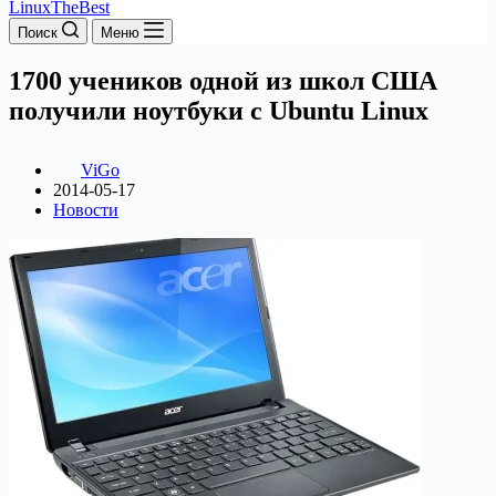
LinuxTheBest
Поиск
Меню
1700 учеников одной из школ США
получили ноутбуки с Ubuntu Linux
ViGo
2014-05-17
Новости