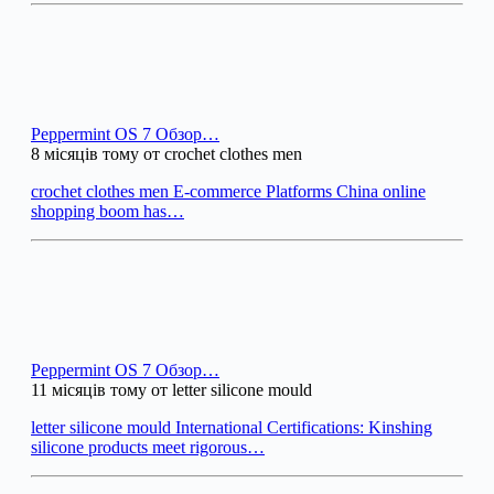
Peppermint OS 7 Обзор…
8 місяців тому от crochet clothes men
crochet clothes men E-commerce Platforms China online
shopping boom has…
Peppermint OS 7 Обзор…
11 місяців тому от letter silicone mould
letter silicone mould International Certifications: Kinshing
silicone products meet rigorous…