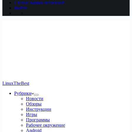
Статьи наших читателей
Войти
LinuxTheBest
Рубрики
Новости
Обзоры
Инструкции
Игры
Программы
Рабочее окружение
Android