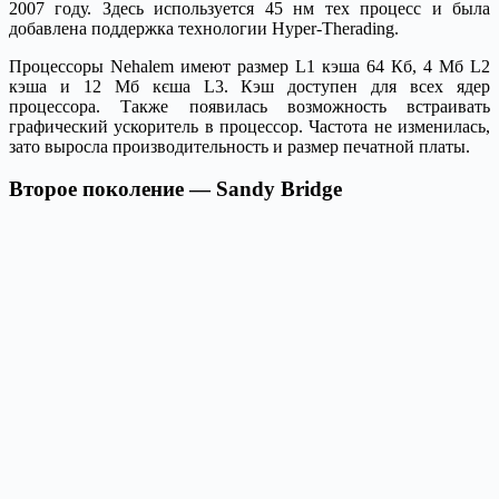
2007 году. Здесь используется 45 нм тех процесс и была
добавлена поддержка технологии Hyper-Therading.
Процессоры Nehalem имеют размер L1 кэша 64 Кб, 4 Мб L2
кэша и 12 Мб кєша L3. Кэш доступен для всех ядер
процессора. Также появилась возможность встраивать
графический ускоритель в процессор. Частота не изменилась,
зато выросла производительность и размер печатной платы.
Второе поколение — Sandy Bridge