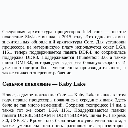
Следующая архитектура процессоров intel core — шестое
поколение Skylake вышла в 2015 году. Это одно из самых
значительных обновлений архитектуры Core. Для установки
процессора на материнскую плату используется сокет LGA
1151, теперь поддерживается память DDR4, но сохранилась
поддержка DDR3. Поддерживается Thunderbolt 3.0, а также
шина DMI 3.0, которая дает в два раза большую скорость. И
уже по традиции была увеличенная производительность, а
также снижено энергопотребление.
Седьмое поколение — Kaby Lake
Новое, седьмое поколение Core — Kaby Lake вышло в этом
году, первые процессоры появились в середине января. Здесь
было не так много изменений. Сохранен техпроцесс 14 нм, а
также тот же сокет LGA 1151. Поддерживаются планки
памяти DDR3L SDRAM и DDR4 SDRAM, шины PCI Express
3.0, USB 3.1. Кроме того, была немного увеличена частота, а
также уменьшена плотность расположения транзисторов.