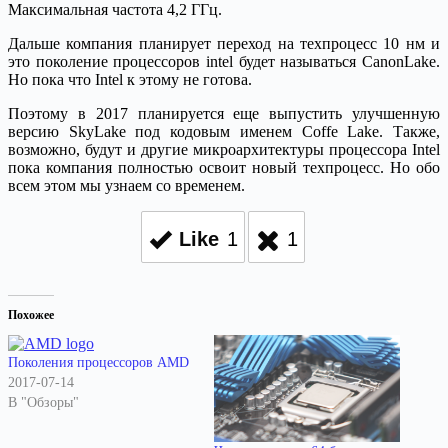
Максимальная частота 4,2 ГГц.
Дальше компания планирует переход на техпроцесс 10 нм и
это поколение процессоров intel будет называться CanonLake.
Но пока что Intel к этому не готова.
Поэтому в 2017 планируется еще выпустить улучшенную
версию SkyLake под кодовым именем Coffe Lake. Также,
возможно, будут и другие микроархитектуры процессора Intel
пока компания полностью освоит новый техпроцесс. Но обо
всем этом мы узнаем со временем.
Like
1
1
Похожее
Поколения процессоров AMD
2017-07-14
В "Обзоры"