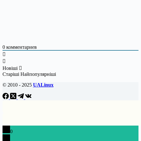
0
комментариев
Новіші
Старіші
Найпопулярніші
© 2010 - 2025
UALinux
0