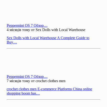
Peppermint OS 7 Обзор…
4 місяців тому от Sex Dolls with Local Warehouse
Sex Dolls with Local Warehouse A Complete Guide to
Buy…
Peppermint OS 7 Обзор…
7 місяців тому от crochet clothes men
crochet clothes men E-commerce Platforms China online
shopping boom has…