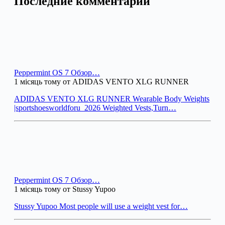
Последние комментарии
Peppermint OS 7 Обзор…
1 місяць тому от ADIDAS VENTO XLG RUNNER
ADIDAS VENTO XLG RUNNER Wearable Body Weights
|sportshoesworldforu_2026 Weighted Vests,Turn…
Peppermint OS 7 Обзор…
1 місяць тому от Stussy Yupoo
Stussy Yupoo Most people will use a weight vest for…