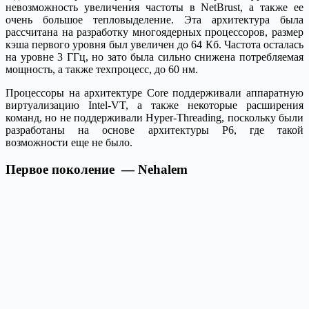
невозможность увеличения частоты в NetBrust, а также ее
очень большое тепловыделение. Эта архитектура была
рассчитана на разработку многоядерных процессоров, размер
кэша первого уровня был увеличен до 64 Кб. Частота осталась
на уровне 3 ГГц, но зато была сильно снижена потребляемая
мощность, а также техпроцесс, до 60 нм.
Процессоры на архитектуре Core поддерживали аппаратную
виртуализацию Intel-VT, а также некоторые расширения
команд, но не поддерживали Hyper-Threading, поскольку были
разработаны на основе архитектуры P6, где такой
возможности еще не было.
Первое поколение — Nehalem