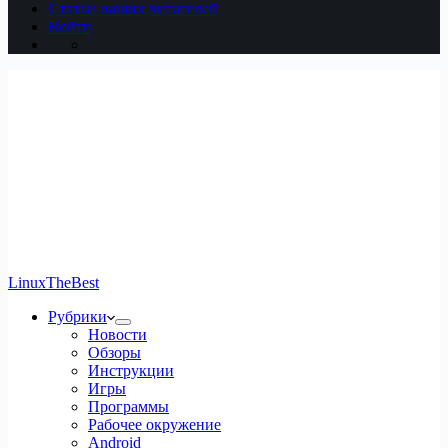
Статьи наших читателей
Войти
LinuxTheBest
Рубрики
Новости
Обзоры
Инструкции
Игры
Программы
Рабочее окружение
Android