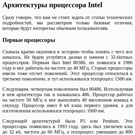
Архитектуры процессора Intel
Сразу говорю, что вам не стоит ждать от статьи технических
подробностей, мы рассмотрим только базовые отличия,
которые будут интересны обычным пользователям.
Первые процессоры
Сначала кратко окунемся в историю чтобы понять с чего все
началось. Не будем углубятся далеко и начнем с 32-битных
процессоров. Первым был Intel 80386, он появился в 1986
году и мог работать на частоте до 40 МГц. Старые процессоры
имели тоже отсчет поколений. Этот процессор относиться к
третьему поколению, и тут использовался техпроцесс 1500 нм.
Следующим, четвертым поколением был 80486. Используемая
в нем архитектура так и называлась 486. Процессор работал
на частоте 50 МГц и мог выполнять 40 миллионов команд в
секунду. Процессор имел 8 кб кэша первого уровня, а для
изготовления использовался техпроцесс 1000 нм.
Следующей архитектурой была P5 или Pentium. Эти
процессоры появились в 1993 году, здесь был увеличен кэш
до 32 кб, частота до 60 МГц, а техпроцесс уменьшен до 800