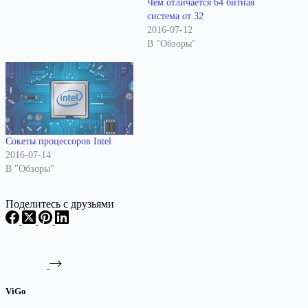
Чем отличается 64 битная
система от 32
2016-07-12
В "Обзоры"
Сокеты процессоров Intel
2016-07-14
В "Обзоры"
Поделитесь с друзьями
ViGo