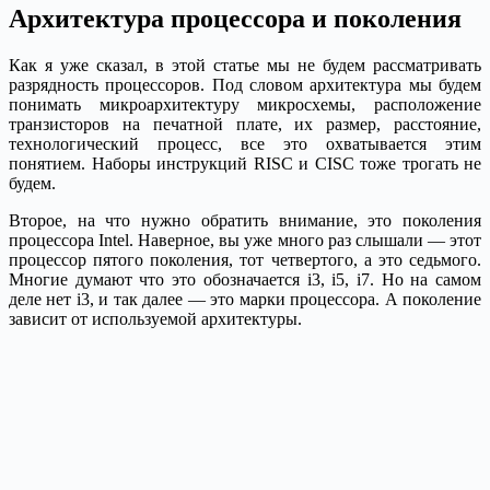
Архитектура процессора и поколения
Как я уже сказал, в этой статье мы не будем рассматривать
разрядность процессоров. Под словом архитектура мы будем
понимать микроархитектуру микросхемы, расположение
транзисторов на печатной плате, их размер, расстояние,
технологический процесс, все это охватывается этим
понятием. Наборы инструкций RISC и CISC тоже трогать не
будем.
Второе, на что нужно обратить внимание, это поколения
процессора Intel. Наверное, вы уже много раз слышали — этот
процессор пятого поколения, тот четвертого, а это седьмого.
Многие думают что это обозначается i3, i5, i7. Но на самом
деле нет i3, и так далее — это марки процессора. А поколение
зависит от используемой архитектуры.