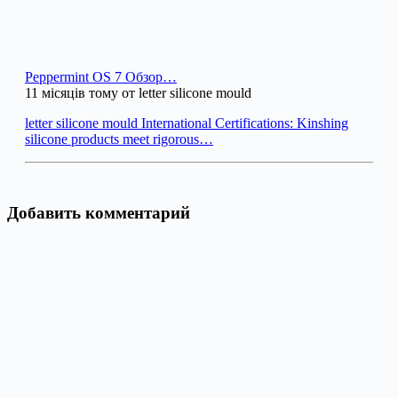
Peppermint OS 7 Обзор…
11 місяців тому от letter silicone mould
letter silicone mould International Certifications: Kinshing
silicone products meet rigorous…
Добавить комментарий