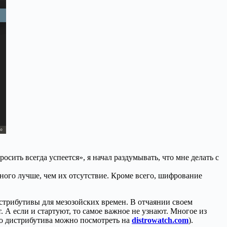
ть всегда успеется», я начал раздумывать, что мне делать с
много лучше, чем их отсутствие. Кроме всего, шифрование
истрибутивы для мезозойских времен. В отчаянии своем
. А если и стартуют, то самое важное не узнают. Многое из
ого дистрибутива можно посмотреть на
distrowatch.com
).