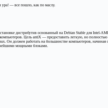
 ура! — все пошло, как по маслу.
становке дистрибутив основанный на Debian Stable для Intel-AM
х компьютеров. Цель antiX — предоставить легкую, но полнос
nux. Он должен работать на большинстве компьютеров, начиная о
новейшими мощными блоками.