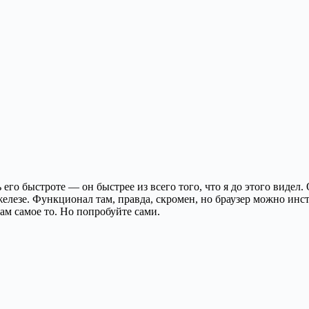
его быстроте — он быстрее из всего того, что я до этого видел
железе. Функционал там, правда, скромен, но браузер можно инс
м самое то. Но попробуйте сами.