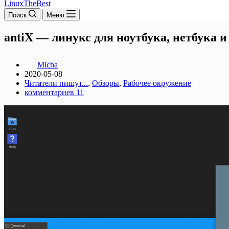
LinuxTheBest
Поиск
Меню
antiX — линукс для ноутбука, нетбука 
Micha
2020-05-08
Читатели пишут...
,
Обзоры
,
Рабочее окружение
комментариев 11