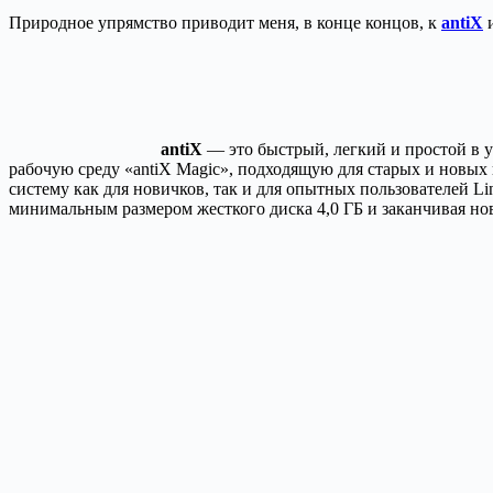
Природное упрямство приводит меня, в конце концов, к
antiX
и
antiX
— это быстрый, легкий и простой в у
рабочую среду «antiX Magic», подходящую для старых и новы
систему как для новичков, так и для опытных пользователей Li
минимальным размером жесткого диска 4,0 ГБ и заканчивая 