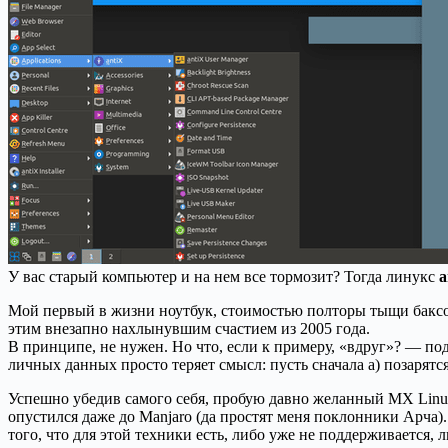
У вас старый компьютер и на нем все тормозит? Тогда линукс
a
Мой первый в жизни ноутбук, стоимостью полторы тыщи баксов.
этим внезапно нахлынувшим счастием из 2005 года.
В принципе, не нужен. Но что, если к примеру, «вдруг»? — под
личных данных просто теряет смысл: пусть сначала а) позарятся
Успешно убедив самого себя, пробую давно желанный MX Linux,
опустился даже до Manjaro (да простят меня поклонники Арча). 
того, что для этой техники есть, либо уже не поддерживается