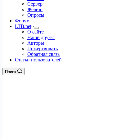
Сервер
Железо
Опросы
Форум
LTB.net
О сайте
Наши друзья
Авторы
Пожертвовать
Обратная связь
Статьи пользователей
Поиск