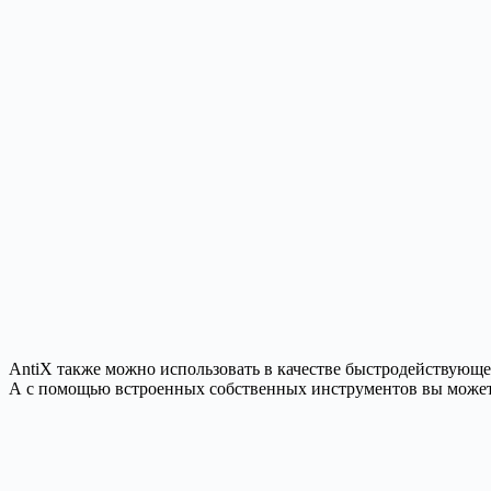
AntiX также можно использовать в качестве быстродействующ
А с помощью встроенных собственных инструментов вы может