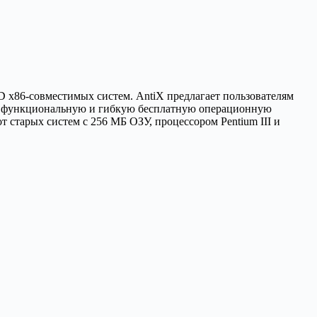
D x86-совместимых систем. AntiX предлагает пользователям
тью функциональную и гибкую бесплатную операционную
т старых систем с 256 МБ ОЗУ, процессором Pentium III и