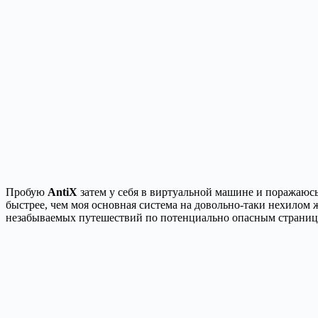
Пробую
AntiX
затем у себя в виртуальной машине и поражаюсь 
быстрее, чем моя основная система на довольно-таки нехилом 
незабываемых путешествий по потенциально опасным страница