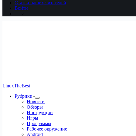
Статьи наших читателей
Войти
LinuxTheBest
Рубрики
Новости
Обзоры
Инструкции
Игры
Программы
Рабочее окружение
Android