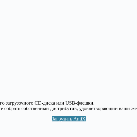
его загрузочного CD-диска или USB-флешки.
е собрать собственный дистрибутив, удовлетворяющий ваши же
Загрузить AntiX