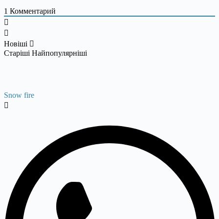
1
Комментарий
Новіші
Старіші
Найпопулярніші
Snow fire