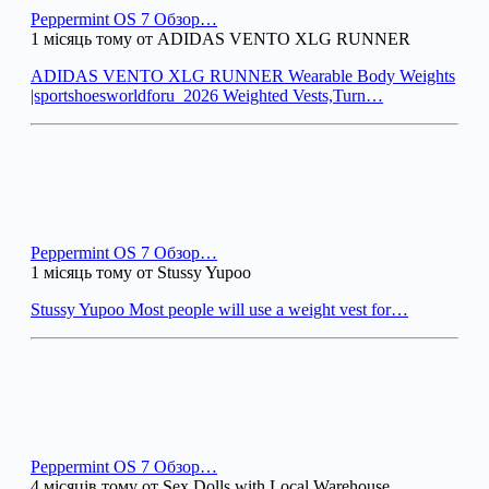
Peppermint OS 7 Обзор…
1 місяць тому от ADIDAS VENTO XLG RUNNER
ADIDAS VENTO XLG RUNNER Wearable Body Weights
|sportshoesworldforu_2026 Weighted Vests,Turn…
Peppermint OS 7 Обзор…
1 місяць тому от Stussy Yupoo
Stussy Yupoo Most people will use a weight vest for…
Peppermint OS 7 Обзор…
4 місяців тому от Sex Dolls with Local Warehouse