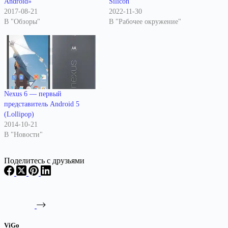
Android»
Silicon
2017-08-21
2022-11-30
В "Обзоры"
В "Рабочее окружение"
Nexus 6 — первый
представитель Android 5
(Lollipop)
2014-10-21
В "Новости"
Поделитесь с друзьями
ViGo