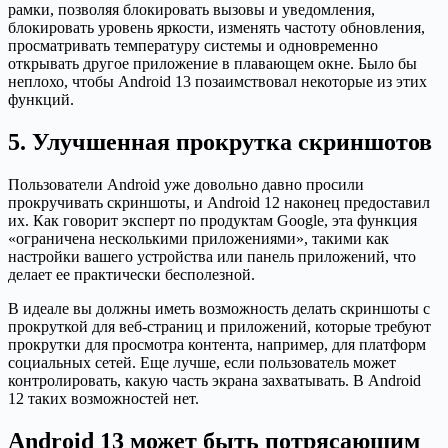
рамки, позволяя блокировать вызовы и уведомления,
блокировать уровень яркости, изменять частоту обновления,
просматривать температуру системы и одновременно
открывать другое приложение в плавающем окне. Было бы
неплохо, чтобы Android 13 позаимствовал некоторые из этих
функций.
5. Улучшенная прокрутка скриншотов
Пользователи Android уже довольно давно просили
прокручивать скриншоты, и Android 12 наконец предоставил
их. Как говорит эксперт по продуктам Google, эта функция
«ограничена несколькими приложениями», такими как
настройки вашего устройства или панель приложений, что
делает ее практически бесполезной.
В идеале вы должны иметь возможность делать скриншоты с
прокруткой для веб-страниц и приложений, которые требуют
прокрутки для просмотра контента, например, для платформ
социальных сетей. Еще лучше, если пользователь может
контролировать, какую часть экрана захватывать. В Android
12 таких возможностей нет.
Android 13 может быть потрясающим