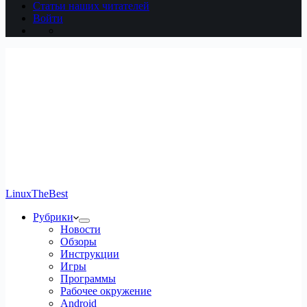
Статьи наших читателей
Войти
LinuxTheBest
Рубрики
Новости
Обзоры
Инструкции
Игры
Программы
Рабочее окружение
Android