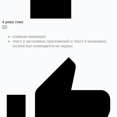
4 роки тому
плавная анимация
текст в заголовках приложений и текст в менюшках
полностью помещается на экране