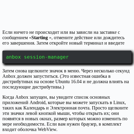
Если ничего не происходит или вы зависли на заставке с
сообщением «
Starting
», отмените действие или дождитесь
его завершения. Затем откройте новый терминал и введите
anbox session-manager
Затем снова щелкните значок в меню. Через несколько секунд
Anbox должен запуститься. (Это известная ошибка в
дистрибутивах на основе Ubuntu 16.04 и не должна влиять на
последующие дистрибутивы.)
Когда Anbox запущен, вы увидите список основных
приложений Android, которые вы можете запускать в Linux,
таких как Календарь и Электронная почта. Просто щелкните
эти значки левой кнопкой мыши, чтобы открыть их; они
появятся в новых окнах, размер которых можно изменить по
мере необходимости. Если вам нужен браузер, в комплект
входит оболочка WebView.