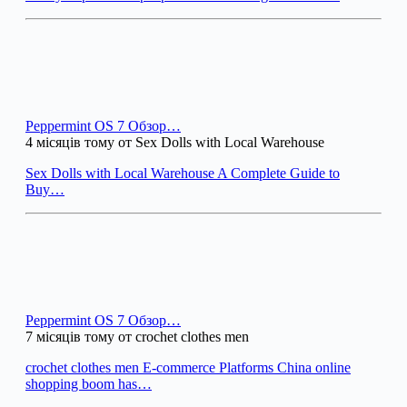
Peppermint OS 7 Обзор…
4 місяців тому от Sex Dolls with Local Warehouse
Sex Dolls with Local Warehouse A Complete Guide to
Buy…
Peppermint OS 7 Обзор…
7 місяців тому от crochet clothes men
crochet clothes men E-commerce Platforms China online
shopping boom has…