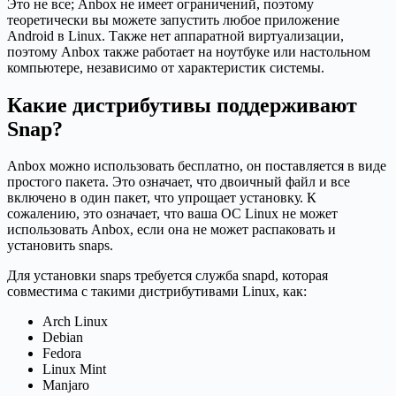
Это не все; Anbox не имеет ограничений, поэтому
теоретически вы можете запустить любое приложение
Android в Linux. Также нет аппаратной виртуализации,
поэтому Anbox также работает на ноутбуке или настольном
компьютере, независимо от характеристик системы.
Какие дистрибутивы поддерживают
Snap?
Anbox можно использовать бесплатно, он поставляется в виде
простого пакета. Это означает, что двоичный файл и все
включено в один пакет, что упрощает установку. К
сожалению, это означает, что ваша ОС Linux не может
использовать Anbox, если она не может распаковать и
установить snaps.
Для установки snaps требуется служба snapd, которая
совместима с такими дистрибутивами Linux, как:
Arch Linux
Debian
Fedora
Linux Mint
Manjaro