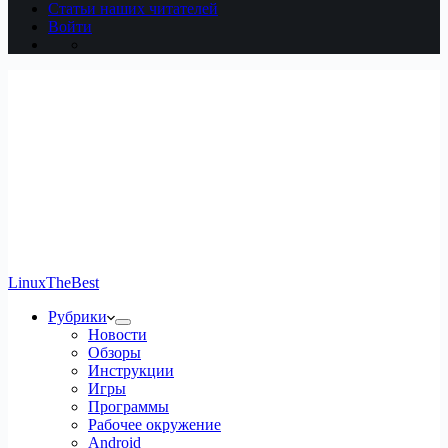
Статьи наших читателей
Войти
LinuxTheBest
Рубрики
Новости
Обзоры
Инструкции
Игры
Программы
Рабочее окружение
Android