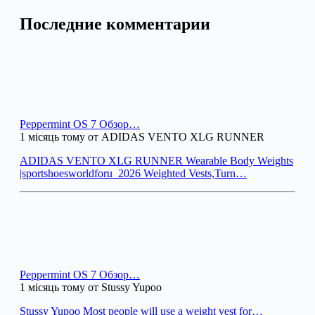
Последние комментарии
Peppermint OS 7 Обзор…
1 місяць тому от ADIDAS VENTO XLG RUNNER
ADIDAS VENTO XLG RUNNER Wearable Body Weights
|sportshoesworldforu_2026 Weighted Vests,Turn…
Peppermint OS 7 Обзор…
1 місяць тому от Stussy Yupoo
Stussy Yupoo Most people will use a weight vest for…