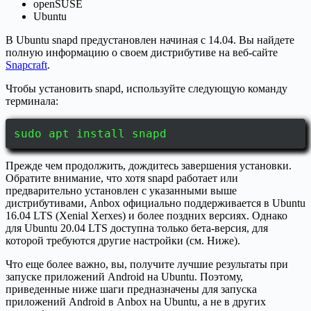
openSUSE
Ubuntu
В Ubuntu snapd предустановлен начиная с 14.04. Вы найдете
полную информацию о своем дистрибутиве на веб-сайте
Snapcraft
.
Чтобы установить snapd, используйте следующую команду
терминала:
sudo apt install snapd
Прежде чем продолжить, дождитесь завершения установки.
Обратите внимание, что хотя snapd работает или
предварительно установлен с указанными выше
дистрибутивами, Anbox официально поддерживается в Ubuntu
16.04 LTS (Xenial Xerxes) и более поздних версиях. Однако
для Ubuntu 20.04 LTS доступна только бета-версия, для
которой требуются другие настройки (см. Ниже).
Что еще более важно, вы, получите лучшие результаты при
запуске приложений Android на Ubuntu. Поэтому,
приведенные ниже шаги предназначены для запуска
приложений Android в Anbox на Ubuntu, а не в других