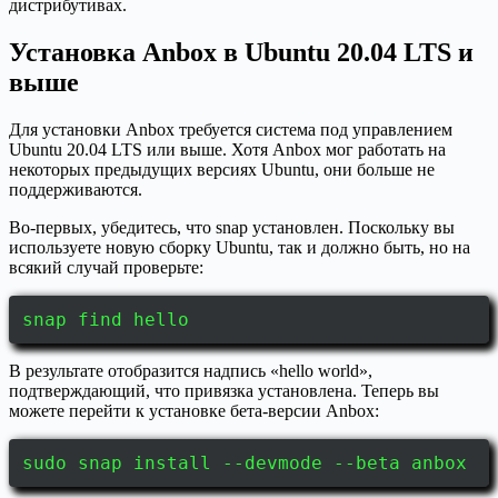
дистрибутивах.
Установка Anbox в Ubuntu 20.04 LTS и
выше
Для установки Anbox требуется система под управлением
Ubuntu 20.04 LTS или выше. Хотя Anbox мог работать на
некоторых предыдущих версиях Ubuntu, они больше не
поддерживаются.
Во-первых, убедитесь, что snap установлен. Поскольку вы
используете новую сборку Ubuntu, так и должно быть, но на
всякий случай проверьте:
snap find hello
В результате отобразится надпись «hello world»,
подтверждающий, что привязка установлена. Теперь вы
можете перейти к установке бета-версии Anbox:
sudo snap install --devmode --beta anbox