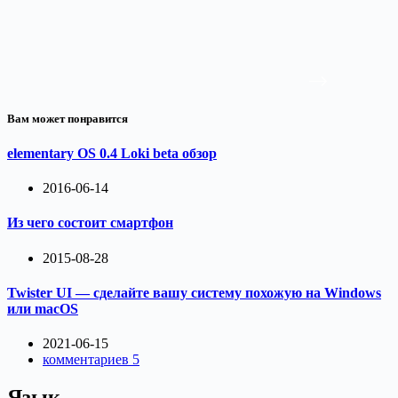
Вам может понравится
elementary OS 0.4 Loki beta обзор
2016-06-14
Из чего состоит смартфон
2015-08-28
Twister UI — сделайте вашу систему похожую на Windows
или macOS
2021-06-15
комментариев 5
Язык