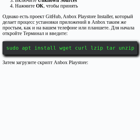
Включите
Unknown Sources
Нажмите
ОК
, чтобы принять
Однако есть проект GitHub, Anbox Playstore Installer, который
делает процесс установки приложений в Anbox таким же
простым, как и на вашем телефоне или планшете. Для начала
откройте Терминал и введите:
sudo apt install wget curl lzip tar unzip 
Затем загрузите скрипт Anbox Playstore: