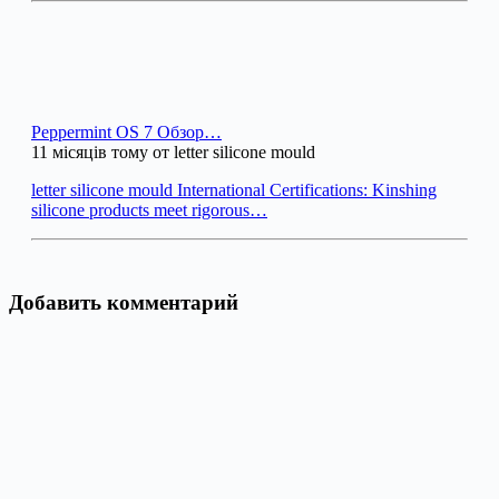
Peppermint OS 7 Обзор…
11 місяців тому от letter silicone mould
letter silicone mould International Certifications: Kinshing
silicone products meet rigorous…
Добавить комментарий