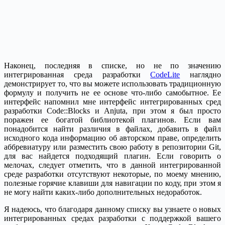
Наконец, последняя в списке, но не по значению
интегрированная среда разработки
CodeLite
наглядно
демонстрирует то, что вы можете использовать традиционную
формулу и получить не ее основе что-либо самобытное. Ее
интерфейс напомнил мне интерфейс интегрированных сред
разработки Code::Blocks и Anjuta, при этом я был просто
поражен ее богатой библиотекой плагинов. Если вам
понадобится найти различия в файлах, добавить в файл
исходного кода информацию об авторском праве, определить
аббревиатуру или разместить свою работу в репозитории Git,
для вас найдется подходящий плагин. Если говорить о
мелочах, следует отметить, что в данной интегрированной
среде разработки отсутствуют некоторые, по моему мнению,
полезные горячие клавиши для навигации по коду, при этом я
не могу найти каких-либо дополнительных недоработок.
Я надеюсь, что благодаря данному списку вы узнаете о новых
интегрированных средах разработки с поддержкой вашего