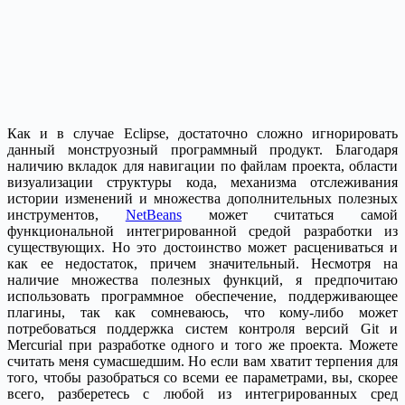
Как и в случае Eclipse, достаточно сложно игнорировать
данный монструозный программный продукт. Благодаря
наличию вкладок для навигации по файлам проекта, области
визуализации структуры кода, механизма отслеживания
истории изменений и множества дополнительных полезных
инструментов,
NetBeans
может считаться самой
функциональной интегрированной средой разработки из
существующих. Но это достоинство может расцениваться и
как ее недостаток, причем значительный. Несмотря на
наличие множества полезных функций, я предпочитаю
использовать программное обеспечение, поддерживающее
плагины, так как сомневаюсь, что кому-либо может
потребоваться поддержка систем контроля версий Git и
Mercurial при разработке одного и того же проекта. Можете
считать меня сумасшедшим. Но если вам хватит терпения для
того, чтобы разобраться со всеми ее параметрами, вы, скорее
всего, разберетесь с любой из интегрированных сред