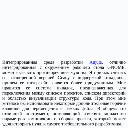
Интегрированная среда разработки
Anjuta
, отлично
интегрированная с окружением рабочего стола GNOME,
может вызывать противоречивые чувства. Я привык считать
ее расширенной версией Geany с поддержкой отладчика,
причем ее интерфейс является более продуманным. Мне
нравится ее система вкладок, предназначенная для
переключения между списком проектов, списком директорий
и областью визуализации структуры кода. При этом мне
хотелось бы использовать некоторые дополнительные горячие
клавиши для перемещения в рамках файла. В общем, это
отличный инструмент, позволяющий изменять множество
параметров компиляции и сборки проекта, который может
удовлетворить нужны самого требовательного разработчика.