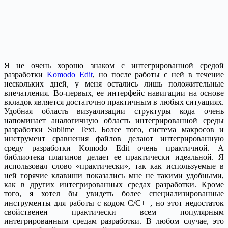
Я не очень хорошо знаком с интегрированной средой
разработки
Komodo Edit
, но после работы с ней в течение
нескольких дней, у меня остались лишь положительные
впечатления. Во-первых, ее интерфейс навигации на основе
вкладок является достаточно практичным в любых ситуациях.
Удобная область визуализации структуры кода очень
напоминает аналогичную область интегрированной среды
разработки Sublime Text. Более того, система макросов и
инструмент сравнения файлов делают интегрированную
среду разработки Komodo Edit очень практичной. А
библиотека плагинов делает ее практически идеальной. Я
использовал слово «практически», так как используемые в
ней горячие клавиши показались мне не такими удобными,
как в других интегрированных средах разработки. Кроме
того, я хотел бы увидеть более специализированные
инструменты для работы с кодом C/C++, но этот недостаток
свойственен практически всем популярным
интегрированным средам разработки. В любом случае, это