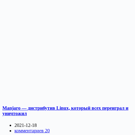
Manjaro — дистрибутив Linux, который всех переиграл и
уничтожил
2021-12-18
комментариев 20