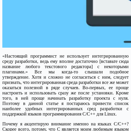
«Настоящий программист не использует интегрированную
среду разработки, ведь ему вполне достаточно [вставьте сюда
название любого текстового редактора] с некоторыми
плагинами.»
Все мы когда-то слышали подобное
утверждение. Хотя и сложно не согласиться с ним, следует
признать, что интегрированная среда разработки все же может
оказаться полезной в ряде случаев. Во-первых, ее проще
настроить и использовать сразу же после установки. Кроме
того, в ней проще начинать разработку проекта с нуля.
Поэтому в данной статье я постараюсь привести список
наиболее удобных интегрированных сред разработки с
поддержкой языков программирования C/C++ для Linux.
Почему я акцентирую внимание именно на языках C/C++?
Скорее всего, потому, что C является моим любимым языком