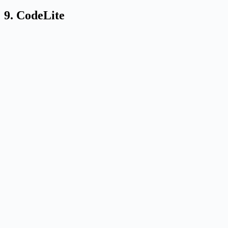
9. CodeLite