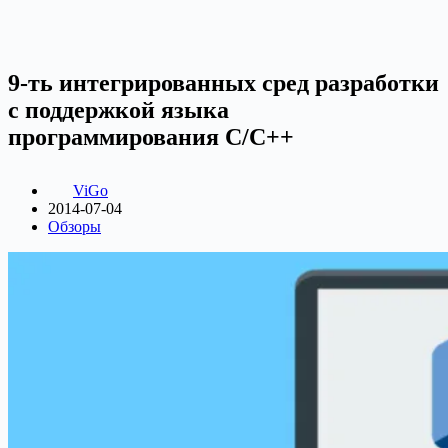
9-ть интегрированных сред разработки
с поддержкой языка
программирования C/C++
ViGo
2014-07-04
Обзоры