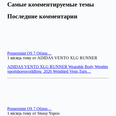
Самые комментируемые темы
Последние комментарии
Peppermint OS 7 Обзор…
1 місяць тому от ADIDAS VENTO XLG RUNNER
ADIDAS VENTO XLG RUNNER Wearable Body Weights
|sportshoesworldforu_2026 Weighted Vests,Turn…
Peppermint OS 7 Обзор…
1 місяць тому от Stussy Yupoo