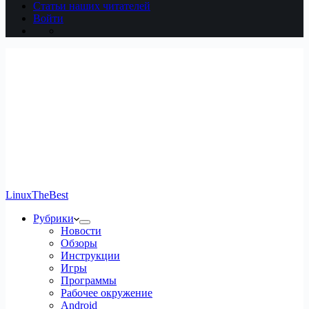
Статьи наших читателей
Войти
LinuxTheBest
Рубрики
Новости
Обзоры
Инструкции
Игры
Программы
Рабочее окружение
Android