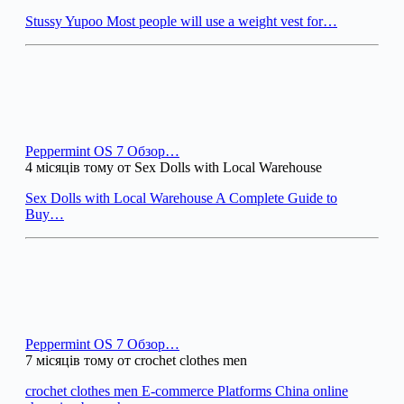
Stussy Yupoo Most people will use a weight vest for…
Peppermint OS 7 Обзор…
4 місяців тому от Sex Dolls with Local Warehouse
Sex Dolls with Local Warehouse A Complete Guide to
Buy…
Peppermint OS 7 Обзор…
7 місяців тому от crochet clothes men
crochet clothes men E-commerce Platforms China online