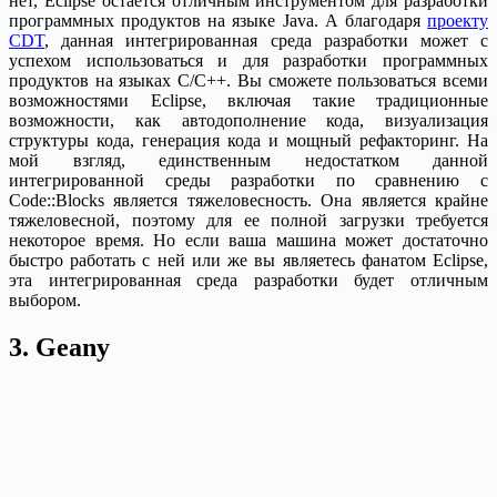
нет, Eclipse остается отличным инструментом для разработки
программных продуктов на языке Java. А благодаря
проекту
CDT
, данная интегрированная среда разработки может с
успехом использоваться и для разработки программных
продуктов на языках C/C++. Вы сможете пользоваться всеми
возможностями Eclipse, включая такие традиционные
возможности, как автодополнение кода, визуализация
структуры кода, генерация кода и мощный рефакторинг. На
мой взгляд, единственным недостатком данной
интегрированной среды разработки по сравнению с
Code::Blocks является тяжеловесность. Она является крайне
тяжеловесной, поэтому для ее полной загрузки требуется
некоторое время. Но если ваша машина может достаточно
быстро работать с ней или же вы являетесь фанатом Eclipse,
эта интегрированная среда разработки будет отличным
выбором.
3. Geany