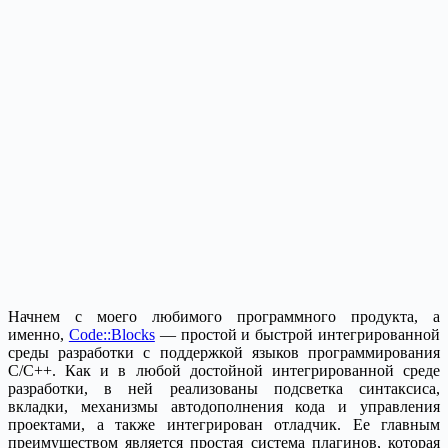
Начнем с моего любимого программного продукта, а
именно,
Code::Blocks
— простой и быстрой интегрированной
среды разработки с поддержкой языков программирования
C/C++. Как и в любой достойной интегрированной среде
разработки, в ней реализованы подсветка синтаксиса,
вкладки, механизмы автодополнения кода и управления
проектами, а также интегрирован отладчик. Ее главным
преимуществом является простая система плагинов, которая