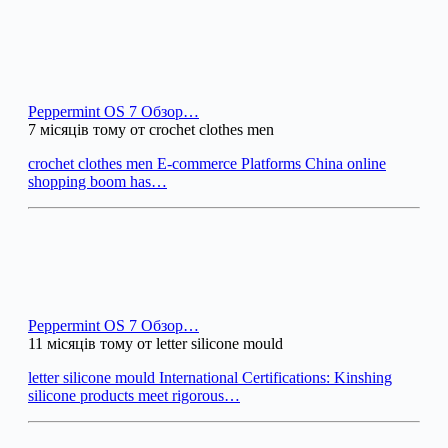
Peppermint OS 7 Обзор…
7 місяців тому от crochet clothes men
crochet clothes men E-commerce Platforms China online
shopping boom has…
Peppermint OS 7 Обзор…
11 місяців тому от letter silicone mould
letter silicone mould International Certifications: Kinshing
silicone products meet rigorous…