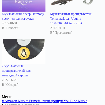
Музыкальный плеер Harmony
Музыкальный проигрыватель
доступен для загрузки
Tomahawk для Ubuntu
2016-10-31
14.04/16.04/Linux mint
В "Новости"
2017-01-11
В "Программы"
7 музыкальных
проигрывателей для
командной строки
2022-06-25
В "Обзоры"
Метки
#
Amazon Music: Prime
#
linux
#
spotify
#
YouTube Music