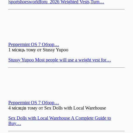
|sportshoesworldforu_2026 Weighted Vests,Turn…
Peppermint OS 7 Обзор…
1 місяць тому от Stussy Yupoo
Stussy Yupoo Most people will use a weight vest for…
Peppermint OS 7 Обзор…
4 місяців тому от Sex Dolls with Local Warehouse
Sex Dolls with Local Warehouse A Complete Guide to
Buy…