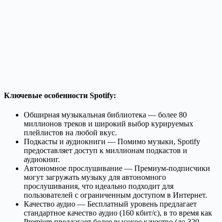
Ключевые особенности Spotify:
Обширная музыкальная библиотека — более 80
миллионов треков и широкий выбор курируемых
плейлистов на любой вкус.
Подкасты и аудиокниги — Помимо музыки, Spotify
предоставляет доступ к миллионам подкастов и
аудиокниг.
Автономное прослушивание — Премиум-подписчики
могут загружать музыку для автономного
прослушивания, что идеально подходит для
пользователей с ограниченным доступом в Интернет.
Качество аудио — Бесплатный уровень предлагает
стандартное качество аудио (160 кбит/с), в то время как
Premium предлагает более высокое качество (до 320