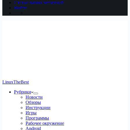
Статьи наших читателей
Войти
LinuxTheBest
Рубрики
Новости
Обзоры
Инструкции
Игры
Программы
Рабочее окружение
Android