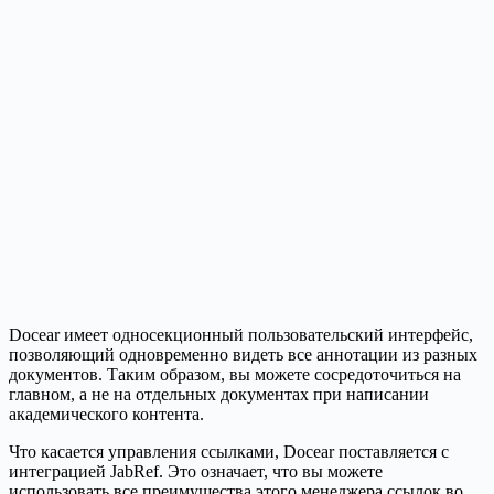
Docear имеет односекционный пользовательский интерфейс,
позволяющий одновременно видеть все аннотации из разных
документов. Таким образом, вы можете сосредоточиться на
главном, а не на отдельных документах при написании
академического контента.
Что касается управления ссылками, Docear поставляется с
интеграцией JabRef. Это означает, что вы можете
использовать все преимущества этого менеджера ссылок во