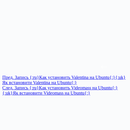
Пред.
Запись
{:ru}Как установить Valentina на Ubuntu{:}{:uk}
Як встановити Valentina на Ubuntu{:}
След.
Запись
{:ru}Как установить Videomass на Ubuntu{:}
{:uk}Як встановити Videomass на Ubuntu{:}