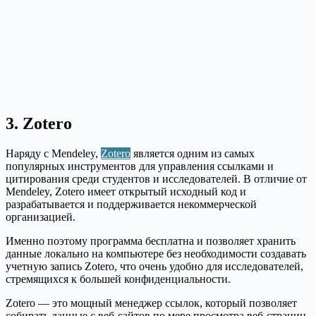
3. Zotero
Наряду с Mendeley,
Zotero
является одним из самых
популярных инструментов для управления ссылками и
цитирования среди студентов и исследователей. В отличие от
Mendeley, Zotero имеет открытый исходный код и
разрабатывается и поддерживается некоммерческой
организацией.
Именно поэтому программа бесплатна и позволяет хранить
данные локально на компьютере без необходимости создавать
учетную запись Zotero, что очень удобно для исследователей,
стремящихся к большей конфиденциальности.
Zotero — это мощный менеджер ссылок, который позволяет
собирать данные с веб-сайтов по мере просмотра веб-страниц.