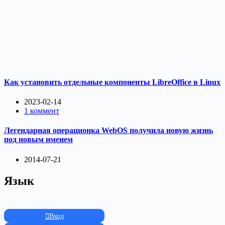
Как установить отдельные компоненты LibreOffice в Linux
2023-02-14
1 коммент
Легендарная операционка WebOS получила новую жизнь
под новым именем
2014-07-21
Язык
Вход