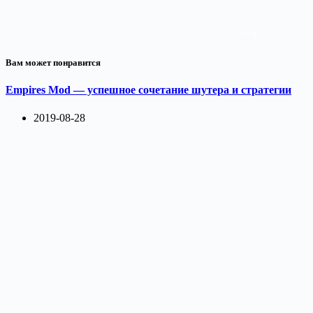
Вам может понравится
Empires Mod — успешное сочетание шутера и стратегии
2019-08-28