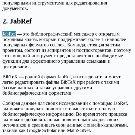
популярными инструментами для редактирования
документов.
2. JabRef
JabRef
— это библиографический менеджер с открытым
исходным кодом, который поддерживает более 15 наиболее
популярных форматов ссылок. Команда, стоящая за этим
проектом, состоит из аспирантов и постдокторантов, поэтому
этот мощный инструмент предоставляет все необходимые
функции для эффективного управления ссылками и
цитирования.
BibTeX — родной формат JabRef, и исследователи могут
легко редактировать файлы BibTeX при работе с такими
базами данных, а также управлять другими
библиографическими форматами.
Собирая данные для своих исследований с помощью JabRef,
вы можете получать полнотекстовые статьи и полную
библиографическую информацию. Во время этого процесса
вы можете добавлять новые поля метаданных для своих
источников и сравнивать свои данные с онлайн-каталогами,
такими как Google Scholar или MathSciNet.