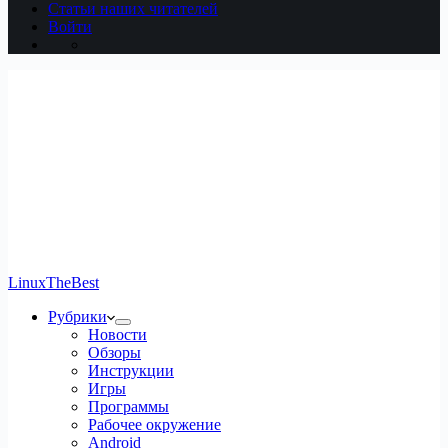
Статьи наших читателей
Войти
LinuxTheBest
Рубрики
Новости
Обзоры
Инструкции
Игры
Программы
Рабочее окружение
Android