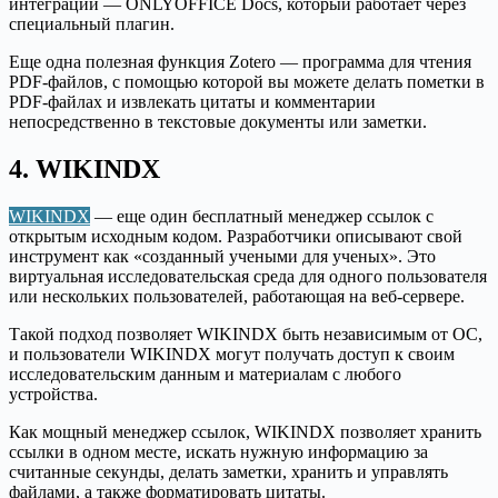
интеграции — ONLYOFFICE Docs, который работает через
специальный плагин.
Еще одна полезная функция Zotero — программа для чтения
PDF-файлов, с помощью которой вы можете делать пометки в
PDF-файлах и извлекать цитаты и комментарии
непосредственно в текстовые документы или заметки.
4. WIKINDX
WIKINDX
— еще один бесплатный менеджер ссылок с
открытым исходным кодом. Разработчики описывают свой
инструмент как «созданный учеными для ученых». Это
виртуальная исследовательская среда для одного пользователя
или нескольких пользователей, работающая на веб-сервере.
Такой подход позволяет WIKINDX быть независимым от ОС,
и пользователи WIKINDX могут получать доступ к своим
исследовательским данным и материалам с любого
устройства.
Как мощный менеджер ссылок, WIKINDX позволяет хранить
ссылки в одном месте, искать нужную информацию за
считанные секунды, делать заметки, хранить и управлять
файлами, а также форматировать цитаты.