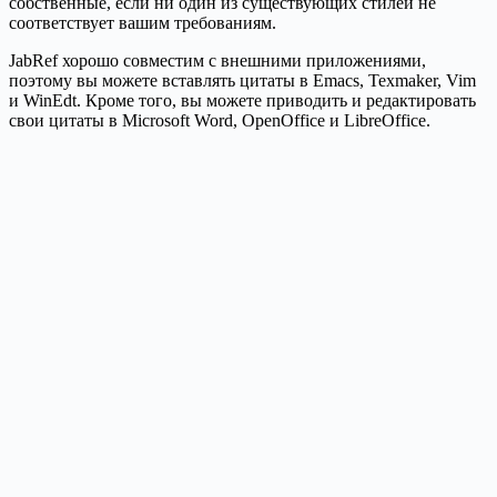
собственные, если ни один из существующих стилей не
соответствует вашим требованиям.
JabRef хорошо совместим с внешними приложениями,
поэтому вы можете вставлять цитаты в Emacs, Texmaker, Vim
и WinEdt. Кроме того, вы можете приводить и редактировать
свои цитаты в Microsoft Word, OpenOffice и LibreOffice.