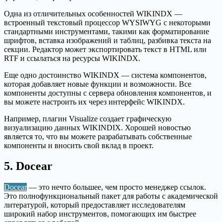
Одна из отличительных особенностей WIKINDX —
встроенный текстовый процессор WYSIWYG с некоторыми
стандартными инструментами, такими как форматирование
шрифтов, вставка изображений и таблиц, разбивка текста на
секции. Редактор может экспортировать текст в HTML или
RTF и ссылаться на ресурсы WIKINDX.
Еще одно достоинство WIKINDX — система компонентов,
которая добавляет новые функции и возможности. Все
компоненты доступны с сервера обновления компонентов, и
вы можете настроить их через интерфейс WIKINDX.
Например, плагин Visualize создает графическую
визуализацию данных WIKINDIX. Хорошей новостью
является то, что вы можете разрабатывать собственные
компоненты и вносить свой вклад в проект.
5. Docear
Docear
— это нечто большее, чем просто менеджер ссылок.
Это полнофункциональный пакет для работы с академической
литературой, который предоставляет исследователям
широкий набор инструментов, помогающих им быстрее