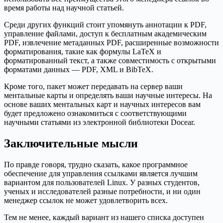
время работы над научной статьей.
Среди других функций стоит упомянуть аннотации к PDF,
управление файлами, доступ к бесплатным академическим
PDF, извлечение метаданных PDF, расширенные возможности
форматирования, такие как формулы LaTeX и
форматированный текст, а также совместимость с открытыми
форматами данных — PDF, XML и BibTeX.
Кроме того, пакет может передавать на сервер ваши
ментальные карты и определять ваши научные интересы. На
основе ваших ментальных карт и научных интересов вам
будет предложено ознакомиться с соответствующими
научными статьями из электронной библиотеки Docear.
Заключительные мысли
По правде говоря, трудно сказать, какое программное
обеспечение для управления ссылками является лучшим
вариантом для пользователей Linux. У разных студентов,
ученых и исследователей разные потребности, и ни один
менеджер ссылок не может удовлетворить всех.
Тем не менее, каждый вариант из нашего списка доступен