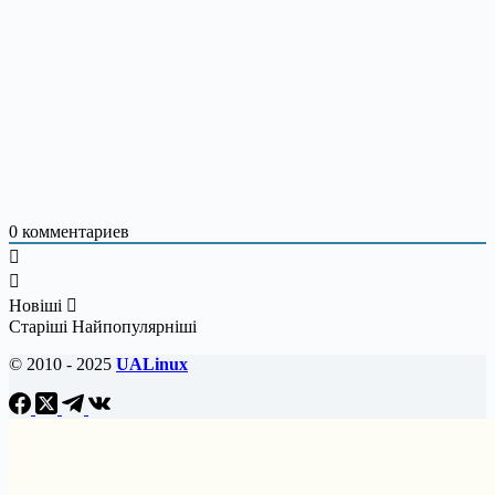
0
комментариев
Новіші
Старіші
Найпопулярніші
© 2010 - 2025
UALinux