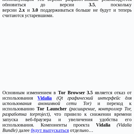
обновиться до версии
3.5
, поскольку
версии
2.х
и
3.0
поддерживаться больше не будут и теперь
считаются устаревшими.
Основным изменением в
Tor Browser 3.5
является отказ от
использования
Vidalia
(Qt графический интерфейс для
использования анонимной сети Tor)
и переход к
использованию
Tor Launcher
(расширение, контроллер Tor,
разработка torproject)
, что привело к снижении времени
запуска веб-браузера и увеличения удобства его
использования. Компоненты проекта
Vidalia
(Vidalia
Bundle)
далее
будут выпускаться
отдельно…