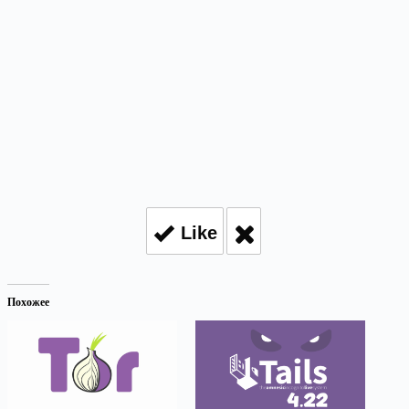
Like
Похожее