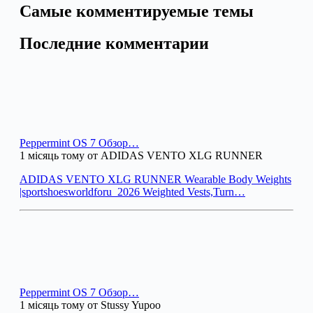
Самые комментируемые темы
Последние комментарии
Peppermint OS 7 Обзор…
1 місяць тому от ADIDAS VENTO XLG RUNNER
ADIDAS VENTO XLG RUNNER Wearable Body Weights
|sportshoesworldforu_2026 Weighted Vests,Turn…
Peppermint OS 7 Обзор…
1 місяць тому от Stussy Yupoo