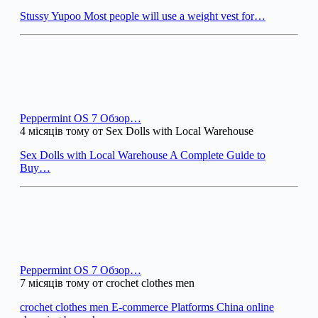
Stussy Yupoo Most people will use a weight vest for…
Peppermint OS 7 Обзор…
4 місяців тому от Sex Dolls with Local Warehouse
Sex Dolls with Local Warehouse A Complete Guide to
Buy…
Peppermint OS 7 Обзор…
7 місяців тому от crochet clothes men
crochet clothes men E-commerce Platforms China online