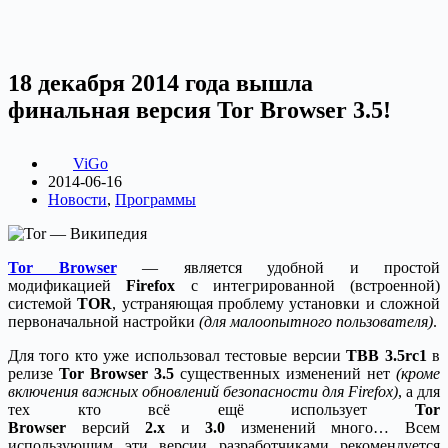
18 декабря 2014 года вышла
финальная версия Tor Browser 3.5!
ViGo
2014-06-16
Новости
,
Программы
Tor Browser
— является удобной и простой
модификацией
Firefox
с интегрированной (встроенной)
системой
TOR
, устраняющая проблему установки и сложной
первоначальной настройки
(для малоопытного пользователя)
.
Для того кто уже использовал тестовые версии
TBB 3.5rc1
в
релизе
Tor Browser 3.5
существенных изменений нет
(кроме
включения важных обновлений безопасности для Firefox)
, а для
тех кто всё ещё использует
Tor
Browser
версий
2.х
и
3.0
изменений много… Всем
использующим эти версии разработчиками рекомендуется