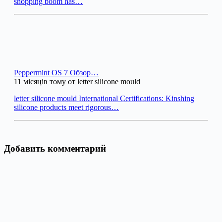
shopping boom has…
Peppermint OS 7 Обзор…
11 місяців тому от letter silicone mould
letter silicone mould International Certifications: Kinshing
silicone products meet rigorous…
Добавить комментарий