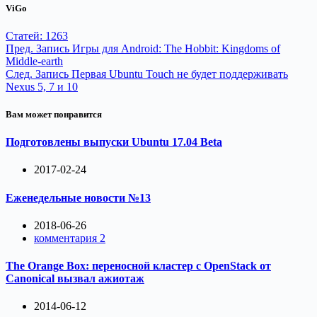
ViGo
Статей: 1263
Пред.
Запись
Игры для Android: The Hobbit: Kingdoms of
Middle-earth
След.
Запись
Первая Ubuntu Touch не будет поддерживать
Nexus 5, 7 и 10
Вам может понравится
Подготовлены выпуски Ubuntu 17.04 Beta
2017-02-24
Еженедельные новости №13
2018-06-26
комментария 2
The Orange Box: переносной кластер с OpenStack от
Canonical вызвал ажиотаж
2014-06-12