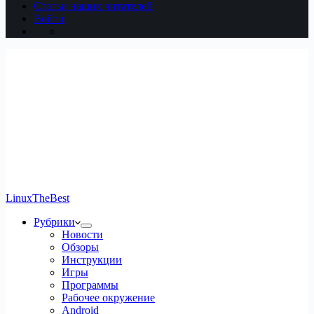
Статьи наших читателей
Войти
LinuxTheBest
Рубрики
Новости
Обзоры
Инструкции
Игры
Программы
Рабочее окружение
Android