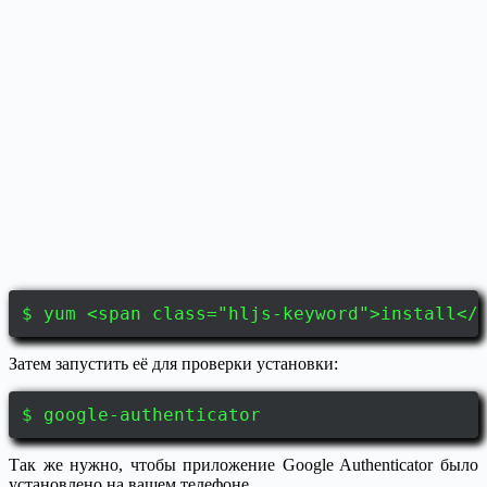
$ yum <span class="hljs-keyword">install</
Затем запустить её для проверки установки:
$ google-authenticator
Так же нужно, чтобы приложение Google Authenticator было
установлено на вашем телефоне.