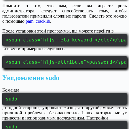
Помните о том, что вам, если вы играете роль
администратора, следует способствовать тому, чтобы
пользователи применяли сложные пароли. Сделать это можно
с помощью
pam_cracklib
.
После установки этой программы, вы можете перейти в
<span class="hljs-meta-keyword">/etc/</spa
и ввести примерно следующее:
<span class="hljs-attribute">password</spa
Уведомления sudo
Команда
sudo
, с одной стороны, упрощает жизнь, а с другой, может стать
причиной проблем с безопасностью Linux, которые могут
привести к непоправимым последствиям. Настройки
sudo