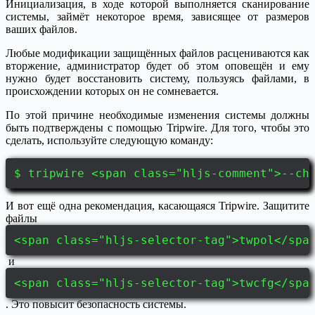
Инициализация, в ходе которой выполняется сканирование
системы, займёт некоторое время, зависящее от размеров
ваших файлов.
Любые модификации защищённых файлов расцениваются как
вторжение, администратор будет об этом оповещён и ему
нужно будет восстановить систему, пользуясь файлами, в
происхождении которых он не сомневается.
По этой причине необходимые изменения системы должны
быть подтверждены с помощью Tripwire. Для того, чтобы это
сделать, используйте следующую команду:
$ tripwire <span class="hljs-comment">--ch
И вот ещё одна рекомендация, касающаяся Tripwire. Защитите
файлы
<span class="hljs-selector-tag">twpol</spa
и
<span class="hljs-selector-tag">twcfg</spa
. Это повысит безопасность системы.