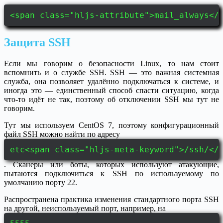
<span class="hljs-attribute">mail_always</
Защита SSH
Если мы говорим о безопасности Linux, то нам стоит
вспомнить и о службе SSH. SSH — это важная системная
служба, она позволяет удалённо подключаться к системе, и
иногда это — единственный способ спасти ситуацию, когда
что-то идёт не так, поэтому об отключении SSH мы тут не
говорим.
Тут мы используем CentOS 7, поэтому конфигурационный
файл SSH можно найти по адресу
etc<span class="hljs-meta-keyword">/ssh/</
. Сканеры или боты, которых используют атакующие,
пытаются подключиться к SSH по используемому по
умолчанию порту 22.
Распространена практика изменения стандартного порта SSH
на другой, неиспользуемый порт, например, на