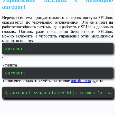
aureport
Нередко система принудительного контроля доступа SELinux
оказывается, по умолчанию, отключённой. Это не влияет на
работоспособность системы, да и работать с SELinux довольно
сложно. Однако, ради повышения безопасности, SELinux
можно включить, а упростить управление этим механизмом
можно, используя
aureport
.
Утилита
aureport
позволяет создавать отчёты на основе
лог-файлов
аудита.
$ aureport <span class="hljs-comment">--av