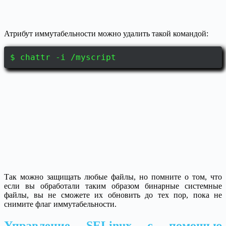
Атрибут иммутабельности можно удалить такой командой:
$ chattr -i /myscript
Так можно защищать любые файлы, но помните о том, что
если вы обработали таким образом бинарные системные
файлы, вы не сможете их обновить до тех пор, пока не
снимите флаг иммутабельности.
Управление SELinux с помощью