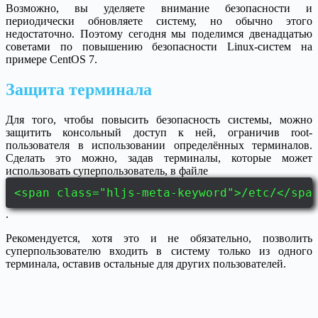
Возможно, вы уделяете внимание безопасности и
периодически обновляете систему, но обычно этого
недостаточно. Поэтому сегодня мы поделимся двенадцатью
советами по повышению безопасности Linux-систем на
примере CentOS 7.
Защита терминала
Для того, чтобы повысить безопасность системы, можно
защитить консольный доступ к ней, ограничив root-
пользователя в использовании определённых терминалов.
Сделать это можно, задав терминалы, которые может
использовать суперпользователь, в файле
<span class="hljs-meta-keyword">/etc/</spa
.
Рекомендуется, хотя это и не обязательно, позволить
суперпользователю входить в систему только из одного
терминала, оставив остальные для других пользователей.