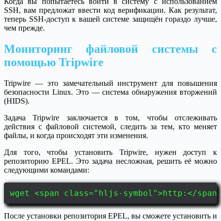
Когда вы попытаетесь войти в систему с использованием
SSH, вам предложат ввести код верификации. Как результат,
теперь SSH-доступ к вашей системе защищён гораздо лучше,
чем прежде.
Мониторинг файловой системы с
помощью Tripwire
Tripwire — это замечательный инструмент для повышения
безопасности Linux. Это — система обнаружения вторжений
(HIDS).
Задача Tripwire заключается в том, чтобы отслеживать
действия с файловой системой, следить за тем, кто меняет
файлы, и когда происходят эти изменения.
Для того, чтобы установить Tripwire, нужен доступ к
репозиторию EPEL. Это задача несложная, решить её можно
следующими командами:
wget <span class="hljs-symbol">http:</span
После установки репозитория EPEL, вы сможете установить и