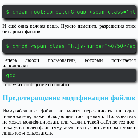
$ chown root:compilerGroup <span class="hl
И ещё одна важная вещь. Нужно изменить разрешения этих
бинарных файлов:
$ chmod <span class="hljs-number">0750</sp
Теперь любой пользователь, который попытается
использовать
gcc
, получит сообщение об ошибке.
Предотвращение модификации файлов
Иммутабельные файлы не может перезаписать ни один
пользователь, даже обладающий root-правами. Пользователь
не может модифицировать или удалить такой файл до тех пор,
пока установлен флаг иммутабельности, снять который может
лишь root-пользователь.