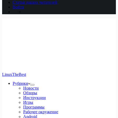
Статьи наших читателей
Войти
LinuxTheBest
Рубрики
Новости
Обзоры
Инструкции
Игры
Программы
Рабочее окружение
Android