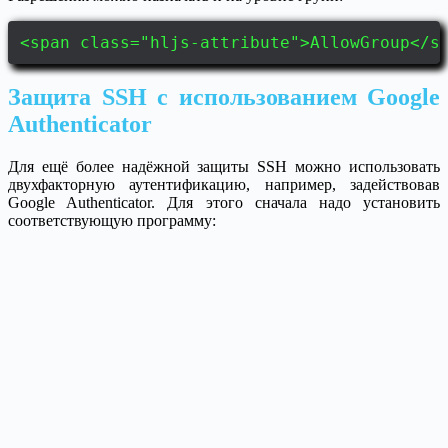
<span class="hljs-attribute">AllowGroup</s
Защита SSH с использованием Google
Authenticator
Для ещё более надёжной защиты SSH можно использовать
двухфакторную аутентификацию, например, задействовав
Google Authenticator. Для этого сначала надо установить
соответствующую программу: