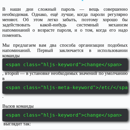
В наши дни сложный пароль — вещь совершенно
необходимая. Однако, ещё лучше, когда пароли регулярно
меняют. Об этом легко забыть, поэтому хорошо бы
задействовать какой-нибудь системный механизм
напоминаний о возрасте пароля, и о том, когда его надо
поменять.
Мы предлагаем вам два способа организации подобных
напоминаний. Первый заключается в использовании
команды
<span class="hljs-keyword">change</span>
, второй — в установке необходимых значений по умолчанию
в
<span class="hljs-meta-keyword">/etc/</spa
.
Вызов команды
<span class="hljs-keyword">change</span>
выглядит так: