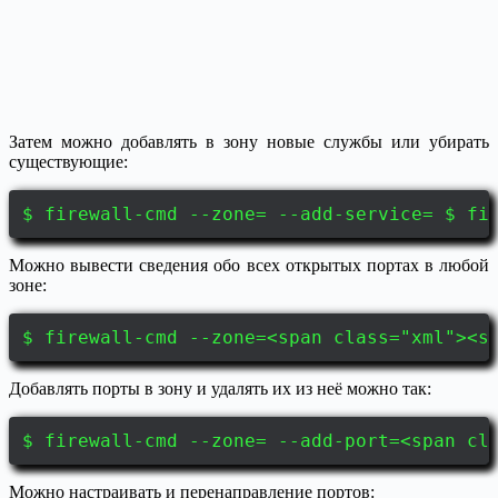
Затем можно добавлять в зону новые службы или убирать
существующие:
$ firewall-cmd --zone= --add-service= $ fi
Можно вывести сведения обо всех открытых портах в любой
зоне:
$ firewall-cmd --zone=<span class="xml"><s
Добавлять порты в зону и удалять их из неё можно так:
$ firewall-cmd --zone= --add-port=<span cl
Можно настраивать и перенаправление портов: