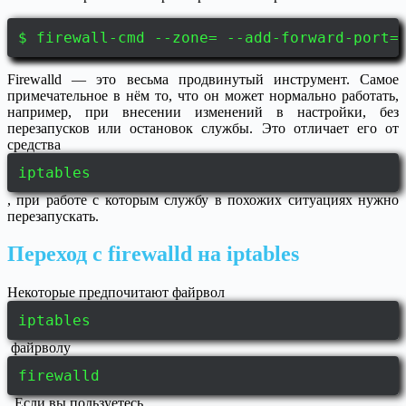
$ firewall-cmd --zone= --add-forward-port=
Firewalld — это весьма продвинутый инструмент. Самое
примечательное в нём то, что он может нормально работать,
например, при внесении изменений в настройки, без
перезапусков или остановок службы. Это отличает его от
средства
iptables
, при работе с которым службу в похожих ситуациях нужно
перезапускать.
Переход с firewalld на iptables
Некоторые предпочитают файрвол
iptables
файрволу
firewalld
. Если вы пользуетесь