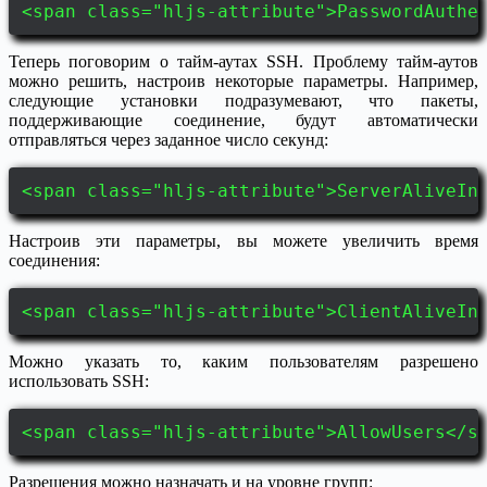
<span class="hljs-attribute">PasswordAuthe
Теперь поговорим о тайм-аутах SSH. Проблему тайм-аутов
можно решить, настроив некоторые параметры. Например,
следующие установки подразумевают, что пакеты,
поддерживающие соединение, будут автоматически
отправляться через заданное число секунд:
<span class="hljs-attribute">ServerAliveIn
Настроив эти параметры, вы можете увеличить время
соединения:
<span class="hljs-attribute">ClientAliveIn
Можно указать то, каким пользователям разрешено
использовать SSH:
<span class="hljs-attribute">AllowUsers</s
Разрешения можно назначать и на уровне групп: