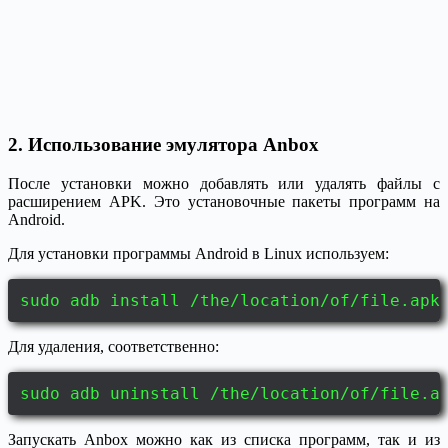
2. Использование эмулятора Anbox
После установки можно добавлять или удалять файлы с
расширением APK. Это установочные пакеты программ на
Android.
Для установки программы Android в Linux используем:
sudo adb install /the/location/of/file.apk
Для удаления, соответственно:
sudo adb uninstall /the/location/of/file.a
Запускать Anbox можно как из списка программ, так и из