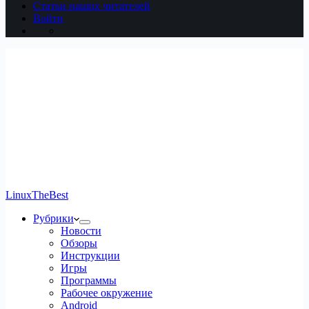
Статьи наших читателей
Войти
LinuxTheBest
Рубрики
Новости
Обзоры
Инструкции
Игры
Программы
Рабочее окружение
Android