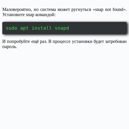
Маловероятно, но система может ругнуться «snap not found».
Установите snap командой:
sudo apt install snapd
И попробуйте ещё раз. В процессе установки будет затребован
пароль.