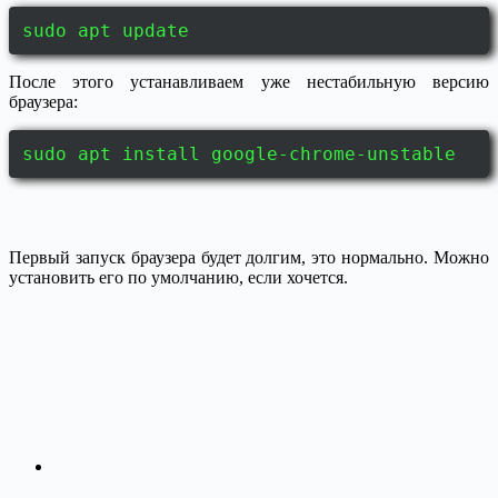
sudo apt update
После этого устанавливаем уже нестабильную версию
браузера:
sudo apt install google-chrome-unstable
Первый запуск браузера будет долгим, это нормально. Можно
установить его по умолчанию, если хочется.