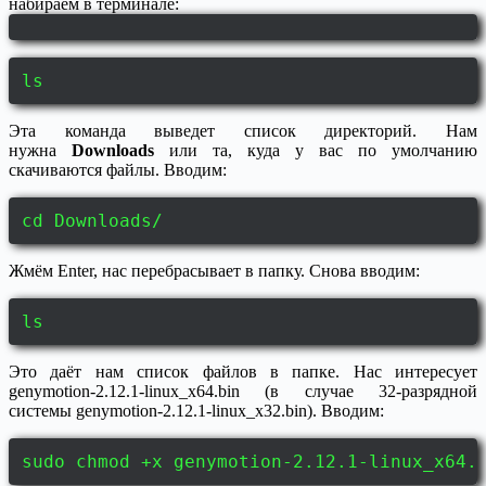
набираем в терминале:
ls
Эта команда выведет список директорий. Нам
нужна
Downloads
или та, куда у вас по умолчанию
скачиваются файлы. Вводим:
cd Downloads/
Жмём Enter, нас перебрасывает в папку. Снова вводим:
ls
Это даёт нам список файлов в папке. Нас интересует
genymotion-2.12.1-linux_x64.bin (в случае 32-разрядной
системы genymotion-2.12.1-linux_x32.bin). Вводим:
sudo chmod +x genymotion-2.12.1-linux_x64.