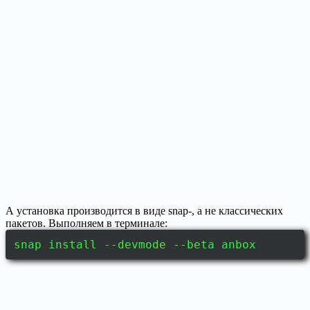
А установка производится в виде snap-, а не классических
пакетов. Выполняем в терминале:
snap install --devmode --beta anbox