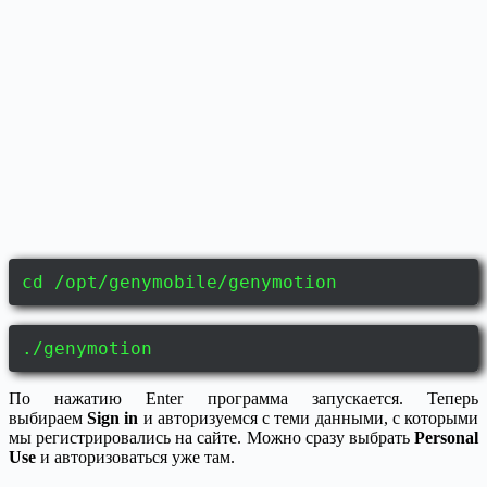
cd /opt/genymobile/genymotion
./genymotion
По нажатию Enter программа запускается. Теперь
выбираем
Sign in
и авторизуемся с теми данными, с которыми
мы регистрировались на сайте. Можно сразу выбрать
Personal
Use
и авторизоваться уже там.