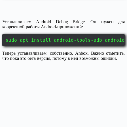
Устанавливаем Android Debug Bridge. Он нужен для
корректной работы Android-приложений:
sudo apt install android-tools-adb android
Теперь устанавливаем, собственно, Anbox. Важно отметить,
что пока это бета-версия, потому в ней возможны ошибки.