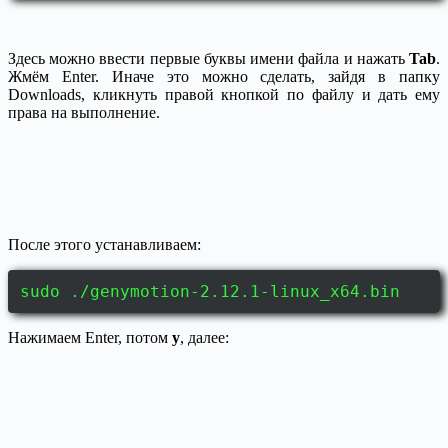
Здесь можно ввести первые буквы имени файла и нажать
Tab
.
Жмём Enter. Иначе это можно сделать, зайдя в папку
Downloads, кликнуть правой кнопкой по файлу и дать ему
права на выполнение.
После этого устанавливаем:
sudo ./genymotion-2.12.1-linux_x64.bin
Нажимаем Enter, потом
y
, далее: