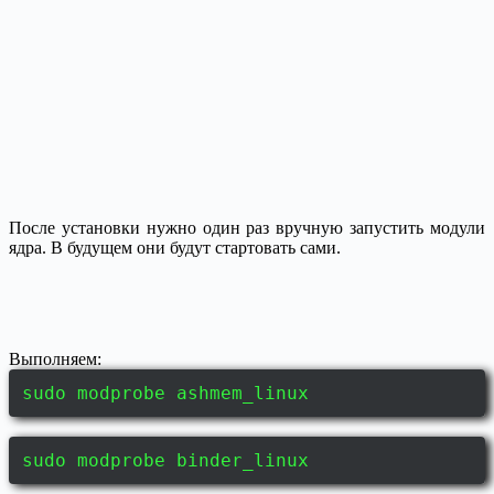
После установки нужно один раз вручную запустить модули
ядра. В будущем они будут стартовать сами.
Выполняем:
sudo modprobe ashmem_linux
sudo modprobe binder_linux