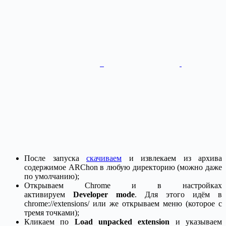
После запуска
скачиваем
и извлекаем из архива
содержимое ARChon в любую директорию (можно даже
по умолчанию);
Открываем Chrome и в настройках
активируем
Developer mode
. Для этого идём в
chrome://extensions/ или же открываем меню (которое с
тремя точками);
Кликаем по
Load unpacked extension
и указываем