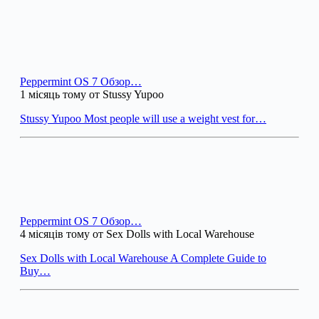
Peppermint OS 7 Обзор…
1 місяць тому от Stussy Yupoo
Stussy Yupoo Most people will use a weight vest for…
Peppermint OS 7 Обзор…
4 місяців тому от Sex Dolls with Local Warehouse
Sex Dolls with Local Warehouse A Complete Guide to
Buy…