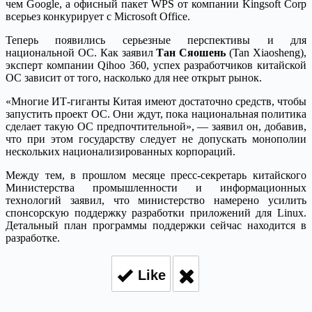
чем Google, а офисный пакет WPS от компании Kingsoft Corp
всерьез конкурирует с Microsoft Office.
Теперь появились серьезные перспективы и для
национальной ОС. Как заявил
Тан Сяошень
(Tan Xiaosheng),
эксперт компании Qihoo 360, успех разработчиков китайской
ОС зависит от того, насколько для нее открыт рынок.
«Многие ИТ-гиганты Китая имеют достаточно средств, чтобы
запустить проект ОС. Они ждут, пока национальная политика
сделает такую ОС предпочтительной», — заявил он, добавив,
что при этом государству следует не допускать монополии
нескольких национализированных корпораций.
Между тем, в прошлом месяце пресс-секретарь китайского
Министерства промышленности и информационных
технологий заявил, что министерство намерено усилить
спонсорскую поддержку разработки приложений для Linux.
Детальный план программы поддержки сейчас находится в
разработке.
Like