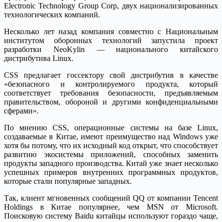
Electronic Technology Group Corp, двух национализированных
технологических компаний.
Несколько лет назад компания совместно с Национальным
институтом оборонных технологий запустила проект
разработки NeoKylin — национального китайского
дистрибутива Linux.
СSS предлагает госсектору свой дистрибутив в качестве
«безопасного и контролируемого продукта, который
соответствует требования безопасности, предъявляемым
правительством, обороной и другими конфиденциальными
сферами».
По мнению CSS, операционные системы на базе Linux,
создаваемые в Китае, имеют преимущество над Windows уже
хотя бы потому, что их исходный код открыт, что способствует
развитию экосистемы приложений, способных заменить
продукты западного производства. Китай уже знает несколько
успешных примеров внутренних программных продуктов,
которые стали популярные западных.
Так, клиент мгновенных сообщений QQ от компании Tencent
Holdings в Китае популярнее, чем MSN от Microsoft.
Поисковую систему Baidu китайцы используют гораздо чаще,