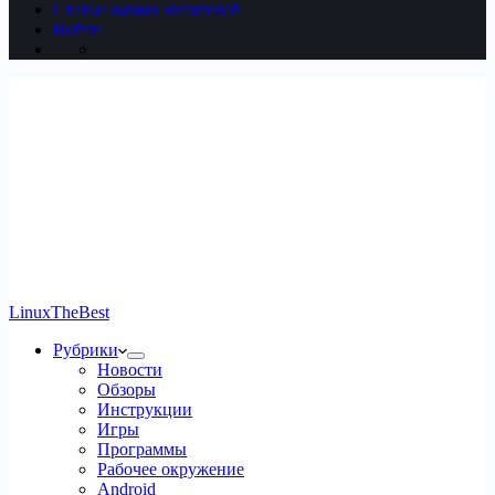
Статьи наших читателей
Войти
LinuxTheBest
Рубрики
Новости
Обзоры
Инструкции
Игры
Программы
Рабочее окружение
Android