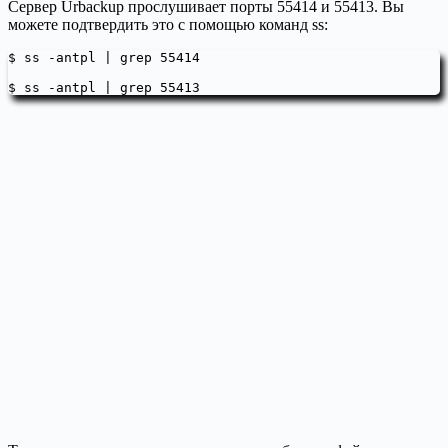
Сервер Urbackup прослушивает порты 55414 и 55413. Вы
можете подтвердить это с помощью команд ss:
$ ss -antpl | grep 55414

$ ss -antpl | grep 55413