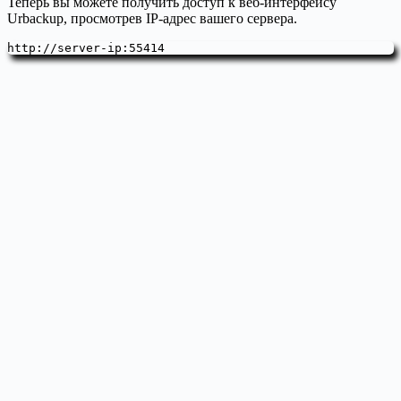
Теперь вы можете получить доступ к веб-интерфейсу
Urbackup, просмотрев IP-адрес вашего сервера.
http://server-ip:55414