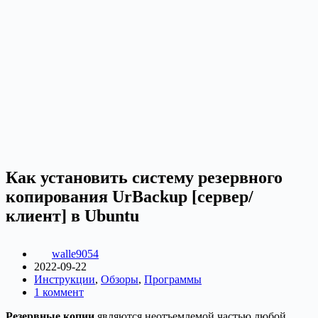
Как установить систему резервного
копирования UrBackup [сервер/
клиент] в Ubuntu
walle9054
2022-09-22
Инструкции
,
Обзоры
,
Программы
1 коммент
Резервные копии
являются неотъемлемой частью любой