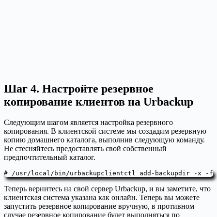
Шаг 4. Настройте резервное
копирование клиентов на Urbackup
Следующим шагом является настройка резервного
копирования. В клиентской системе мы создадим резервную
копию домашнего каталога, выполнив следующую команду.
Не стесняйтесь предоставлять свой собственный
предпочтительный каталог.
# /usr/local/bin/urbackupclientctl add-backupdir -x -f 
Теперь вернитесь на свой сервер Urbackup, и вы заметите, что
клиентская система указана как онлайн. Теперь вы можете
запустить резервное копирование вручную, в противном
случае резервное копирование будет выполняться по