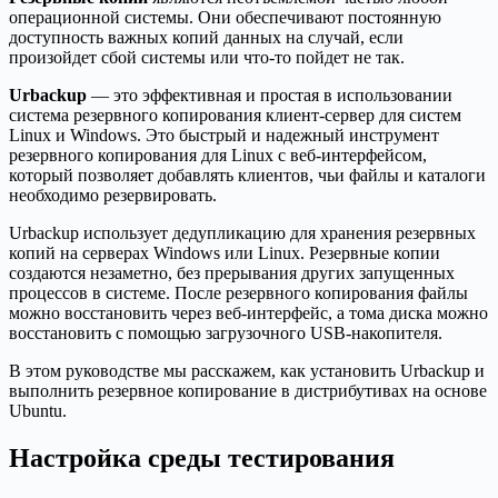
операционной системы. Они обеспечивают постоянную
доступность важных копий данных на случай, если
произойдет сбой системы или что-то пойдет не так.
Urbackup
— это эффективная и простая в использовании
система резервного копирования клиент-сервер для систем
Linux и Windows. Это быстрый и надежный инструмент
резервного копирования для Linux с веб-интерфейсом,
который позволяет добавлять клиентов, чьи файлы и каталоги
необходимо резервировать.
Urbackup использует дедупликацию для хранения резервных
копий на серверах Windows или Linux. Резервные копии
создаются незаметно, без прерывания других запущенных
процессов в системе. После резервного копирования файлы
можно восстановить через веб-интерфейс, а тома диска можно
восстановить с помощью загрузочного USB-накопителя.
В этом руководстве мы расскажем, как установить Urbackup и
выполнить резервное копирование в дистрибутивах на основе
Ubuntu.
Настройка среды тестирования