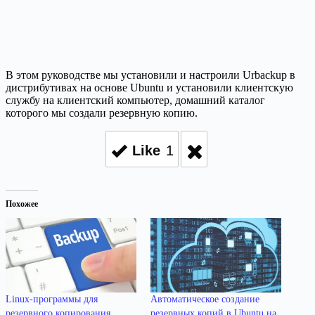
В этом руководстве мы установили и настроили Urbackup в
дистрибутивах на основе Ubuntu и установили клиентскую
службу на клиентский компьютер, домашний каталог
которого мы создали резервную копию.
Like
1
Похожее
Linux-программы для
Автоматическое создание
резервного копирования
резервных копий в Ubuntu на