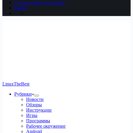
Статьи наших читателей
Войти
LinuxTheBest
Рубрики
Новости
Обзоры
Инструкции
Игры
Программы
Рабочее окружение
Android