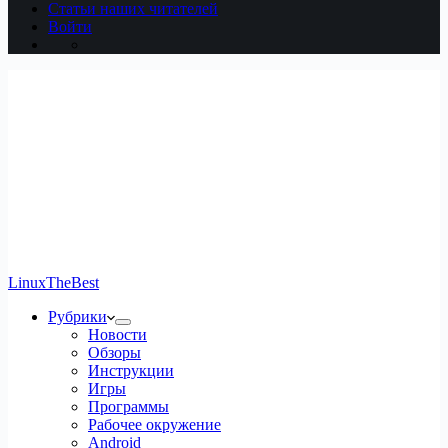
Статьи наших читателей
Войти
LinuxTheBest
Рубрики
Новости
Обзоры
Инструкции
Игры
Программы
Рабочее окружение
Android