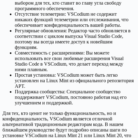
выбором для тех, кто ставит во главу угла свободу
программного обеспечения.
Отсутствие телеметрии: VSCodium не содержит
никаких функций телеметрии или отслеживания, что
обеспечивает конфиденциальность вашей работы.
Регулярные обновления: Редактор часто обновляется в
соответствии с циклом выпуска Visual Studio Code,
поэтому вы всегда имеете доступ к новейшим
функциям.
Совместимость с расширениями: Вы можете
использовать все свои любимые расширения Visual
Studio Code в VSCodium, что делает переход между
ними плавным.
Простая установка: VSCodium может быть легко
установлен на Linux Mint из официального репозитория
APT.
Поддержка сообщества: Специальное сообщество
поддерживает VSCodium, постоянно работая над его
улучшением и поддержкой.
Для тех, кто ценит не только функциональность, но и
конфиденциальность, VSCodium является отличной
альтернативой традиционным редакторам кода. В нашем
ближайшем руководстве будут подробно описаны шаги по
установке VSCodium на Linux Mint 21 или Linux Mint 20, что