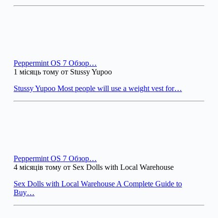
Peppermint OS 7 Обзор…
1 місяць тому от Stussy Yupoo
Stussy Yupoo Most people will use a weight vest for…
Peppermint OS 7 Обзор…
4 місяців тому от Sex Dolls with Local Warehouse
Sex Dolls with Local Warehouse A Complete Guide to
Buy…