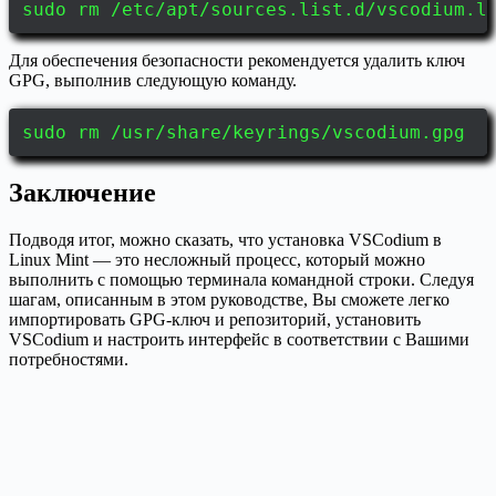
sudo rm /etc/apt/sources.list.d/vscodium.l
Для обеспечения безопасности рекомендуется удалить ключ
GPG, выполнив следующую команду.
sudo rm /usr/share/keyrings/vscodium.gpg
Заключение
Подводя итог, можно сказать, что установка VSCodium в
Linux Mint — это несложный процесс, который можно
выполнить с помощью терминала командной строки. Следуя
шагам, описанным в этом руководстве, Вы сможете легко
импортировать GPG-ключ и репозиторий, установить
VSCodium и настроить интерфейс в соответствии с Вашими
потребностями.