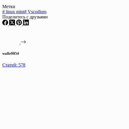
Метки
#
linux mint
#
Vscodium
Поделитесь с друзьями
walle9054
Статей: 578