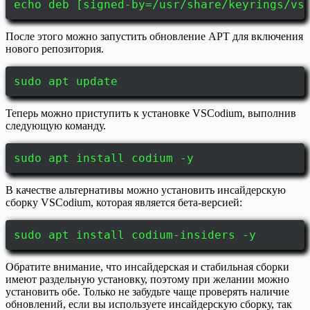
echo deb [signed-by=/usr/share/keyrings/vs
После этого можно запустить обновление APT для включения
нового репозитория.
sudo apt update
Теперь можно приступить к установке VSCodium, выполнив
следующую команду.
sudo apt install codium -y
В качестве альтернативы можно установить инсайдерскую
сборку VSCodium, которая является бета-версией:
sudo apt install codium-insiders -y
Обратите внимание, что инсайдерская и стабильная сборки
имеют раздельную установку, поэтому при желании можно
установить обе. Только не забудьте чаще проверять наличие
обновлений, если вы используете инсайдерскую сборку, так