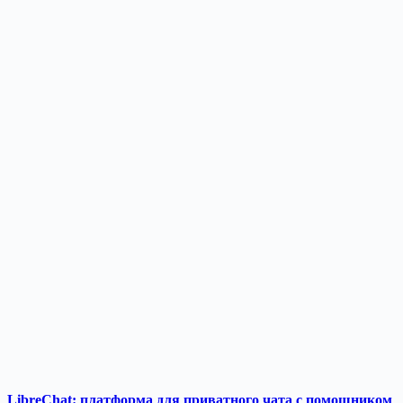
LibreChat: платформа для приватного чата с помощником