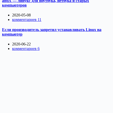
antiX — линукс для ноутбука, нетбука и старых
компьютеров
2020-05-08
комментариев 11
Если производитель запретил устанавливать Linux на
компьютер
2020-06-22
комментариев 6