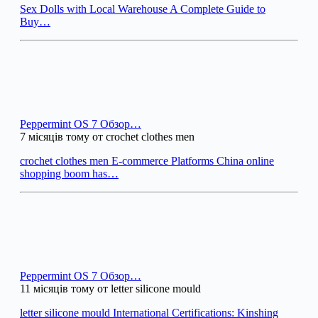
Sex Dolls with Local Warehouse A Complete Guide to
Buy…
Peppermint OS 7 Обзор…
7 місяців тому от crochet clothes men
crochet clothes men E-commerce Platforms China online
shopping boom has…
Peppermint OS 7 Обзор…
11 місяців тому от letter silicone mould
letter silicone mould International Certifications: Kinshing