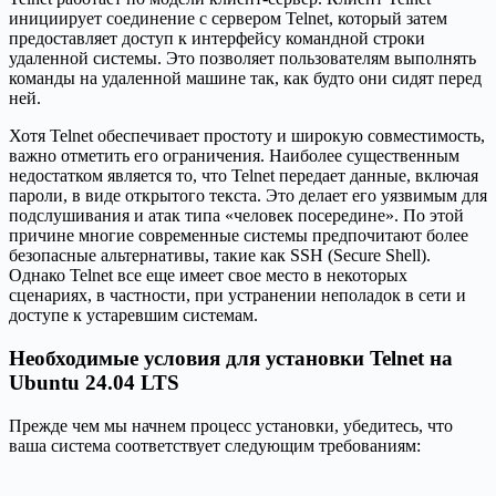
инициирует соединение с сервером Telnet, который затем
предоставляет доступ к интерфейсу командной строки
удаленной системы. Это позволяет пользователям выполнять
команды на удаленной машине так, как будто они сидят перед
ней.
Хотя Telnet обеспечивает простоту и широкую совместимость,
важно отметить его ограничения. Наиболее существенным
недостатком является то, что Telnet передает данные, включая
пароли, в виде открытого текста. Это делает его уязвимым для
подслушивания и атак типа «человек посередине». По этой
причине многие современные системы предпочитают более
безопасные альтернативы, такие как SSH (Secure Shell).
Однако Telnet все еще имеет свое место в некоторых
сценариях, в частности, при устранении неполадок в сети и
доступе к устаревшим системам.
Необходимые условия для установки Telnet на
Ubuntu 24.04 LTS
Прежде чем мы начнем процесс установки, убедитесь, что
ваша система соответствует следующим требованиям: