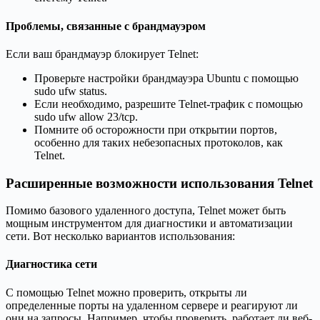
Проблемы, связанные с брандмауэром
Если ваш брандмауэр блокирует Telnet:
Проверьте настройки брандмауэра Ubuntu с помощью
sudo ufw status.
Если необходимо, разрешите Telnet-трафик с помощью
sudo ufw allow 23/tcp.
Помните об осторожности при открытии портов,
особенно для таких небезопасных протоколов, как
Telnet.
Расширенные возможности использования Telnet
Помимо базового удаленного доступа, Telnet может быть
мощным инструментом для диагностики и автоматизации
сети. Вот несколько вариантов использования:
Диагностика сети
С помощью Telnet можно проверить, открыты ли
определенные порты на удаленном сервере и реагируют ли
они на запросы. Например, чтобы проверить, работает ли веб-