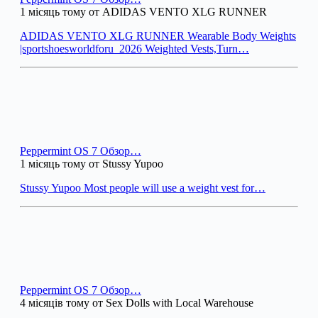
1 місяць тому от ADIDAS VENTO XLG RUNNER
ADIDAS VENTO XLG RUNNER Wearable Body Weights
|sportshoesworldforu_2026 Weighted Vests,Turn…
Peppermint OS 7 Обзор…
1 місяць тому от Stussy Yupoo
Stussy Yupoo Most people will use a weight vest for…
Peppermint OS 7 Обзор…
4 місяців тому от Sex Dolls with Local Warehouse