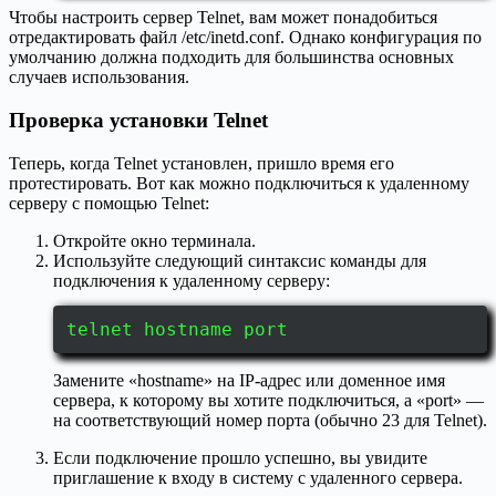
Чтобы настроить сервер Telnet, вам может понадобиться
отредактировать файл /etc/inetd.conf. Однако конфигурация по
умолчанию должна подходить для большинства основных
случаев использования.
Проверка установки Telnet
Теперь, когда Telnet установлен, пришло время его
протестировать. Вот как можно подключиться к удаленному
серверу с помощью Telnet:
Откройте окно терминала.
Используйте следующий синтаксис команды для
подключения к удаленному серверу:
telnet hostname port
Замените «hostname» на IP-адрес или доменное имя
сервера, к которому вы хотите подключиться, а «port» —
на соответствующий номер порта (обычно 23 для Telnet).
Если подключение прошло успешно, вы увидите
приглашение к входу в систему с удаленного сервера.