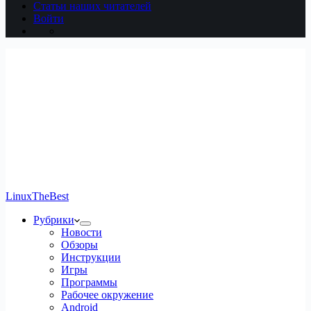
Статьи наших читателей
Войти
LinuxTheBest
Рубрики
Новости
Обзоры
Инструкции
Игры
Программы
Рабочее окружение
Android