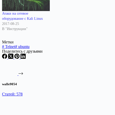
Атаки на сетевое
оборудование с Kali Linux
2017-08-25
В "Инструкции"
Метки
#
Telnet
#
ubuntu
Поделитесь с друзьями
walle9054
Статей: 578