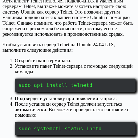
Хотя клиент Telnet позволяет подключаться к удаленным
серверам Telnet, вы также можете захотеть настроить свою
систему Ubuntu как сервер Telnet. Это позволит другим
машинам подключаться к вашей системе Ubuntu с помощью
Telnet. Однако помните, что работа Telnet-сервера может быть
сопряжена с риском для безопасности, поэтому его не
рекомендуется использовать в производственных средах.
Чтобы установить сервер Telnet на Ubuntu 24.04 LTS,
выполните следующие действия:
Откройте окно терминала.
Установите пакет Telnet-сервера с помощью следующей
команды:
sudo apt install telnetd
Подтвердите установку при появлении запроса.
После установки сервер Telnet должен запуститься
автоматически. Вы можете проверить его состояние с
помощью:
sudo systemctl status inetd