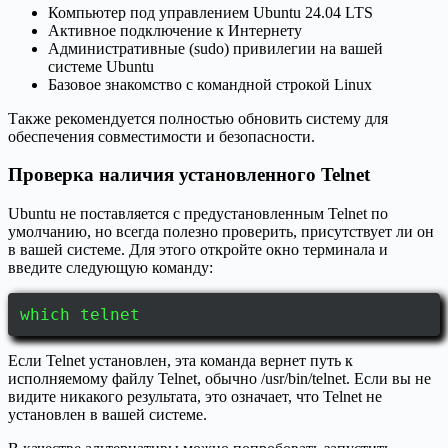
Компьютер под управлением Ubuntu 24.04 LTS
Активное подключение к Интернету
Административные (sudo) привилегии на вашей
системе Ubuntu
Базовое знакомство с командной строкой Linux
Также рекомендуется полностью обновить систему для
обеспечения совместимости и безопасности.
Проверка наличия установленного Telnet
Ubuntu не поставляется с предустановленным Telnet по
умолчанию, но всегда полезно проверить, присутствует ли он
в вашей системе. Для этого откройте окно терминала и
введите следующую команду:
which telnet
Если Telnet установлен, эта команда вернет путь к
исполняемому файлу Telnet, обычно /usr/bin/telnet. Если вы не
видите никакого результата, это означает, что Telnet не
установлен в вашей системе.