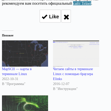
рекомендуем вам посетить официальный
сайт Telnet
.
Like
Похожее
MapSCII — карты в
Читаем сайты в терминале
терминале Linux
Linux с помощью браузера
2022-10-31
Elinks
В "Программы"
2016-12-07
В "Инструкции"