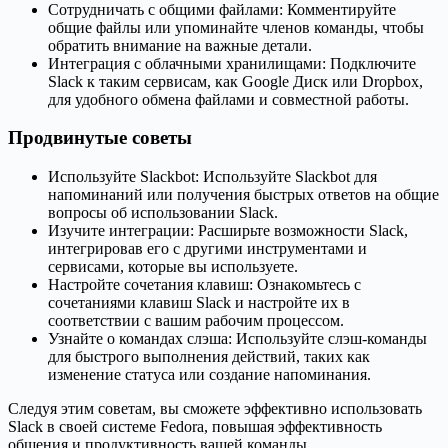
Сотрудничать с общими файлами: Комментируйте
общие файлы или упоминайте членов команды, чтобы
обратить внимание на важные детали.
Интеграция с облачными хранилищами: Подключите
Slack к таким сервисам, как Google Диск или Dropbox,
для удобного обмена файлами и совместной работы.
Продвинутые советы
Используйте Slackbot: Используйте Slackbot для
напоминаний или получения быстрых ответов на общие
вопросы об использовании Slack.
Изучите интеграции: Расширьте возможности Slack,
интегрировав его с другими инструментами и
сервисами, которые вы используете.
Настройте сочетания клавиш: Ознакомьтесь с
сочетаниями клавиш Slack и настройте их в
соответствии с вашим рабочим процессом.
Узнайте о командах слэша: Используйте слэш-команды
для быстрого выполнения действий, таких как
изменение статуса или создание напоминания.
Следуя этим советам, вы сможете эффективно использовать
Slack в своей системе Fedora, повышая эффективность
общения и продуктивность вашей команды.