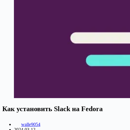
Как установить Slack на Fedora
walle9054
2024-03-12