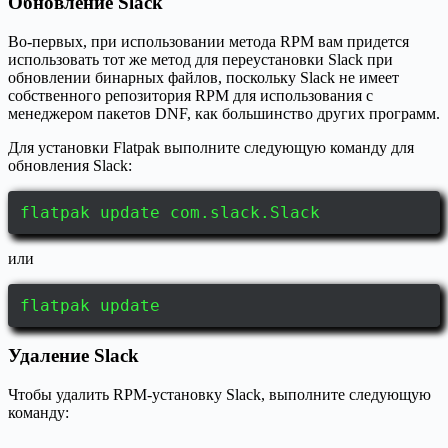
Обновление Slack
Во-первых, при использовании метода RPM вам придется
использовать тот же метод для переустановки Slack при
обновлении бинарных файлов, поскольку Slack не имеет
собственного репозитория RPM для использования с
менеджером пакетов DNF, как большинство других программ.
Для установки Flatpak выполните следующую команду для
обновления Slack:
flatpak update com.slack.Slack
или
flatpak update
Удаление Slack
Чтобы удалить RPM-установку Slack, выполните следующую
команду: