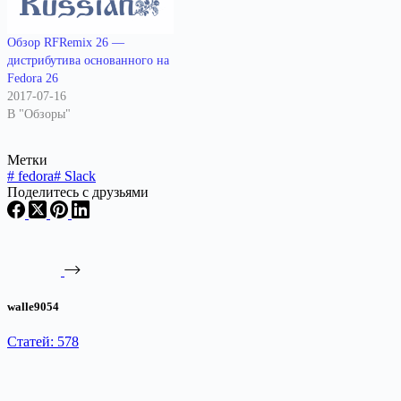
Обзор RFRemix 26 —
дистрибутива основанного на
Fedora 26
2017-07-16
В "Обзоры"
Метки
#
fedora
#
Slack
Поделитесь с друзьями
walle9054
Статей: 578