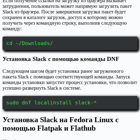
Если получение ссылки на загрузку из браузера вызывает
затруднения, пользователь может напрямую загрузить пакет
Slack из браузера. После завершения загрузки пакет будет
сохранен в каталоге загрузок, доступ к которому можно
получить через командную строку, выполнив следующую
команду:
cd ~/Downloads/
Установка Slack с помощью команды DNF
Следующим шагом будет установка ранее загруженного
пакета Slack с помощью соответствующей команды. Запуск
команды установки запустит процесс установки, что позволит
успешно развернуть Slack в системе.
sudo dnf localinstall slack-*
Установка Slack на Fedora Linux с
помощью Flatpak и Flathub