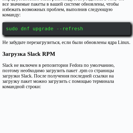
все значимые пакеты в вашей системе обновлены, чтобы
избежать возможных проблем, выполнив следующую
команду:
sudo dnf upgrade --refresh
Не забудьте перезагрузиться, если были обновлены ядра Linux.
Загрузка Slack RPM
Slack не включен в репозитории Fedora по умолчанию,
поэтому необходимо загрузить пакет .rpm со страницы
загрузки Slack. После получения последней ссылки на
загрузку пакет можно загрузить с помощью терминала
командной строки: