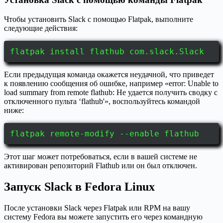
Чтобы установить Slack с помощью Flatpak, выполните
следующие действия:
flatpak install flathub com.slack.Slack
Если предыдущая команда окажется неудачной, что приведет
к появлению сообщения об ошибке, например «error: Unable to
load summary from remote flathub: Не удается получить сводку с
отключенного пульта ‘flathub'», воспользуйтесь командой
ниже:
flatpak remote-modify --enable flathub
Этот шаг может потребоваться, если в вашей системе не
активирован репозиторий Flathub или он был отключен.
Запуск Slack в Fedora Linux
После установки Slack через Flatpak или RPM на вашу
систему Fedora вы можете запустить его через командную