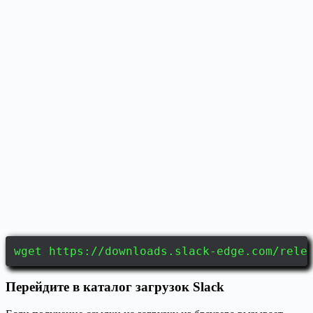
wget https://downloads.slack-edge.com/rele
Перейдите в каталог загрузок Slack