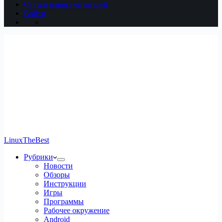
Статьи наших читателей
Войти
LinuxTheBest
Рубрики
Новости
Обзоры
Инструкции
Игры
Программы
Рабочее окружение
Android