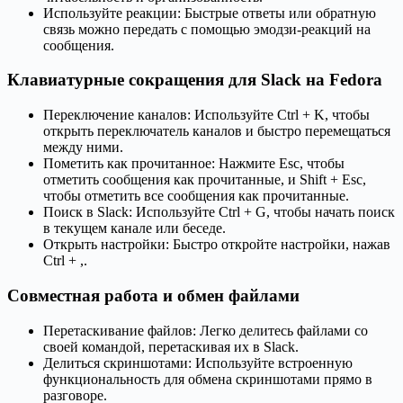
Используйте реакции: Быстрые ответы или обратную
связь можно передать с помощью эмодзи-реакций на
сообщения.
Клавиатурные сокращения для Slack на Fedora
Переключение каналов: Используйте Ctrl + K, чтобы
открыть переключатель каналов и быстро перемещаться
между ними.
Пометить как прочитанное: Нажмите Esc, чтобы
отметить сообщения как прочитанные, и Shift + Esc,
чтобы отметить все сообщения как прочитанные.
Поиск в Slack: Используйте Ctrl + G, чтобы начать поиск
в текущем канале или беседе.
Открыть настройки: Быстро откройте настройки, нажав
Ctrl + ,.
Совместная работа и обмен файлами
Перетаскивание файлов: Легко делитесь файлами со
своей командой, перетаскивая их в Slack.
Делиться скриншотами: Используйте встроенную
функциональность для обмена скриншотами прямо в
разговоре.