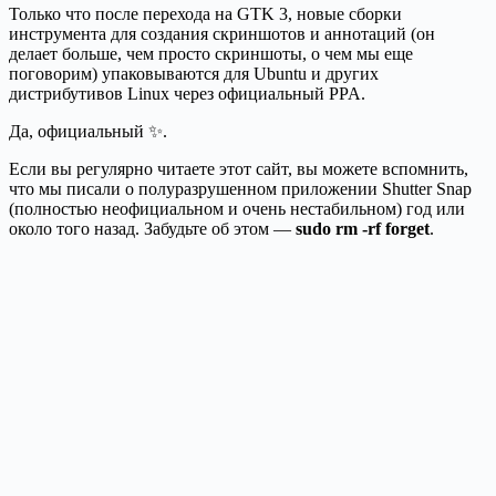
Только что после перехода на GTK 3, новые сборки
инструмента для создания скриншотов и аннотаций (он
делает больше, чем просто скриншоты, о чем мы еще
поговорим) упаковываются для Ubuntu и других
дистрибутивов Linux через официальный PPA.
Да, официальный ✨.
Если вы регулярно читаете этот сайт, вы можете вспомнить,
что мы писали о полуразрушенном приложении Shutter Snap
(полностью неофициальном и очень нестабильном) год или
около того назад. Забудьте об этом —
sudo rm -rf forget
.