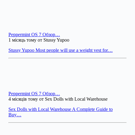
Peppermint OS 7 Обзор…
1 місяць тому от Stussy Yupoo
Stussy Yupoo Most people will use a weight vest for…
Peppermint OS 7 Обзор…
4 місяців тому от Sex Dolls with Local Warehouse
Sex Dolls with Local Warehouse A Complete Guide to
Buy…