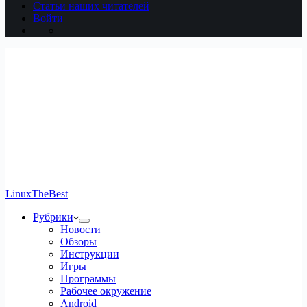
Статьи наших читателей
Войти
LinuxTheBest
Рубрики
Новости
Обзоры
Инструкции
Игры
Программы
Рабочее окружение
Android