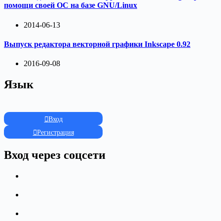
помощи своей ОС на базе GNU/Linux
2014-06-13
Выпуск редактора векторной графики Inkscape 0.92
2016-09-08
Язык
Вход
Регистрация
Вход через соцсети