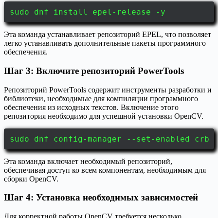
sudo dnf install epel-release -y
Эта команда устанавливает репозиторий EPEL, что позволяет
легко устанавливать дополнительные пакеты программного
обеспечения.
Шаг 3: Включите репозиторий PowerTools
Репозиторий PowerTools содержит инструменты разработки и
библиотеки, необходимые для компиляции программного
обеспечения из исходных текстов. Включение этого
репозитория необходимо для успешной установки OpenCV.
sudo dnf config-manager --set-enabled crb
Эта команда включает необходимый репозиторий,
обеспечивая доступ ко всем компонентам, необходимым для
сборки OpenCV.
Шаг 4: Установка необходимых зависимостей
Для корректной работы OpenCV требуется несколько