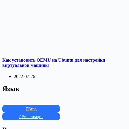
Как установить QEMU на Ubuntu для настройки
виртуальной машины
2022-07-26
Язык
Вход
Регистрация