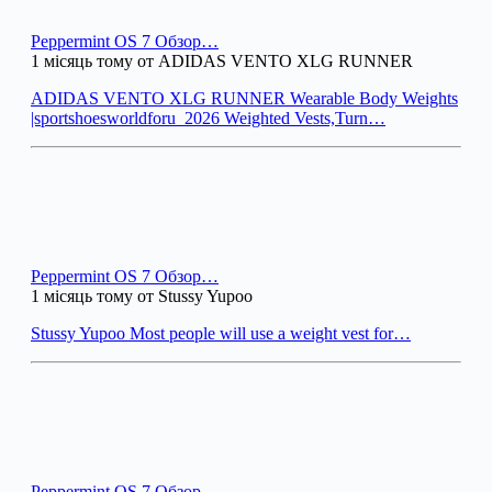
Peppermint OS 7 Обзор…
1 місяць тому от ADIDAS VENTO XLG RUNNER
ADIDAS VENTO XLG RUNNER Wearable Body Weights
|sportshoesworldforu_2026 Weighted Vests,Turn…
Peppermint OS 7 Обзор…
1 місяць тому от Stussy Yupoo
Stussy Yupoo Most people will use a weight vest for…
Peppermint OS 7 Обзор…