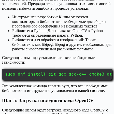
зависимостей. Предварительная установка этих зависимостей
позволит избежать ошибок в процессе установки.
Инструменты разработки: К ним относятся
компиляторы и библиотеки, необходимые для сборки
программного обеспечения из исходных текстов.
Библиотеки Python: Для привязки OpenCV к Python
требуются определенные пакеты Python.
Библиотеки для обработки изображений: Такие
библиотеки, как libjpeg, libpng и другие, необходимы для
работы с изображениями различных форматов.
Следующая команда устанавливает все необходимые
зависимости:
sudo dnf install git gcc gcc-c++ cmake3 qt
Эта комплексная команда гарантирует, что все необходимые
библиотеки и инструменты установлены в вашей системе.
Шаг 5: Загрузка исходного кода OpenCV
Следующим шагом будет загрузка исходного кода OpenCV с