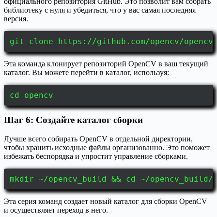
официального репозитория GitHub. Это позволит вам собрать
библиотеку с нуля и убедиться, что у вас самая последняя
версия.
git clone https://github.com/opencv/opencv
Эта команда клонирует репозиторий OpenCV в ваш текущий
каталог. Вы можете перейти в каталог, используя:
cd opencv
Шаг 6: Создайте каталог сборки
Лучше всего собирать OpenCV в отдельной директории,
чтобы хранить исходные файлы организованно. Это поможет
избежать беспорядка и упростит управление сборками.
mkdir ~/opencv_build && cd ~/opencv_build/
Эта серия команд создает новый каталог для сборки OpenCV
и осуществляет переход в него.