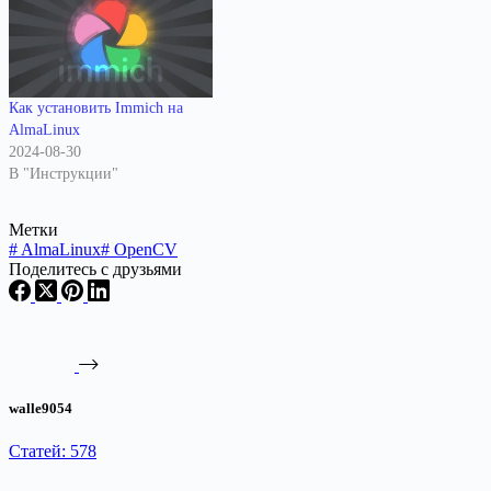
Как установить Immich на
AlmaLinux
2024-08-30
В "Инструкции"
Метки
#
AlmaLinux
#
OpenCV
Поделитесь с друзьями
walle9054
Статей: 578