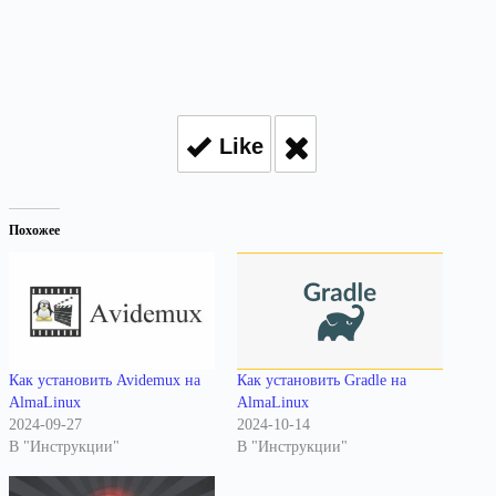
Like
Похожее
Как установить Avidemux на
Как установить Gradle на
AlmaLinux
AlmaLinux
2024-09-27
2024-10-14
В "Инструкции"
В "Инструкции"