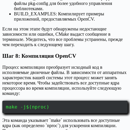
файлы pkg-config для более удобного управления
библиотеками.
BUILD_EXAMPLES: Компилирует примеры
приложений, предоставляемых OpenCV.
Если на этом этапе будут обнаружены недостающие
зависимости или ошибки, CMake выдаст сообщение в
терминале. Убедитесь, что все проблемы устранены, прежде
чем переходить к следующему шагу.
Шаг 8: Компиляция OpenCV
Процесс компиляции преобразует исходный код в
исполняемые двоичные файлы. В зависимости от аппаратных
характеристик вашей системы этот процесс может занять
некоторое время. Чтобы задействовать все доступные ядра
процессора во время компиляции, используйте следующую
команду:
make -j$(nproc)
Эта команда указывает `make` использовать все доступные
ядра (как определено `nproc`) для ускорения компиляции.