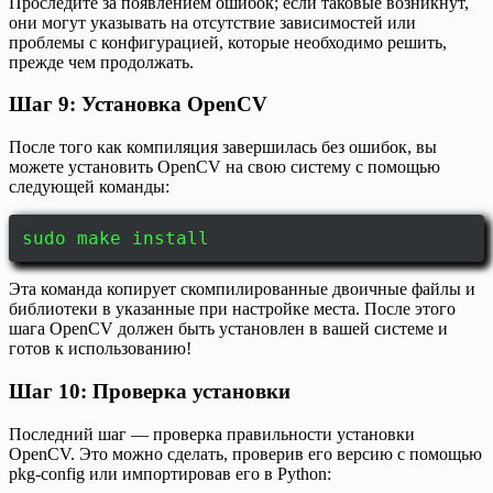
Проследите за появлением ошибок; если таковые возникнут,
они могут указывать на отсутствие зависимостей или
проблемы с конфигурацией, которые необходимо решить,
прежде чем продолжать.
Шаг 9: Установка OpenCV
После того как компиляция завершилась без ошибок, вы
можете установить OpenCV на свою систему с помощью
следующей команды:
sudo make install
Эта команда копирует скомпилированные двоичные файлы и
библиотеки в указанные при настройке места. После этого
шага OpenCV должен быть установлен в вашей системе и
готов к использованию!
Шаг 10: Проверка установки
Последний шаг — проверка правильности установки
OpenCV. Это можно сделать, проверив его версию с помощью
pkg-config или импортировав его в Python: