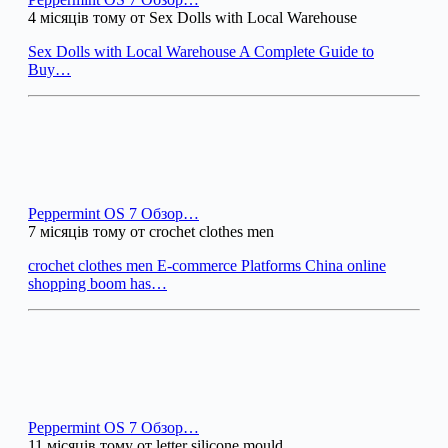
4 місяців тому от Sex Dolls with Local Warehouse
Sex Dolls with Local Warehouse A Complete Guide to
Buy…
Peppermint OS 7 Обзор…
7 місяців тому от crochet clothes men
crochet clothes men E-commerce Platforms China online
shopping boom has…
Peppermint OS 7 Обзор…
11 місяців тому от letter silicone mould