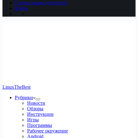
Статьи наших читателей
Войти
LinuxTheBest
Рубрики
Новости
Обзоры
Инструкции
Игры
Программы
Рабочее окружение
Android