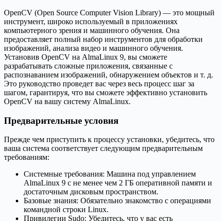
OpenCV (Open Source Computer Vision Library) — это мощный
инструмент, широко используемый в приложениях
компьютерного зрения и машинного обучения. Она
предоставляет полный набор инструментов для обработки
изображений, анализа видео и машинного обучения.
Установив OpenCV на AlmaLinux 9, вы сможете
разрабатывать сложные приложения, связанные с
распознаванием изображений, обнаружением объектов и т. д.
Это руководство проведет вас через весь процесс шаг за
шагом, гарантируя, что вы сможете эффективно установить
OpenCV на вашу систему AlmaLinux.
Предварительные условия
Прежде чем приступить к процессу установки, убедитесь, что
ваша система соответствует следующим предварительным
требованиям:
Системные требования: Машина под управлением
AlmaLinux 9 с не менее чем 2 ГБ оперативной памяти и
достаточным дисковым пространством.
Базовые знания: Обязательно знакомство с операциями
командной строки Linux.
Привилегии Sudo: Убедитесь, что у вас есть