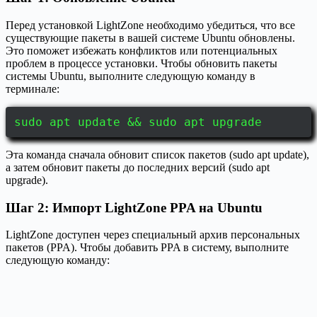
Перед установкой LightZone необходимо убедиться, что все
существующие пакеты в вашей системе Ubuntu обновлены.
Это поможет избежать конфликтов или потенциальных
проблем в процессе установки. Чтобы обновить пакеты
системы Ubuntu, выполните следующую команду в
терминале:
sudo apt update && sudo apt upgrade
Эта команда сначала обновит список пакетов (sudo apt update),
а затем обновит пакеты до последних версий (sudo apt
upgrade).
Шаг 2: Импорт LightZone PPA на Ubuntu
LightZone доступен через специальный архив персональных
пакетов (PPA). Чтобы добавить PPA в систему, выполните
следующую команду: