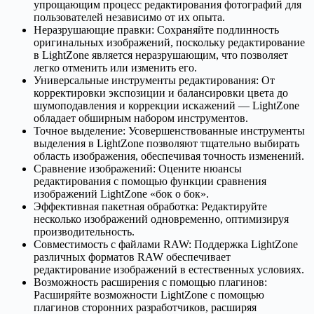
упрощающим процесс редактирования фотографий для
пользователей независимо от их опыта.
Неразрушающие правки: Сохраняйте подлинность
оригинальных изображений, поскольку редактирование
в LightZone является неразрушающим, что позволяет
легко отменить или изменить его.
Универсальные инструменты редактирования: От
корректировки экспозиции и балансировки цвета до
шумоподавления и коррекции искажений — LightZone
обладает обширным набором инструментов.
Точное выделение: Усовершенствованные инструменты
выделения в LightZone позволяют тщательно выбирать
область изображения, обеспечивая точность изменений.
Сравнение изображений: Оцените нюансы
редактирования с помощью функции сравнения
изображений LightZone «бок о бок».
Эффективная пакетная обработка: Редактируйте
несколько изображений одновременно, оптимизируя
производительность.
Совместимость с файлами RAW: Поддержка LightZone
различных форматов RAW обеспечивает
редактирование изображений в естественных условиях.
Возможность расширения с помощью плагинов:
Расширяйте возможности LightZone с помощью
плагинов сторонних разработчиков, расширяя