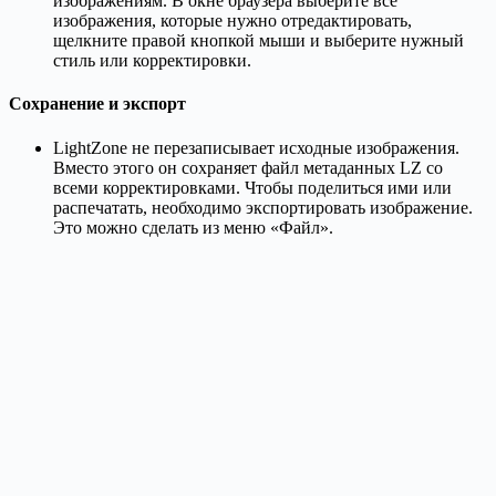
изображениям. В окне браузера выберите все
изображения, которые нужно отредактировать,
щелкните правой кнопкой мыши и выберите нужный
стиль или корректировки.
Сохранение и экспорт
LightZone не перезаписывает исходные изображения.
Вместо этого он сохраняет файл метаданных LZ со
всеми корректировками. Чтобы поделиться ими или
распечатать, необходимо экспортировать изображение.
Это можно сделать из меню «Файл».