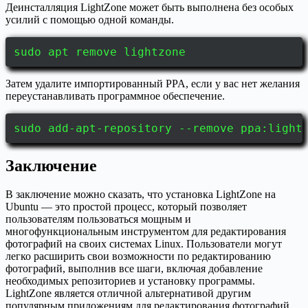
Деинсталляция LightZone может быть выполнена без особых
усилий с помощью одной команды.
sudo apt remove lightzone
Затем удалите импортированный PPA, если у вас нет желания
переустанавливать программное обеспечение.
sudo add-apt-repository --remove ppa:light
Заключение
В заключение можно сказать, что установка LightZone на
Ubuntu — это простой процесс, который позволяет
пользователям пользоваться мощным и
многофункциональным инструментом для редактирования
фотографий на своих системах Linux. Пользователи могут
легко расширить свои возможности по редактированию
фотографий, выполнив все шаги, включая добавление
необходимых репозиториев и установку программы.
LightZone является отличной альтернативой другим
популярным приложениям для редактирования фотографий,