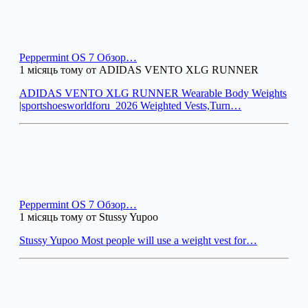
Peppermint OS 7 Обзор…
1 місяць тому от ADIDAS VENTO XLG RUNNER
ADIDAS VENTO XLG RUNNER Wearable Body Weights
|sportshoesworldforu_2026 Weighted Vests,Turn…
Peppermint OS 7 Обзор…
1 місяць тому от Stussy Yupoo
Stussy Yupoo Most people will use a weight vest for…