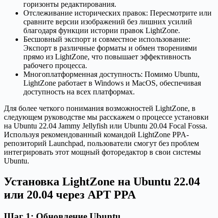
горизонты редактирования.
Отслеживание исторических правок: Пересмотрите или
сравните версии изображений без лишних усилий
благодаря функции истории правок LightZone.
Бесшовный экспорт и совместное использование:
Экспорт в различные форматы и обмен творениями
прямо из LightZone, что повышает эффективность
рабочего процесса.
Многоплатформенная доступность: Помимо Ubuntu,
LightZone работает в Windows и MacOS, обеспечивая
доступность на всех платформах.
Для более четкого понимания возможностей LightZone, в
следующем руководстве мы расскажем о процессе установки
на Ubuntu 22.04 Jammy Jellyfish или Ubuntu 20.04 Focal Fossa.
Используя рекомендованный командой LightZone PPA-
репозиторий Launchpad, пользователи смогут без проблем
интегрировать этот мощный фоторедактор в свои системы
Ubuntu.
Установка LightZone на Ubuntu 22.04
или 20.04 через APT PPA
Шаг 1: Обновление Ubuntu