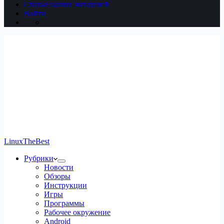
Статьи наших читателей
Войти
LinuxTheBest
Рубрики
Новости
Обзоры
Инструкции
Игры
Программы
Рабочее окружение
Android