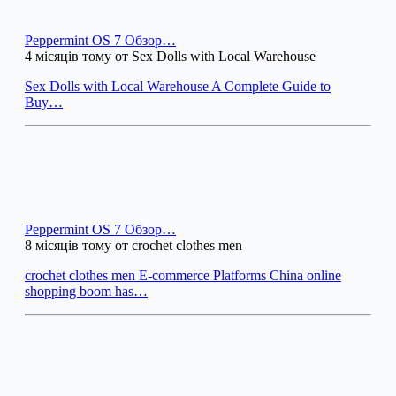
Peppermint OS 7 Обзор…
4 місяців тому от Sex Dolls with Local Warehouse
Sex Dolls with Local Warehouse A Complete Guide to
Buy…
Peppermint OS 7 Обзор…
8 місяців тому от crochet clothes men
crochet clothes men E-commerce Platforms China online
shopping boom has…