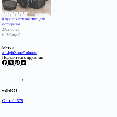
8 лучших приложений для
фотографов
2022-05-29
В "Обзоры"
Метки
#
LightZone
#
ubuntu
Поделитесь с друзьями
walle9054
Статей: 578