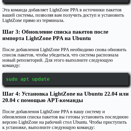
Эта команда добавляет LightZone PPA в источники пакетов
вашей системы, позволяя вам получить доступ и установить
LightZone прямо из терминала.
Шаг 3: Обновление списка пакетов после
импорта LightZone PPA на Ubuntu
После добавления LightZone PPA необходимо снова обновить
список пакетов, чтобы убедиться, что система распознала
новый репозиторий. Для этого выполните следующую
команду:
sudo apt update
Шаг 4: Установка LightZone на Ubuntu 22.04 или
20.04 с помощью APT-команды
После добавления LightZone PPA в вашу систему и
обновления списка пакетов вы готовы установить последнюю
версию LightZone на рабочий стол Ubuntu. Чтобы приступить
к установке, выполните следующую команду: