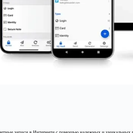
етные записи в Интернете с помощью надежных и уникальных п