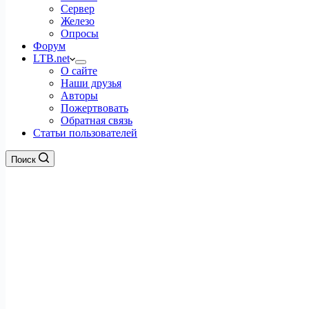
Сервер
Железо
Опросы
Форум
LTB.net
О сайте
Наши друзья
Авторы
Пожертвовать
Обратная связь
Статьи пользователей
Поиск