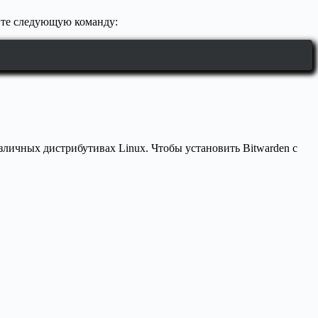
ните следующую команду:
зличных дистрибутивах Linux. Чтобы установить Bitwarden с