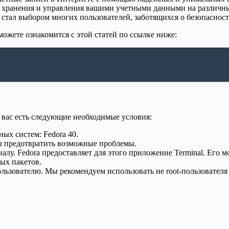
я хранения и управления вашими учетными данными на различны
тал выбором многих пользователей, заботящихся о безопасност
можете ознакомится с этой статей по ссылке ниже:
у вас есть следующие необходимые условия:
ых систем: Fedora 40.
ы предотвратить возможные проблемы.
алу. Fedora предоставляет для этого приложение Terminal. Его
ых пакетов.
льзователю. Мы рекомендуем использовать не root-пользователя