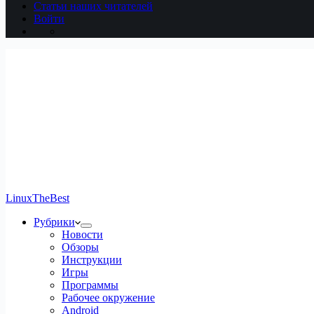
Статьи наших читателей
Войти
LinuxTheBest
Рубрики
Новости
Обзоры
Инструкции
Игры
Программы
Рабочее окружение
Android