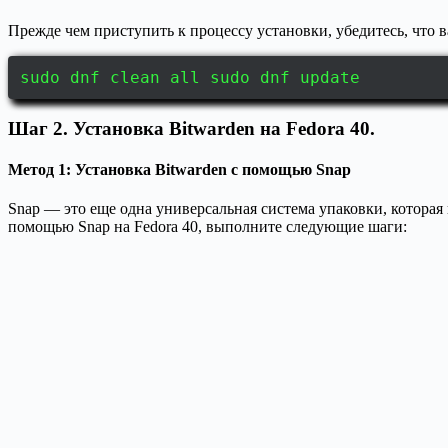
Прежде чем приступить к процессу установки, убедитесь, что
sudo dnf clean all sudo dnf update
Шаг 2. Установка Bitwarden на Fedora 40.
Метод 1: Установка Bitwarden с помощью Snap
Snap — это еще одна универсальная система упаковки, которая
помощью Snap на Fedora 40, выполните следующие шаги: