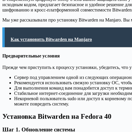
исходным кодом, предлагает безопасное и удобное решение дл
шифрованию и кросс-платформенной совместимости Bitwarden с
Мы уже рассказывали про установку Bitwarden на Manjaro. Вы 
Как установить Bitwarden на Manjaro
Предварительные условия
Прежде чем приступить к процессу установки, убедитесь, что 
Сервер под управлением одной из следующих операционн
Рекомендуется использовать свежую установку ОС, чтоб
Для выполнения команд вам понадобится доступ к термин
Стабильное интернет-соединение для загрузки необходим
Некорневой пользователь sudo или доступ к корневому по
можете повредить систему.
Установка Bitwarden на Fedora 40
Шаг 1. Обновление системы