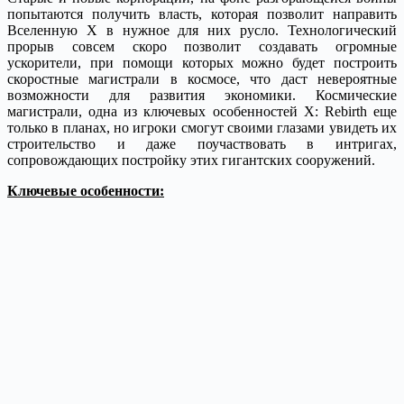
попытаются получить власть, которая позволит направить
Вселенную X в нужное для них русло. Технологический
прорыв совсем скоро позволит создавать огромные
ускорители, при помощи которых можно будет построить
скоростные магистрали в космосе, что даст невероятные
возможности для развития экономики. Космические
магистрали, одна из ключевых особенностей X: Rebirth еще
только в планах, но игроки смогут своими глазами увидеть их
строительство и даже поучаствовать в интригах,
сопровождающих постройку этих гигантских сооружений.
Ключевые особенности: