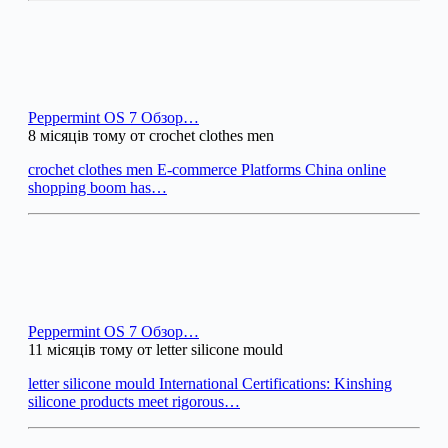
Peppermint OS 7 Обзор…
8 місяців тому от crochet clothes men
crochet clothes men E-commerce Platforms China online
shopping boom has…
Peppermint OS 7 Обзор…
11 місяців тому от letter silicone mould
letter silicone mould International Certifications: Kinshing
silicone products meet rigorous…