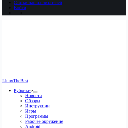
Статьи наших читателей
Войти
LinuxTheBest
Рубрики
Новости
Обзоры
Инструкции
Игры
Программы
Рабочее окружение
Android