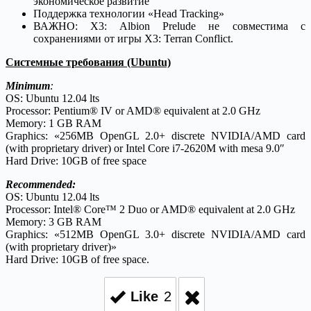
экономическое развитие
Поддержка технологии «Head Tracking»
ВАЖНО: X3: Albion Prelude не совместима с
сохранениями от игры X3: Terran Conflict.
Системные требования (Ubuntu)
Minimum
:
OS: Ubuntu 12.04 lts
Processor: Pentium® IV or AMD® equivalent at 2.0 GHz
Memory: 1 GB RAM
Graphics: «256MB OpenGL 2.0+ discrete NVIDIA/AMD card
(with proprietary driver) or Intel Core i7-2620M with mesa 9.0″
Hard Drive: 10GB of free space
Recommended:
OS: Ubuntu 12.04 lts
Processor: Intel® Core™ 2 Duo or AMD® equivalent at 2.0 GHz
Memory: 3 GB RAM
Graphics: «512MB OpenGL 3.0+ discrete NVIDIA/AMD card
(with proprietary driver)»
Hard Drive: 10GB of free space.
Like
2