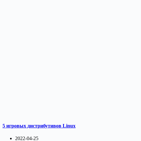
5 игровых дистрибутивов Linux
2022-04-25