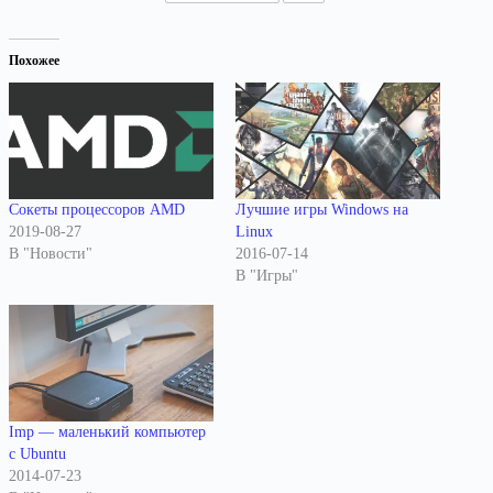
Похожее
Сокеты процессоров AMD
Лучшие игры Windows на
2019-08-27
Linux
В "Новости"
2016-07-14
В "Игры"
Imp — маленький компьютер
с Ubuntu
2014-07-23