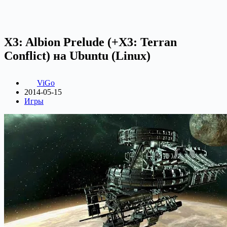
X3: Albion Prelude (+X3: Terran
Conflict) на Ubuntu (Linux)
ViGo
2014-05-15
Игры