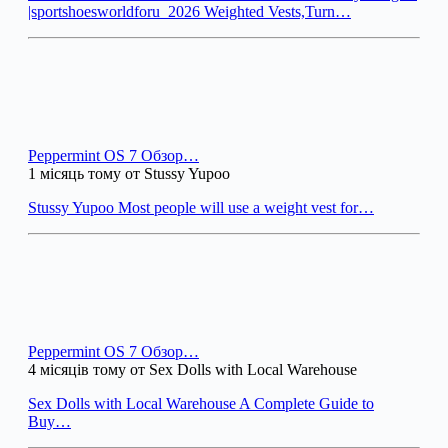
|sportshoesworldforu_2026 Weighted Vests,Turn…
Peppermint OS 7 Обзор…
1 місяць тому от Stussy Yupoo
Stussy Yupoo Most people will use a weight vest for…
Peppermint OS 7 Обзор…
4 місяців тому от Sex Dolls with Local Warehouse
Sex Dolls with Local Warehouse A Complete Guide to
Buy…