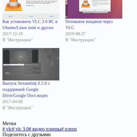
Как установить VLC 3.0 RC в
Потоковое вещание через
Ubuntu/Linux mint и другие
VLC
2017-12-18
2019-08-27
В "Инструкции"
В "Инструкции"
Выпуск Streamlink 0.5.0 с
поддержкой Google
Drive/Google Docs видео
2017-04-08
В "Инструкции"
Метки
#
vlc
#
vlc 3.0
#
видео плееры
#
плеер
Поделитесь с друзьями