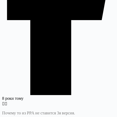
8 роки тому
Почему то из PPA не ставится 3я версия.