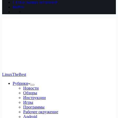
Статьи наших читателей
Войти
LinuxTheBest
Рубрики
Новости
Обзоры
Инструкции
Игры
Программы
Рабочее окружение
Android