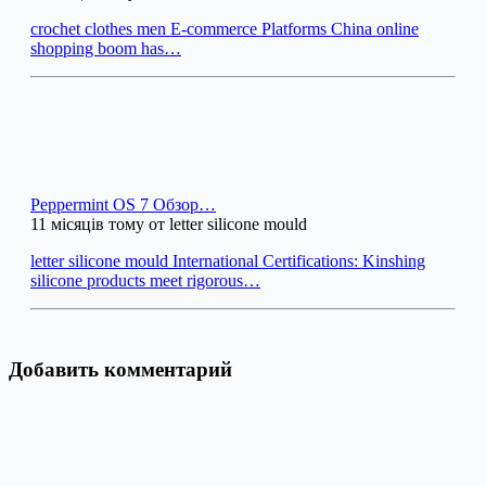
crochet clothes men E-commerce Platforms China online
shopping boom has…
Peppermint OS 7 Обзор…
11 місяців тому от letter silicone mould
letter silicone mould International Certifications: Kinshing
silicone products meet rigorous…
Добавить комментарий