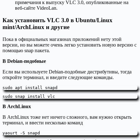
примечания к выпуску VLC 3.0, опубликованные на
веб-сайте VideoLan.
Как установить VLC 3.0 в Ubuntu/Linux
mint/ArchLinux и другие
Пока в официальных магазинах приложений нету этой
версии, но вы можете очень легко установить новую версию с
помощью snap пакета.
В Debian-подобные
Если вы используете Debian-подобные дистрибутивы, тогда
откройте терминал, и введите следующие команды.
sudo apt install snapd
sudo snap install vlc
В ArchLinux
В ArchLinux тоже нет ничего сложного, вам нужно открыть
терминал, и ввести несколько команд
yaourt -S snapd