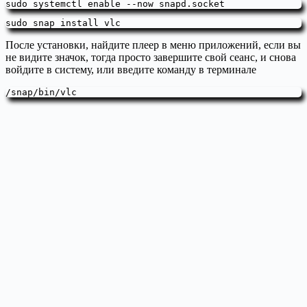
sudo systemctl enable --now snapd.socket
sudo snap install vlc
После установки, найдите плеер в меню приложений, если вы
не видите значок, тогда просто завершите свой сеанс, и снова
войдите в систему, или введите команду в терминале
/snap/bin/vlc