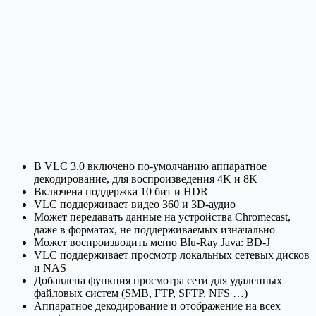
В VLC 3.0 включено по-умолчанию аппаратное
декодирование, для воспроизведения 4K и 8K
Включена поддержка 10 бит и HDR
VLC поддерживает видео 360 и 3D-аудио
Может передавать данные на устройства Chromecast,
даже в форматах, не поддерживаемых изначально
Может воспроизводить меню Blu-Ray Java: BD-J
VLC поддерживает просмотр локальных сетевых дисков
и NAS
Добавлена функция просмотра сети для удаленных
файловых систем (SMB, FTP, SFTP, NFS …)
Аппаратное декодирование и отображение на всех