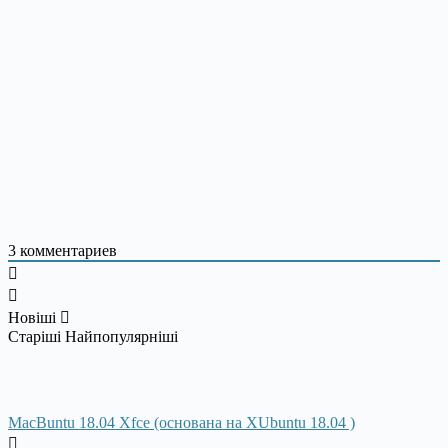
3
комментариев
Новіші
Старіші
Найпопулярніші
MacBuntu 18.04 Xfce (основана на XUbuntu 18.04 )