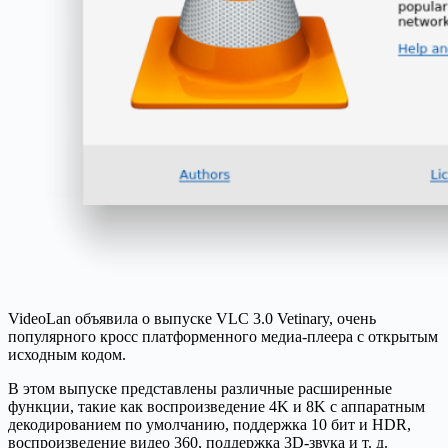
VideoLan объявила о выпуске VLC 3.0 Vetinary, очень
популярного кросс платформенного медиа-плеера с открытым
исходным кодом.
В этом выпуске представлены различные расширенные
функции, такие как воспроизведение 4K и 8K с аппаратным
декодированием по умолчанию, поддержка 10 бит и HDR,
воспроизведение видео 360, поддержка 3D-звука и т. д.