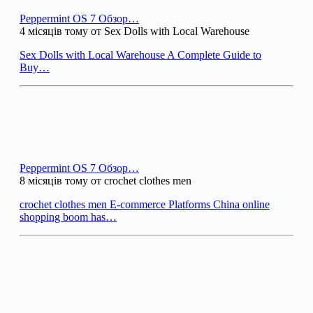
Peppermint OS 7 Обзор…
4 місяців тому от Sex Dolls with Local Warehouse
Sex Dolls with Local Warehouse A Complete Guide to
Buy…
Peppermint OS 7 Обзор…
8 місяців тому от crochet clothes men
crochet clothes men E-commerce Platforms China online
shopping boom has…