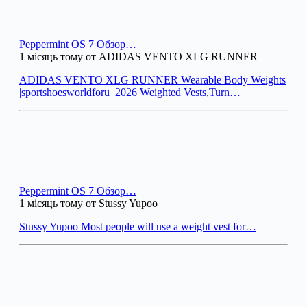
Peppermint OS 7 Обзор…
1 місяць тому от ADIDAS VENTO XLG RUNNER
ADIDAS VENTO XLG RUNNER Wearable Body Weights
|sportshoesworldforu_2026 Weighted Vests,Turn…
Peppermint OS 7 Обзор…
1 місяць тому от Stussy Yupoo
Stussy Yupoo Most people will use a weight vest for…