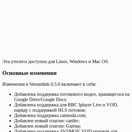
Эта утилита доступна для Linux, Windows и Mac OS.
Основные изменения
Изменения в Streamlink 0.5.0 включают в себя:
Добавлена ​​поддержка потокового видео, хранящегося на
Google Drive/Google Docs;
Добавлена ​​поддержка для BBC Iplayer Live и VOD,
наряду с поддержкой HLS потоков;
Добавлена ​​поддержка camsoda.com;
Добавлен новый плагин: canlitv;
Добавлен новый плагин: Garena;
Добавлена ​​поддержка AVI/MOV VOD потоков для