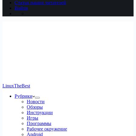
Статьи наших читателей
Войти
LinuxTheBest
Рубрики
Новости
Обзоры
Инструкции
Игры
Программы
Рабочее окружение
Android