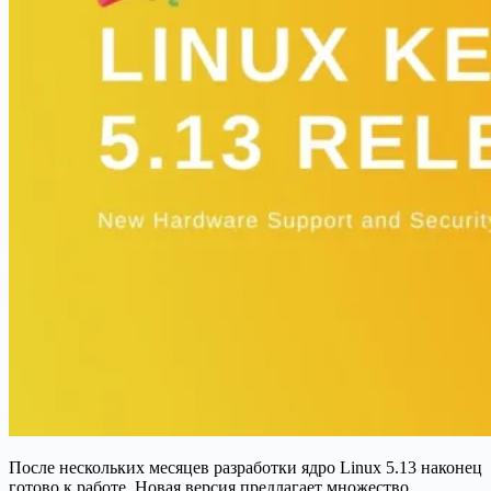
После нескольких месяцев разработки ядро ​​Linux 5.13 наконец
готово к работе. Новая версия предлагает множество