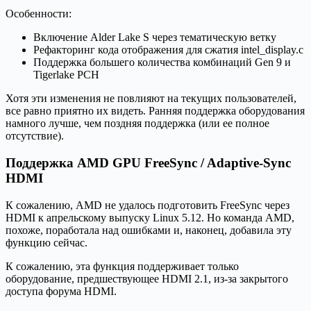
Особенности:
Включение Alder Lake S через тематическую ветку
Рефакторинг кода отображения для сжатия intel_display.c
Поддержка большего количества комбинаций Gen 9 и
Tigerlake PCH
Хотя эти изменения не повлияют на текущих пользователей,
все равно приятно их видеть. Ранняя поддержка оборудования
намного лучше, чем поздняя поддержка (или ее полное
отсутствие).
Поддержка AMD GPU FreeSync / Adaptive-Sync
HDMI
К сожалению, AMD не удалось подготовить FreeSync через
HDMI к апрельскому выпуску Linux 5.12. Но команда AMD,
похоже, поработала над ошибками и, наконец, добавила эту
функцию сейчас.
К сожалению, эта функция поддерживает только
оборудование, предшествующее HDMI 2.1, из-за закрытого
доступа форума HDMI.