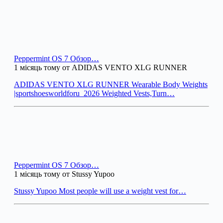
Peppermint OS 7 Обзор…
1 місяць тому от ADIDAS VENTO XLG RUNNER
ADIDAS VENTO XLG RUNNER Wearable Body Weights
|sportshoesworldforu_2026 Weighted Vests,Turn…
Peppermint OS 7 Обзор…
1 місяць тому от Stussy Yupoo
Stussy Yupoo Most people will use a weight vest for…