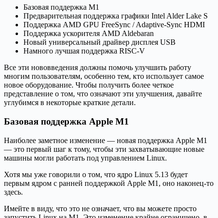
Базовая поддержка M1
Предварительная поддержка графики Intel Alder Lake S
Поддержка AMD GPU FreeSync / Adaptive-Sync HDMI
Поддержка ускорителя AMD Aldebaran
Новый универсальный драйвер дисплея USB
Намного лучшая поддержка RISC-V
Все эти нововведения должны помочь улучшить работу
многим пользователям, особенно тем, кто использует самое
новое оборудование. Чтобы получить более четкое
представление о том, что означают эти улучшения, давайте
углубимся в некоторые краткие детали.
Базовая поддержка Apple M1
Наиболее заметное изменение — новая поддержка Apple M1
— это первый шаг к тому, чтобы эти захватывающие новые
машины могли работать под управлением Linux.
Хотя мы уже говорили о том, что ядро Linux 5.13 будет
первым ядром с ранней поддержкой Apple M1, оно наконец-то
здесь.
Имейте в виду, что это не означает, что вы можете просто
запустить Linux на M1. Это изменение крайне ограничено, в