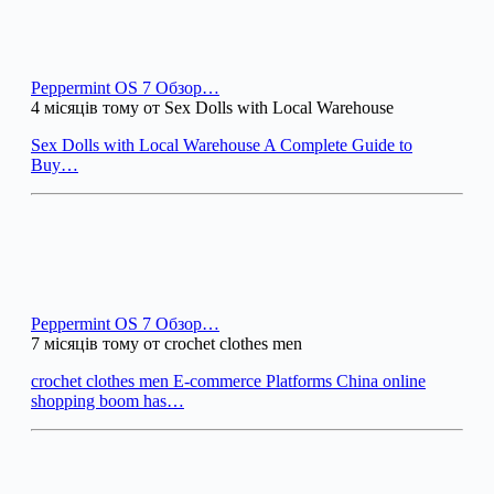
Peppermint OS 7 Обзор…
4 місяців тому от Sex Dolls with Local Warehouse
Sex Dolls with Local Warehouse A Complete Guide to
Buy…
Peppermint OS 7 Обзор…
7 місяців тому от crochet clothes men
crochet clothes men E-commerce Platforms China online
shopping boom has…