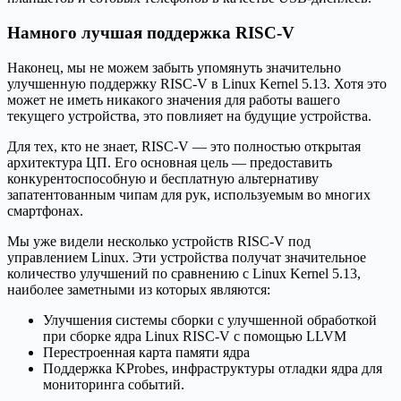
Намного лучшая поддержка RISC-V
Наконец, мы не можем забыть упомянуть значительно
улучшенную поддержку RISC-V в Linux Kernel 5.13. Хотя это
может не иметь никакого значения для работы вашего
текущего устройства, это повлияет на будущие устройства.
Для тех, кто не знает, RISC-V — это полностью открытая
архитектура ЦП. Его основная цель — предоставить
конкурентоспособную и бесплатную альтернативу
запатентованным чипам для рук, используемым во многих
смартфонах.
Мы уже видели несколько устройств RISC-V под
управлением Linux. Эти устройства получат значительное
количество улучшений по сравнению с Linux Kernel 5.13,
наиболее заметными из которых являются:
Улучшения системы сборки с улучшенной обработкой
при сборке ядра Linux RISC-V с помощью LLVM
Перестроенная карта памяти ядра
Поддержка KProbes, инфраструктуры отладки ядра для
мониторинга событий.