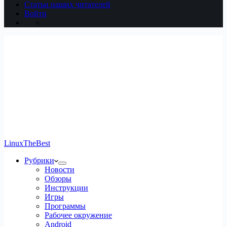
Статьи наших читателей
Войти
LinuxTheBest
Рубрики
Новости
Обзоры
Инструкции
Игры
Программы
Рабочее окружение
Android