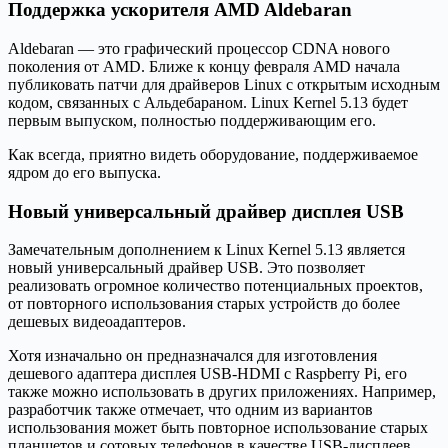
Поддержка ускорителя AMD Aldebaran
Aldebaran — это графический процессор CDNA нового
поколения от AMD. Ближе к концу февраля AMD начала
публиковать патчи для драйверов Linux с открытым исходным
кодом, связанных с Альдебараном. Linux Kernel 5.13 будет
первым выпуском, полностью поддерживающим его.
Как всегда, приятно видеть оборудование, поддерживаемое
ядром до его выпуска.
Новый универсальный драйвер дисплея USB
Замечательным дополнением к Linux Kernel 5.13 является
новый универсальный драйвер USB. Это позволяет
реализовать огромное количество потенциальных проектов,
от повторного использования старых устройств до более
дешевых видеоадаптеров.
Хотя изначально он предназначался для изготовления
дешевого адаптера дисплея USB-HDMI с Raspberry Pi, его
также можно использовать в других приложениях. Например,
разработчик также отмечает, что одним из вариантов
использования может быть повторное использование старых
планшетов и сотовых телефонов в качестве USB-дисплеев.