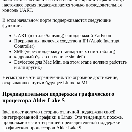
настоящее время поддерживается только последовательная
консоль UART.
В этом начальном порте поддерживаются следующие
функции:
UART (в стиле Samsung) с поддержкой Earlycon
Прерывания, включая сходство и IPI (Apple Interrupt
Controller)
SMP (через поддержку стандартных спин-таблиц)
кадровый буфер на основе simplefb
Devicetree для Mac Mini (на этом этапе должно работать
и для других)
Несмотря на эти ограничения, это огромное достижение,
открывающее путь в будущее Linux на M1.
Предварительная поддержка графического
процессора Alder Lake S
Intel имеет долгую историю отличной поддержки своей
интегрированной графики в Linux. Эта тенденция, похоже,
продолжается с интеграцией предварительной поддержки
графических процессоров Alder Lake S.