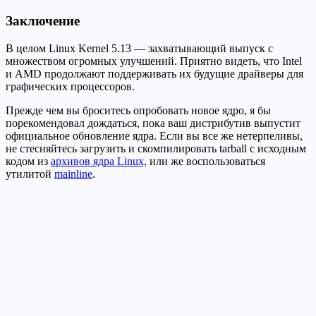
Заключение
В целом Linux Kernel 5.13 — захватывающий выпуск с
множеством огромных улучшений. Приятно видеть, что Intel
и AMD продолжают поддерживать их будущие драйверы для
графических процессоров.
Прежде чем вы броситесь опробовать новое ядро, я бы
порекомендовал дождаться, пока ваш дистрибутив выпустит
официальное обновление ядра. Если вы все же нетерпеливы,
не стесняйтесь загрузить и скомпилировать tarball с исходным
кодом из
архивов ядра Linux,
или же воспользоваться
утилитой
mainline
.