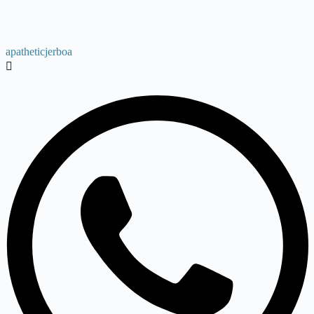
apatheticjerboa