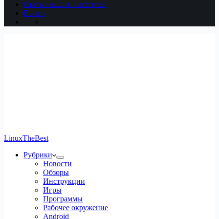
Статьи наших читателей
Войти
LinuxTheBest
Рубрики
Новости
Обзоры
Инструкции
Игры
Программы
Рабочее окружение
Android