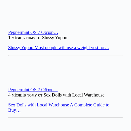
Peppermint OS 7 Обзор…
1 місяць тому от Stussy Yupoo
Stussy Yupoo Most people will use a weight vest for…
Peppermint OS 7 Обзор…
4 місяців тому от Sex Dolls with Local Warehouse
Sex Dolls with Local Warehouse A Complete Guide to
Buy…