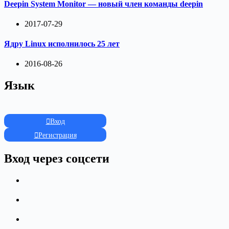
Deepin System Monitor — новый член команды deepin
2017-07-29
Ядру Linux исполнилось 25 лет
2016-08-26
Язык
Вход
Регистрация
Вход через соцсети