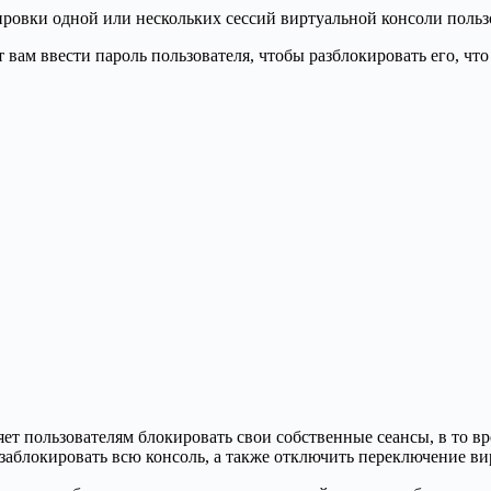
кировки одной или нескольких сессий виртуальной консоли поль
 вам ввести пароль пользователя, чтобы разблокировать его, что
яет пользователям блокировать свои собственные сеансы, в то вр
заблокировать всю консоль, а также отключить переключение ви