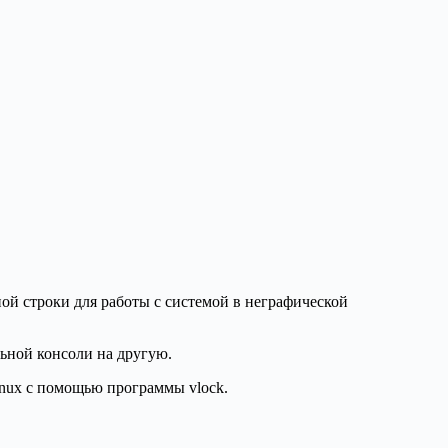
ой строки для работы с системой в неграфической
льной консоли на другую.
inux с помощью программы vlock.