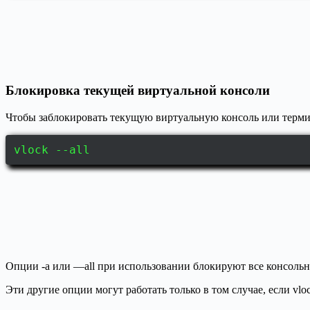
Блокировка текущей виртуальной консоли
Чтобы заблокировать текущую виртуальную консоль или терм
vlock --all
Опции -a или —all при использовании блокируют все консольн
Эти другие опции могут работать только в том случае, если vl