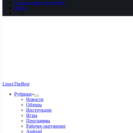
Статьи наших читателей
Войти
LinuxTheBest
Рубрики
Новости
Обзоры
Инструкции
Игры
Программы
Рабочее окружение
Android