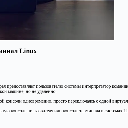
минал Linux
рая предоставляет пользователю системы интерпретатор командн
кой машине, но не удаленно.
ной консоли одновременно, просто переключаясь с одной виртуа
ьную консоль пользователя или консоль терминала в системах L