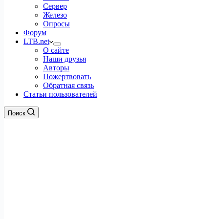
Сервер
Железо
Опросы
Форум
LTB.net
О сайте
Наши друзья
Авторы
Пожертвовать
Обратная связь
Статьи пользователей
Поиск