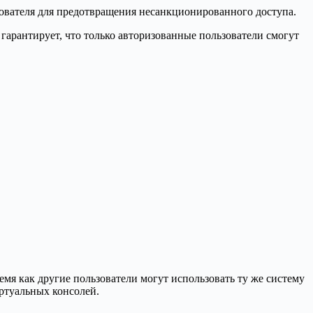
зователя для предотвращения несанкционированного доступа.
 гарантирует, что только авторизованные пользователи смогут
емя как другие пользователи могут использовать ту же систему
ртуальных консолей.