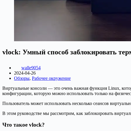
vlock: Умный способ заблокировать тер
walle9054
2024-04-26
Обзоры
,
Рабочее окружение
Виртуальные консоли — это очень важная функция Linux, кото
конфигурации, которую можно использовать только на физичес
Пользователь может использовать несколько сеансов виртуаль
В этом руководстве мы рассмотрим, как заблокировать виртуал
Что такое vlock?