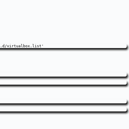
.d/virtualbox.list'