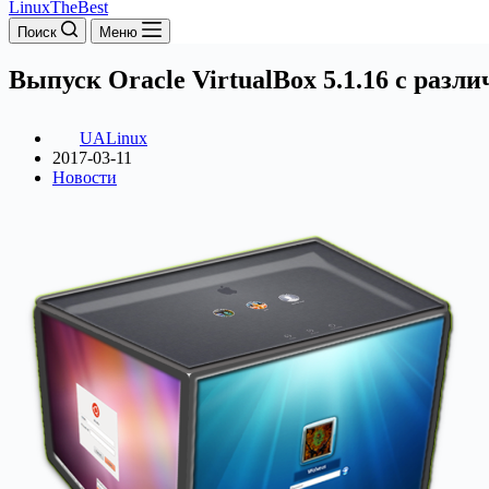
LinuxTheBest
Поиск
Меню
Выпуск Oracle VirtualBox 5.1.16 с раз
UALinux
2017-03-11
Новости