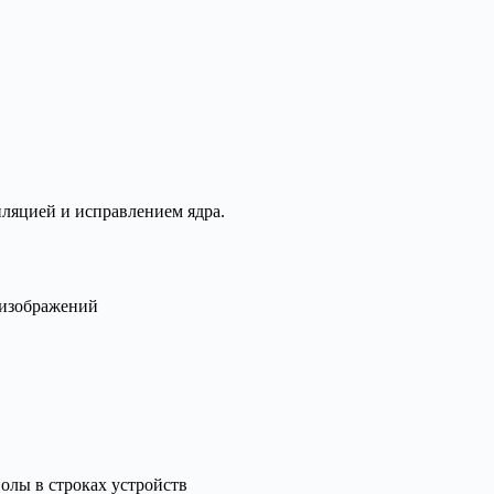
иляцией и исправлением ядра.
 изображений
олы в строках устройств