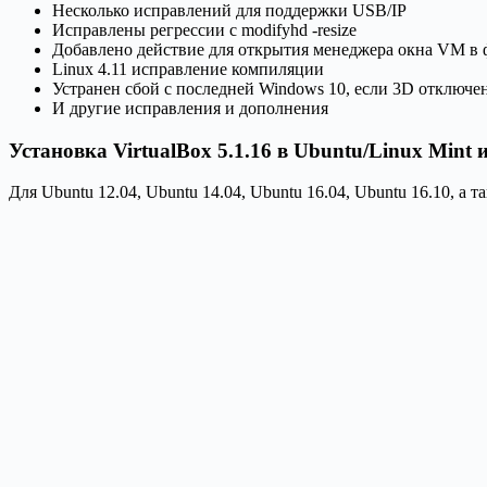
Несколько исправлений для поддержки USB/IP
Исправлены регрессии с modifyhd -resize
Добавлено действие для открытия менеджера окна VM в ф
Linux 4.11 исправление компиляции
Устранен сбой с последней Windows 10, если 3D отключе
И другие исправления и дополнения
Установка VirtualBox 5.1.16 в Ubuntu/Linux Mint 
Для Ubuntu 12.04, Ubuntu 14.04, Ubuntu 16.04, Ubuntu 16.10, 