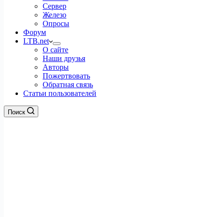
Сервер
Железо
Опросы
Форум
LTB.net
О сайте
Наши друзья
Авторы
Пожертвовать
Обратная связь
Статьи пользователей
Поиск