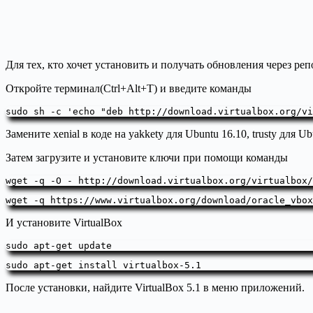
Для тех, кто хочет установить и получать обновления через р
Откройте терминал(Ctrl+Alt+T) и введите команды
sudo sh -c 'echo "deb http://download.virtualbox.org/vi
Замените xenial в коде на yakkety для Ubuntu 16.10, trusty для Ub
Затем загрузите и установите ключи при помощи команды
wget -q https://www.virtualbox.org/download/oracle_vbox
И установите VirtualBox
sudo apt-get install virtualbox-5.1
После установки, найдите VirtualBox 5.1 в меню приложений.