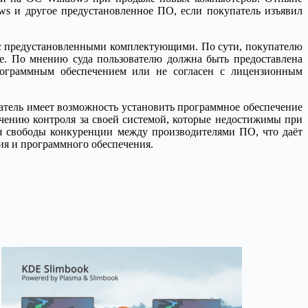
s и другое предустановленное ПО, если покупатель изъявил
 с предустановленными комплектующими. По сути, покупателю
ке. По мнению суда пользователю должна быть предоставлена
программным обеспечением или не согласен с лицензионным
ователь имеет возможность установить программное обеспечение
учению контроля за своей системой, которые недостижимы при
я свободы конкуренции между производителями ПО, что даёт
я и программного обеспечения.