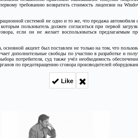
первому требованию возвратить стоимость лицензии на Window
ерационной системой не одно и то же, что продажа автомобиля
 которым пользователь должен согласиться при первой загруз
оговора, если он не желает воспользоваться предлагаемым 
ода, основной акцент был поставлен не только на том, что польз
лучает дополнительные свободы по участию в разработке и пол
ыбора потребителя, суд также учёл необходимость обеспечени
ганов по предотвращению сговора производителей оборудовани
Like