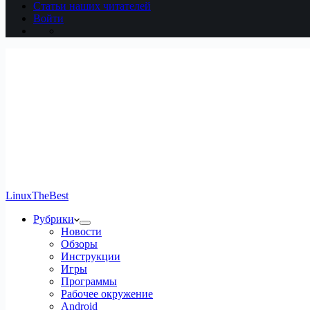
Статьи наших читателей
Войти
LinuxTheBest
Рубрики
Новости
Обзоры
Инструкции
Игры
Программы
Рабочее окружение
Android