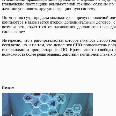
итальянские поставщики компьютерной техники обязаны по 
желание установить другую операционную систему.
По мнению суда, продажа компьютера с предустановленой оп
компьютера навязывается второй дополнительный договор, с
возможность отказаться от заключения дополнительного д
соглашением.
Интересно, что в разбирательстве, которое тянулось с 2005 г
бесплатно, но и на том, что используя СПО пользователь по
использовании проприетарного ПО. Кроме защиты свободы в
возможность более решительных действий антимонопольных ор
Похожее