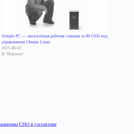
Symple PC — экологичная рабочая станция за 89 USD под
управлением Ubuntu Linux
2015-08-02
В "Новости"
вижению СПО в госсекторе