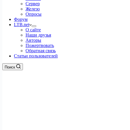
Сервер
Железо
Опросы
Форум
LTB.net
О сайте
Наши друзья
Авторы
Пожертвовать
Обратная связь
Статьи пользователей
Поиск