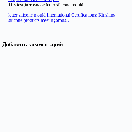
11 місяців тому от letter silicone mould
letter silicone mould International Certifications: Kinshing
silicone products meet rigorous…
Добавить комментарий