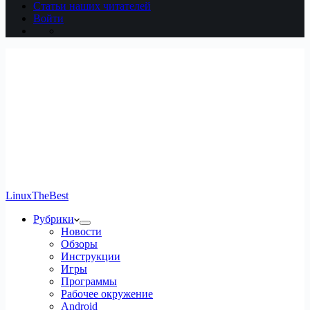
Статьи наших читателей
Войти
LinuxTheBest
Рубрики
Новости
Обзоры
Инструкции
Игры
Программы
Рабочее окружение
Android