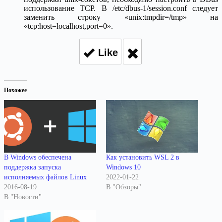
использование TCP. В /etc/dbus-1/session.conf следует
заменить строку «unix:tmpdir=/tmp» на
«tcp:host=localhost,port=0».
Like
Похожее
В Windows обеспечена
Как установить WSL 2 в
поддержка запуска
Windows 10
исполняемых файлов Linux
2022-01-22
2016-08-19
В "Обзоры"
В "Новости"