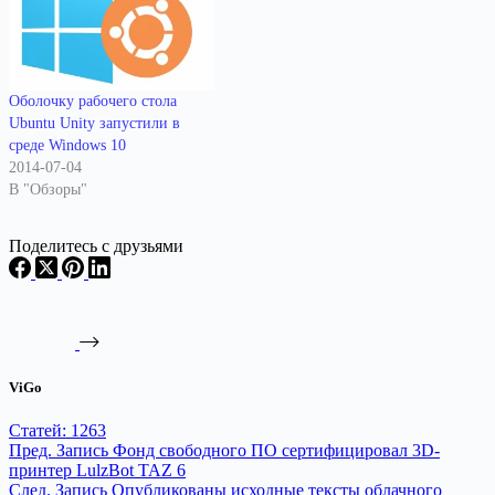
Оболочку рабочего стола
Ubuntu Unity запустили в
среде Windows 10
2014-07-04
В "Обзоры"
Поделитесь с друзьями
ViGo
Статей: 1263
Пред.
Запись
Фонд свободного ПО сертифицировал 3D-
принтер LulzBot TAZ 6
След.
Запись
Опубликованы исходные тексты облачного