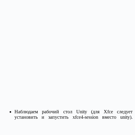
Наблюдаем рабочий стол Unity (для Xfce следует
установить и запустить xfce4-session вместо unity).