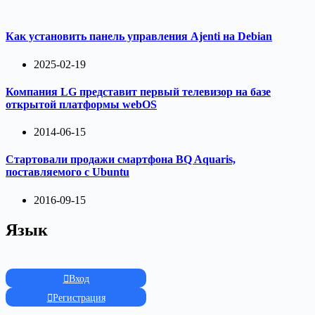
Как установить панель управления Ajenti на Debian
2025-02-19
Компания LG представит первый телевизор на базе
открытой платформы webOS
2014-06-15
Стартовали продажи смартфона BQ Aquaris,
поставляемого с Ubuntu
2016-09-15
Язык
Вход
Регистрация