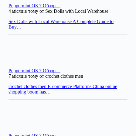
Peppermint OS 7 Обзор…
4 місяців тому от Sex Dolls with Local Warehouse
Sex Dolls with Local Warehouse A Complete Guide to
Buy…
Peppermint OS 7 Обзор…
7 місяців тому от crochet clothes men
crochet clothes men E-commerce Platforms China online
shopping boom has…
Peppermint OS 7 Обзор…