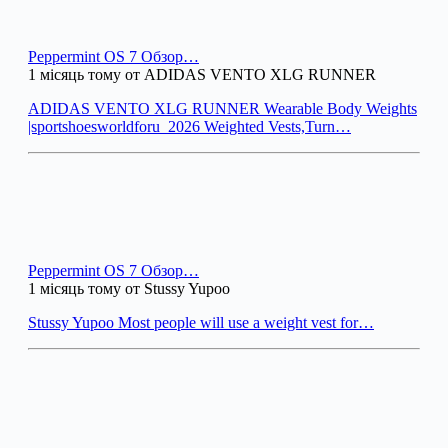
Peppermint OS 7 Обзор…
1 місяць тому от ADIDAS VENTO XLG RUNNER
ADIDAS VENTO XLG RUNNER Wearable Body Weights
|sportshoesworldforu_2026 Weighted Vests,Turn…
Peppermint OS 7 Обзор…
1 місяць тому от Stussy Yupoo
Stussy Yupoo Most people will use a weight vest for…