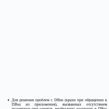
Для решения проблем с DBus (крахи при обращении к
DBus из приложения), вызванных отсутствием
поддержки unix-сокетов, необходимо настроить в DBus