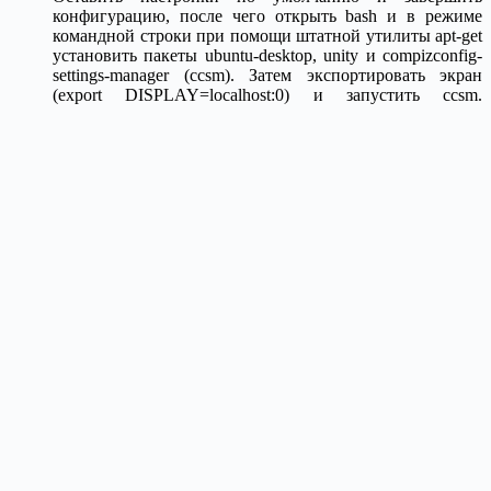
конфигурацию, после чего открыть bash и в режиме
командной строки при помощи штатной утилиты apt-get
установить пакеты ubuntu-desktop, unity и compizconfig-
settings-manager (ccsm). Затем экспортировать экран
(export DISPLAY=localhost:0) и запустить ccsm.