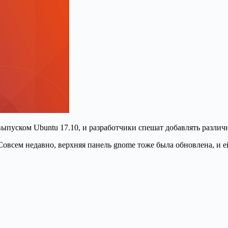
выпуском Ubuntu 17.10, и разработчики спешат добавлять различ
овсем недавно, верхняя панель gnome тоже была обновлена, и ей