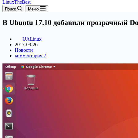
LinuxTheBest
Поиск
Меню
В Ubuntu 17.10 добавили прозрачный Do
UALinux
2017-09-26
Новости
комментария 2