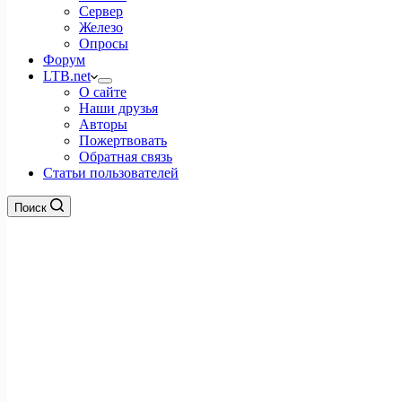
Сервер
Железо
Опросы
Форум
LTB.net
О сайте
Наши друзья
Авторы
Пожертвовать
Обратная связь
Статьи пользователей
Поиск