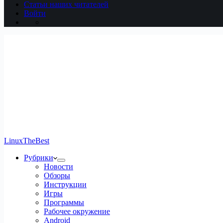
Статьи наших читателей
Войти
LinuxTheBest
Рубрики
Новости
Обзоры
Инструкции
Игры
Программы
Рабочее окружение
Android