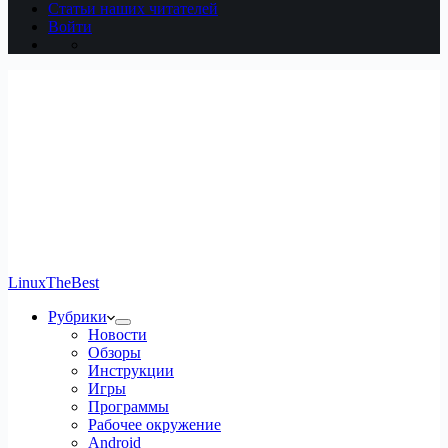
Статьи наших читателей
Войти
LinuxTheBest
Рубрики
Новости
Обзоры
Инструкции
Игры
Программы
Рабочее окружение
Android