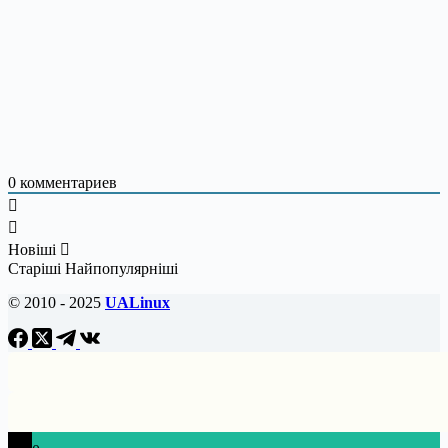
0
комментариев
Новіші
Старіші
Найпопулярніші
© 2010 - 2025
UALinux