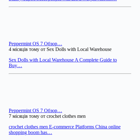
Peppermint OS 7 Обзор…
4 місяців тому от Sex Dolls with Local Warehouse
Sex Dolls with Local Warehouse A Complete Guide to
Buy…
Peppermint OS 7 Обзор…
7 місяців тому от crochet clothes men
crochet clothes men E-commerce Platforms China online
shopping boom has…