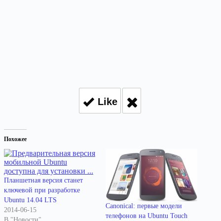
Like
Похожее
Планшетная версия станет
ключевой при разработке
Ubuntu 14.04 LTS
Canonical: первые модели
2014-06-15
телефонов на Ubuntu Touch
В "Новости"