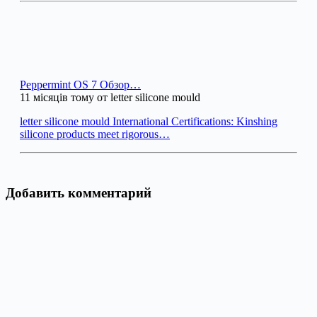
Peppermint OS 7 Обзор…
11 місяців тому от letter silicone mould
letter silicone mould International Certifications: Kinshing
silicone products meet rigorous…
Добавить комментарий