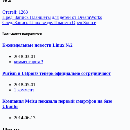
ViGo
Статей: 1263
Пред.
Запись
Планшеты для детей от DreamWorks
След.
Запись
Linux везде. Планета Open Source
Вам может понравится
Еженедельные новости Linux №2
2018-03-01
комментария 3
Purism и UBports теперь официально сотрудничают
2018-05-01
1 коммент
Компания Meizu показала первый смартфон на базе
Ubuntu
2014-06-13