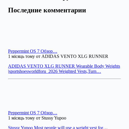
Последние комментарии
Peppermint OS 7 Обзор…
1 місяць тому от ADIDAS VENTO XLG RUNNER
ADIDAS VENTO XLG RUNNER Wearable Body Weights
|sportshoesworldforu_2026 Weighted Vests,Turn…
Peppermint OS 7 Обзор…
1 місяць тому от Stussy Yupoo
Stussy Yupoo Most people will use a weight vest for…