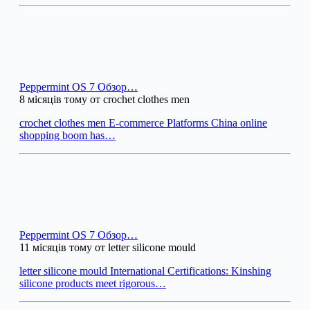
Peppermint OS 7 Обзор…
8 місяців тому от crochet clothes men
crochet clothes men E-commerce Platforms China online
shopping boom has…
Peppermint OS 7 Обзор…
11 місяців тому от letter silicone mould
letter silicone mould International Certifications: Kinshing
silicone products meet rigorous…