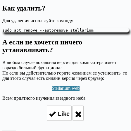
Как удалить?
Для удаления используйте команду
sudo apt remove --autoremove stellarium
А если не хочется ничего
устанавливать?
В любом случае локальная версия для компьютера имеет
гораздо больший функционал.
Но если вы действительно горите желанием ее установить, то
для этого случая есть онлайн версия через браузер:
Stellarium web
Всем приятного изучения звездного неба.
Like