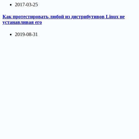
2017-03-25
Как протестировать любой из дистрибутивов Linux не
устанавливая его
2019-08-31