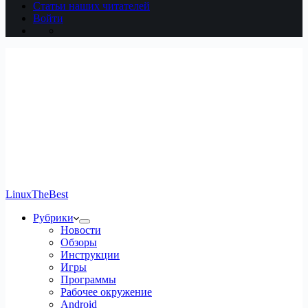
Статьи наших читателей
Войти
LinuxTheBest
Рубрики
Новости
Обзоры
Инструкции
Игры
Программы
Рабочее окружение
Android