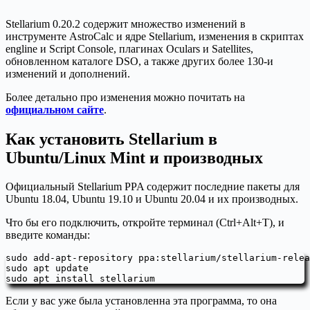
Stellarium 0.20.2 содержит множество изменений в
инструменте AstroCalc и ядре Stellarium, изменения в скриптах
engline и Script Console, плагинах Oculars и Satellites,
обновленном каталоге DSO, а также других более 130-и
изменений и дополнений.
Более детально про изменения можно почитать на
официальном сайте
.
Как установить Stellarium в
Ubuntu/Linux Mint и производныx
Официальный Stellarium PPA содержит последние пакеты для
Ubuntu 18.04, Ubuntu 19.10 и Ubuntu 20.04 и их производных.
Что бы его подключить, откройте терминал (Ctrl+Alt+T), и
введите команды:
sudo add-apt-repository ppa:stellarium/stellarium-relea
sudo apt update

sudo apt install stellarium
Если у вас уже была установленна эта программа, то она