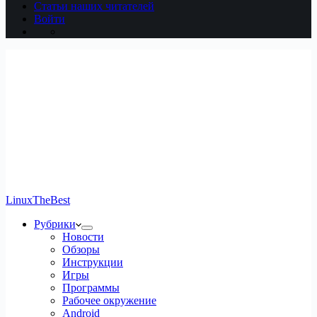
Статьи наших читателей
Войти
LinuxTheBest
Рубрики
Новости
Обзоры
Инструкции
Игры
Программы
Рабочее окружение
Android