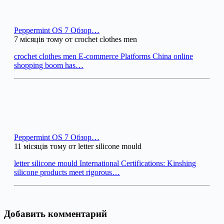
Peppermint OS 7 Обзор…
7 місяців тому от crochet clothes men
crochet clothes men E-commerce Platforms China online
shopping boom has…
Peppermint OS 7 Обзор…
11 місяців тому от letter silicone mould
letter silicone mould International Certifications: Kinshing
silicone products meet rigorous…
Добавить комментарий