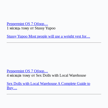
Peppermint OS 7 Обзор…
1 місяць тому от Stussy Yupoo
Stussy Yupoo Most people will use a weight vest for…
Peppermint OS 7 Обзор…
4 місяців тому от Sex Dolls with Local Warehouse
Sex Dolls with Local Warehouse A Complete Guide to
Buy…