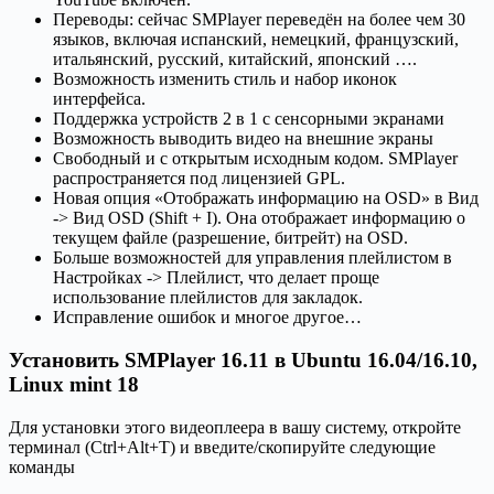
Переводы: сейчас SMPlayer переведён на более чем 30
языков, включая испанский, немецкий, французский,
итальянский, русский, китайский, японский ….
Возможность изменить стиль и набор иконок
интерфейса.
Поддержка устройств 2 в 1 с сенсорными экранами
Возможность выводить видео на внешние экраны
Свободный и с открытым исходным кодом. SMPlayer
распространяется под лицензией GPL.
Новая опция «Отображать информацию на OSD» в Вид
-> Вид OSD (Shift + I). Она отображает информацию о
текущем файле (разрешение, битрейт) на OSD.
Больше возможностей для управления плейлистом в
Настройках -> Плейлист, что делает проще
использование плейлистов для закладок.
Исправление ошибок и многое другое…
Установить SMPlayer 16.11 в Ubuntu 16.04/16.10,
Linux mint 18
Для установки этого видеоплеера в вашу систему, откройте
терминал (Ctrl+Alt+T) и введите/скопируйте следующие
команды