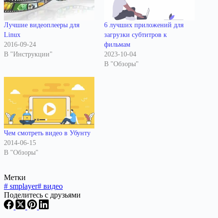
Лучшие видеоплееры для
6 лучших приложений для
Linux
загрузки субтитров к
2016-09-24
фильмам
В "Инструкции"
2023-10-04
В "Обзоры"
Чем смотреть видео в Убунту
2014-06-15
В "Обзоры"
Метки
#
smplayer
#
видео
Поделитесь с друзьями