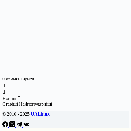
0
комментариев
Новіші
Старіші
Найпопулярніші
© 2010 - 2025
UALinux