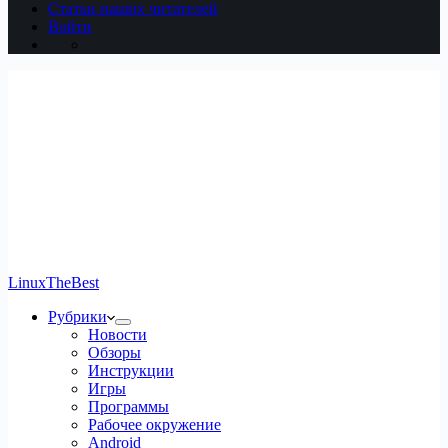
Статьи наших читателей
Войти
LinuxTheBest
Рубрики
Новости
Обзоры
Инструкции
Игры
Программы
Рабочее окружение
Android