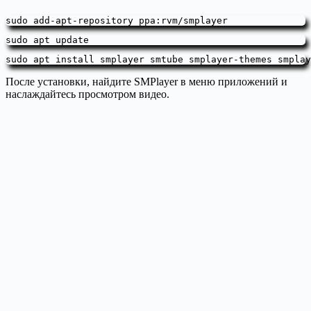
sudo add-apt-repository ppa:rvm/smplayer
sudo apt update
sudo apt install smplayer smtube smplayer-themes smplay
После установки, найдите SMPlayer в меню приложений и
наслаждайтесь просмотром видео.