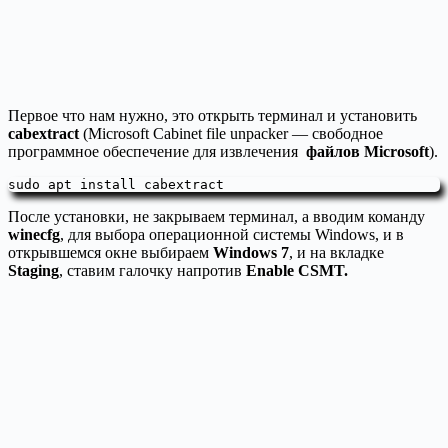
Первое что нам нужно, это открыть терминал и установить
cabextract
(Microsoft Cabinet file unpacker — свободное
программное обеспечение для извлечения
файлов Microsoft
).
sudo apt install cabextract
После установки, не закрываем терминал, а вводим команду
winecfg
, для выбора операционной системы Windows, и в
открывшемся окне выбираем
Windows 7
, и на вкладке
Staging
, ставим галочку напротив
Enable CSMT.