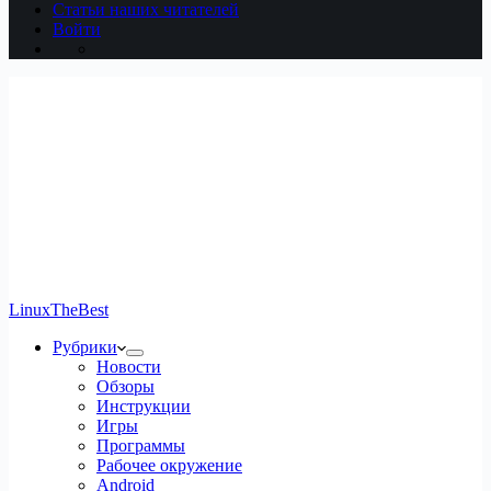
Статьи наших читателей
Войти
LinuxTheBest
Рубрики
Новости
Обзоры
Инструкции
Игры
Программы
Рабочее окружение
Android