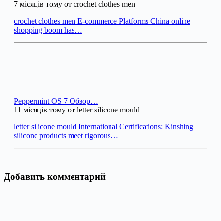
7 місяців тому от crochet clothes men
crochet clothes men E-commerce Platforms China online
shopping boom has…
Peppermint OS 7 Обзор…
11 місяців тому от letter silicone mould
letter silicone mould International Certifications: Kinshing
silicone products meet rigorous…
Добавить комментарий