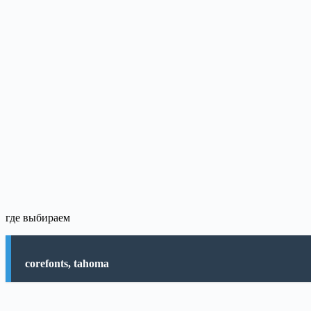
где выбираем
corefonts, tahoma