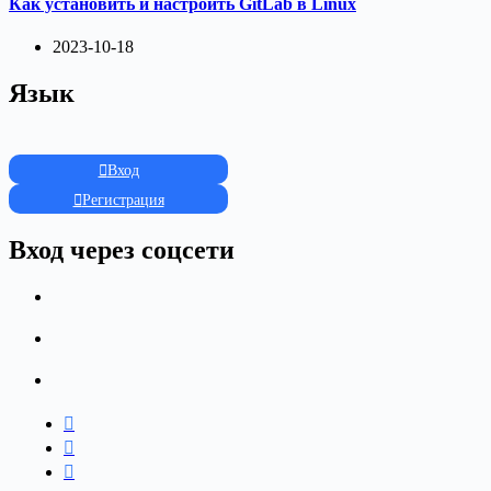
Как установить и настроить GitLab в Linux
2023-10-18
Язык
Вход
Регистрация
Вход через соцсети