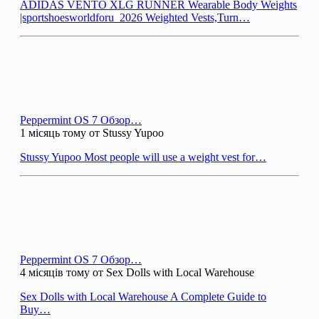
ADIDAS VENTO XLG RUNNER Wearable Body Weights
|sportshoesworldforu_2026 Weighted Vests,Turn…
Peppermint OS 7 Обзор…
1 місяць тому от Stussy Yupoo
Stussy Yupoo Most people will use a weight vest for…
Peppermint OS 7 Обзор…
4 місяців тому от Sex Dolls with Local Warehouse
Sex Dolls with Local Warehouse A Complete Guide to
Buy…