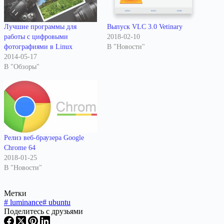
Лучшие программы для
Выпуск VLC 3.0 Vetinary
работы с цифровыми
2018-02-10
фотографиями в Linux
В "Новости"
2014-05-17
В "Обзоры"
Релиз веб-браузера Google
Chrome 64
2018-01-25
В "Новости"
Метки
#
luminance
#
ubuntu
Поделитесь с друзьями