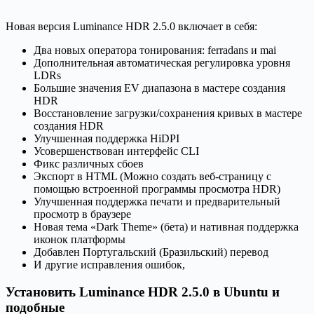
Новая версия Luminance HDR 2.5.0 включает в себя:
Два новых оператора тонирования: ferradans и mai
Дополнительная автоматическая регулировка уровня
LDRs
Большие значения EV диапазона в мастере создания
HDR
Восстановление загрузки/сохранения кривых в мастере
создания HDR
Улучшенная поддержка HiDPI
Усовершенствован интерфейс CLI
Фикс различных сбоев
Экспорт в HTML (Можно создать веб-страницу с
помощью встроенной программы просмотра HDR)
Улучшенная поддержка печати и предварительный
просмотр в браузере
Новая тема «Dark Theme» (бета) и нативная поддержка
иконок платформы
Добавлен Португальский (Бразильский) перевод
И другие исправления ошибок,
Установить Luminance HDR 2.5.0 в Ubuntu и
подобные