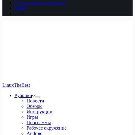
Статьи наших читателей
Войти
LinuxTheBest
Рубрики
Новости
Обзоры
Инструкции
Игры
Программы
Рабочее окружение
Android