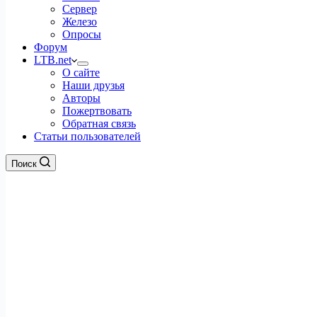
Сервер
Железо
Опросы
Форум
LTB.net
О сайте
Наши друзья
Авторы
Пожертвовать
Обратная связь
Статьи пользователей
Поиск