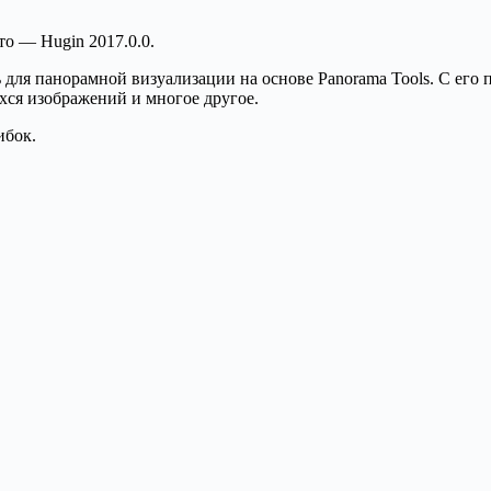
о — Hugin 2017.0.0.
 для панорамной визуализации на основе Panorama Tools. С ег
ся изображений и многое другое.
ибок.