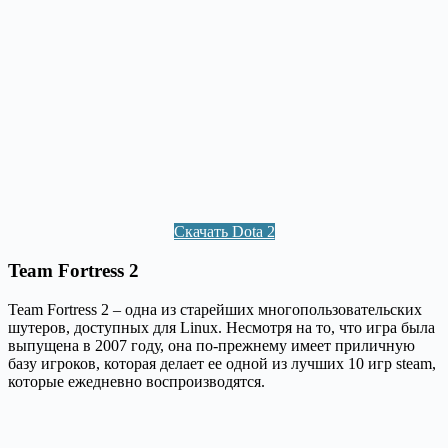
Скачать Dota 2
Team Fortress 2
Team Fortress 2 – одна из старейших многопользовательских
шутеров, доступных для Linux. Несмотря на то, что игра была
выпущена в 2007 году, она по-прежнему имеет приличную
базу игроков, которая делает ее одной из лучших 10 игр steam,
которые ежедневно воспроизводятся.