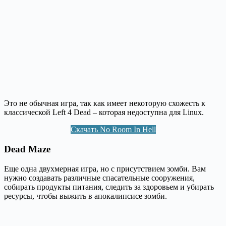
Это не обычная игра, так как имеет некоторую схожесть к
классической Left 4 Dead – которая недоступна для Linux.
Скачать No Room In Hell
Dead Maze
Еще одна двухмерная игра, но с присутствием зомби. Вам
нужно создавать различные спасательные сооружения,
собирать продукты питания, следить за здоровьем и убирать
ресурсы, чтобы выжить в апокалипсисе зомби.