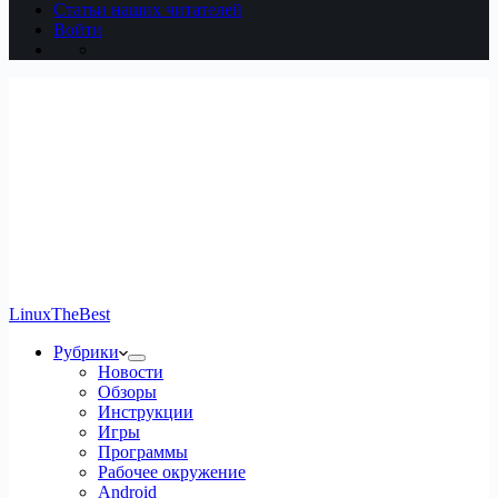
Статьи наших читателей
Войти
LinuxTheBest
Рубрики
Новости
Обзоры
Инструкции
Игры
Программы
Рабочее окружение
Android