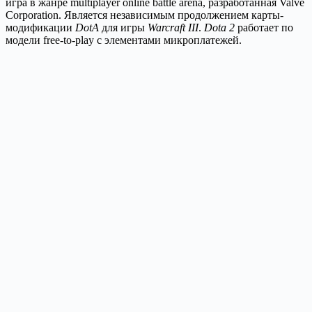
игра в жанре multiplayer online battle arena, разработанная Valve
Corporation. Является независимым продолжением карты-
модификации
DotA
для игры
Warcraft III
.
Dota 2
работает по
модели free-to-play с элементами микроплатежей.