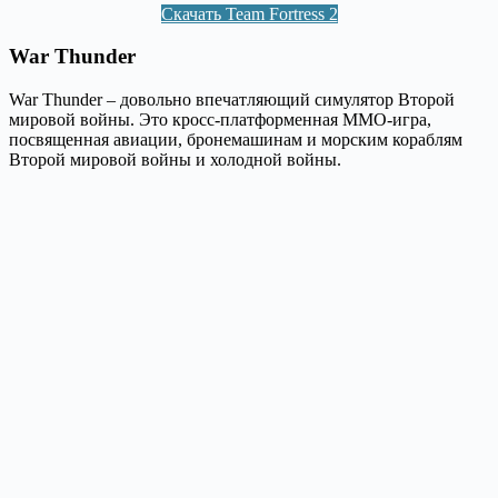
Скачать Team Fortress 2
War Thunder
War Thunder – довольно впечатляющий симулятор Второй
мировой войны. Это кросс-платформенная MMO-игра,
посвященная авиации, бронемашинам и морским кораблям
Второй мировой войны и холодной войны.