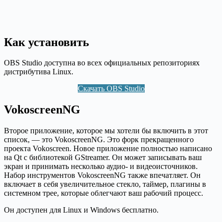
Как установить
OBS Studio доступна во всех официальных репозиториях
дистрибутива Linux.
Скачать OBS Studio
VokoscreenNG
Второе приложение, которое мы хотели бы включить в этот
список, — это VokoscreenNG. Это форк прекращенного
проекта Vokoscreen. Новое приложение полностью написано
на Qt с библиотекой GStreamer. Он может записывать ваш
экран и принимать несколько аудио- и видеоисточников.
Набор инструментов VokoscreenNG также впечатляет. Он
включает в себя увеличительное стекло, таймер, плагины в
системном трее, которые облегчают ваш рабочий процесс.
Он доступен для Linux и Windows бесплатно.