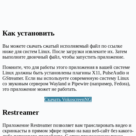
Как установить
Вы можете скачать сжатый исполняемый файл по ссылке
ниже для систем Linux. После загрузки извлеките их. Затем
выполните двоичный файл, чтобы запустить приложение.
Помните, что для работы этого приложения в вашей системе
Linux должны быть установлены плагины X11, PulseAudio и
GStreamer. Если вы используете современную систему Linux
со звуковым сервером Wayland и Pipewire (например, Fedora),
это приложение может не работать.
Скачать VokoscreenNG
Restreamer
Приложение Restreamer позволяет вам транслировать видео и
скринкасты в прямом эфире прямо на ваш веб-сайт без какого-