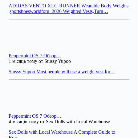
ADIDAS VENTO XLG RUNNER Wearable Body Weights
|sportshoesworldforu_2026 Weighted Vests,Turn…
Peppermint OS 7 Обзор…
1 місяць тому от Stussy Yupoo
Stussy Yupoo Most people will use a weight vest for…
Peppermint OS 7 Обзор…
4 місяців тому от Sex Dolls with Local Warehouse
Sex Dolls with Local Warehouse A Complete Guide to
Buy…