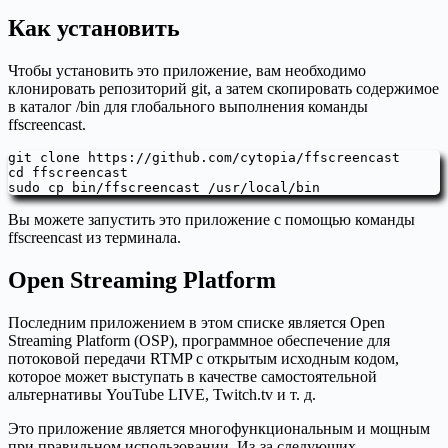
Как установить
Чтобы установить это приложение, вам необходимо
клонировать репозиторий git, а затем скопировать содержимое
в каталог /bin для глобального выполнения команды
ffscreencast.
git clone https://github.com/cytopia/ffscreencast

cd ffscreencast

sudo cp bin/ffscreencast /usr/local/bin
Вы можете запустить это приложение с помощью команды
ffscreencast из терминала.
Open Streaming Platform
Последним приложением в этом списке является Open
Streaming Platform (OSP), программное обеспечение для
потоковой передачи RTMP с открытым исходным кодом,
которое может выступать в качестве самостоятельной
альтернативы YouTube LIVE, Twitch.tv и т. д.
Это приложение является многофункциональным и мощным
при правильном использовании. Из-за следующих