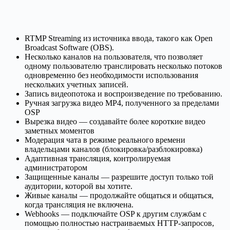
RTMP Streaming из источника ввода, такого как Open
Broadcast Software (OBS).
Несколько каналов на пользователя, что позволяет
одному пользователю транслировать несколько потоков
одновременно без необходимости использования
нескольких учетных записей.
Запись видеопотока и воспроизведение по требованию.
Ручная загрузка видео MP4, полученного за пределами
OSP
Вырезка видео — создавайте более короткие видео
заметных моментов
Модерация чата в режиме реального времени
владельцами каналов (блокировка/разблокировка)
Адаптивная трансляция, контролируемая
администратором
Защищенные каналы — разрешите доступ только той
аудитории, которой вы хотите.
Живые каналы — продолжайте общаться и общаться,
когда трансляция не включена.
Webhooks — подключайте OSP к другим службам с
помощью полностью настраиваемых HTTP-запросов,