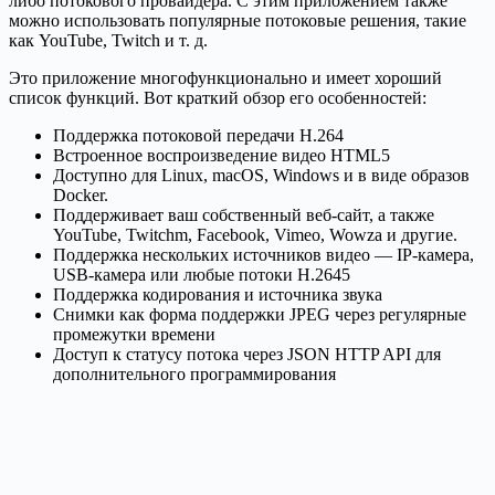
либо потокового провайдера. С этим приложением также
можно использовать популярные потоковые решения, такие
как YouTube, Twitch и т. д.
Это приложение многофункционально и имеет хороший
список функций. Вот краткий обзор его особенностей:
Поддержка потоковой передачи H.264
Встроенное воспроизведение видео HTML5
Доступно для Linux, macOS, Windows и в виде образов
Docker.
Поддерживает ваш собственный веб-сайт, а также
YouTube, Twitchm, Facebook, Vimeo, Wowza и другие.
Поддержка нескольких источников видео — IP-камера,
USB-камера или любые потоки H.2645
Поддержка кодирования и источника звука
Снимки как форма поддержки JPEG через регулярные
промежутки времени
Доступ к статусу потока через JSON HTTP API для
дополнительного программирования