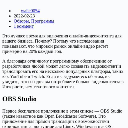
walle9054
2022-02-23
Обзоры
,
Программы
1 коммент
Это лучшее время для включения онлайн-видеоконтента для
вашего бизнеса. Почему? Потому что исследования
показывают, что мировой рынок онлайн-видео растет
примерно на 20% каждый год.
А благодаря отличному программному обеспечению от
разработчиков любой может легко создавать видеоконтент и
транслировать его на несколько популярных платформ, таких
как YouTube и Twitch. Если вы задумаетесь об этом, вы
увидите, что сегодня вы потребляете больше видеоконтента в
Интернете, чем текстового контента.
OBS Studio
Первое бесплатное приложение в этом списке — OBS Studio
(также известное как Open Broadcaster Software). Это
приложение для прямой трансляции с возможностями
скринкастинга, доступное для Linux, Windows и macOS.