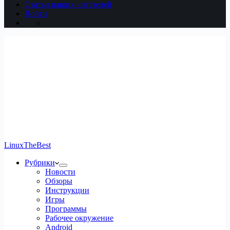
Статьи наших читателей
Войти
LinuxTheBest
Рубрики
Новости
Обзоры
Инструкции
Игры
Программы
Рабочее окружение
Android