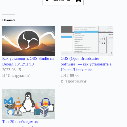
Похожее
Как установить OBS Studio на
OBS (Open Broadcaster
Debian 13/12/11/10
Software) — как установить в
2023-08-15
Ubuntu/Linux mint
В "Инструкции"
2017-09-06
В "Программы"
Топ-20 необходимых