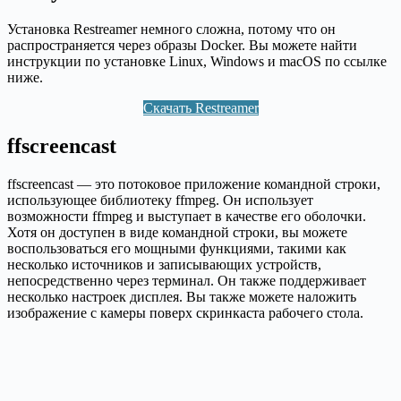
Установка Restreamer немного сложна, потому что он
распространяется через образы Docker. Вы можете найти
инструкции по установке Linux, Windows и macOS по ссылке
ниже.
Скачать Restreamer
ffscreencast
ffscreencast — это потоковое приложение командной строки,
использующее библиотеку ffmpeg. Он использует
возможности ffmpeg и выступает в качестве его оболочки.
Хотя он доступен в виде командной строки, вы можете
воспользоваться его мощными функциями, такими как
несколько источников и записывающих устройств,
непосредственно через терминал. Он также поддерживает
несколько настроек дисплея. Вы также можете наложить
изображение с камеры поверх скринкаста рабочего стола.