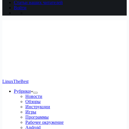
Статьи наших читателей
Войти
LinuxTheBest
Рубрики
Новости
Обзоры
Инструкции
Игры
Программы
Рабочее окружение
Android