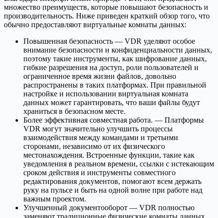
множество преимуществ, которые повышают безопасность и
производительность. Ниже приведен краткий обзор того, что
обычно предоставляют виртуальные комнаты данных:
Повышенная безопасность — VDR уделяют особое
внимание безопасности и конфиденциальности данных,
поэтому такие инструменты, как шифрование данных,
гибкие разрешения на доступ, роли пользователей и
ограниченное время жизни файлов, довольно
распространены в таких платформах. При правильной
настройке и использовании виртуальная комната
данных может гарантировать, что ваши файлы будут
храниться в безопасном месте.
Более эффективная совместная работа. — Платформы
VDR могут значительно улучшить процессы
взаимодействия между командами и третьими
сторонами, независимо от их физического
местонахождения. Встроенные функции, такие как
уведомления в реальном времени, ссылки с истекающим
сроком действия и инструменты совместного
редактирования документов, помогают всем держать
руку на пульсе и быть на одной волне при работе над
важным проектом.
Улучшенный документооборот — VDR полностью
заменяют традиционные физические комнаты данных,