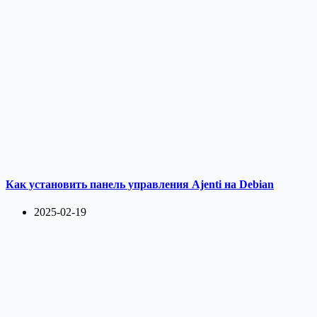
Как установить панель управления Ajenti на Debian
2025-02-19