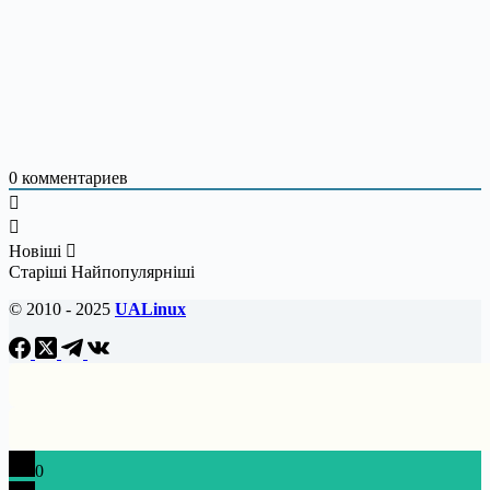
0
комментариев
Новіші
Старіші
Найпопулярніші
© 2010 - 2025
UALinux
0