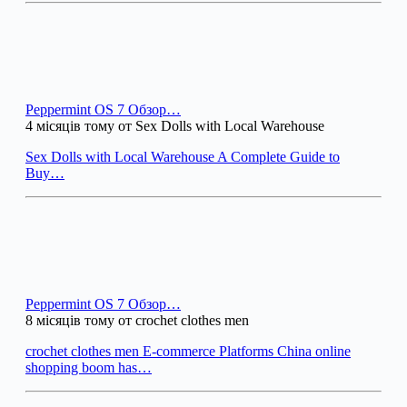
Peppermint OS 7 Обзор…
4 місяців тому от Sex Dolls with Local Warehouse
Sex Dolls with Local Warehouse A Complete Guide to
Buy…
Peppermint OS 7 Обзор…
8 місяців тому от crochet clothes men
crochet clothes men E-commerce Platforms China online
shopping boom has…