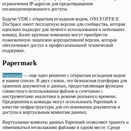
ограничения IP-адресов для предотвращения
несанкционированного доступа.
Будучи VDR с открытым исходным кодом, ONLYOFFICE
DocSpace имеет бесплатную версию для сообщества, которая
идеально подходит для личного использования и небольших
команд. Более крупные компании могут приобрести
пожизненную лицензию корпоративной версии, которая
обеспечивает доступ к профессиональной технической
поддержке.
Papermark
Papermark
— еще одно решение с открытым исходным кодом
в нашем списке. В двух словах, это безопасная платформа для
хранения документов и данных, предоставляющая функции
совместного использования файлов в сочетании с
инструментами аналитики в режиме реального времени.
Предприятия и команды могут использовать Papermark в
качестве инфраструктуры для отслеживания документов и
доступа к виртуальным комнатам данных.
Виртуальные комнаты данных Papermark позволяют хранить и
обмениваться несколькими файлами в одном месте. Среди