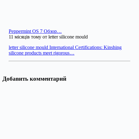
Peppermint OS 7 Обзор…
11 місяців тому от letter silicone mould
letter silicone mould International Certifications: Kinshing
silicone products meet rigorous…
Добавить комментарий