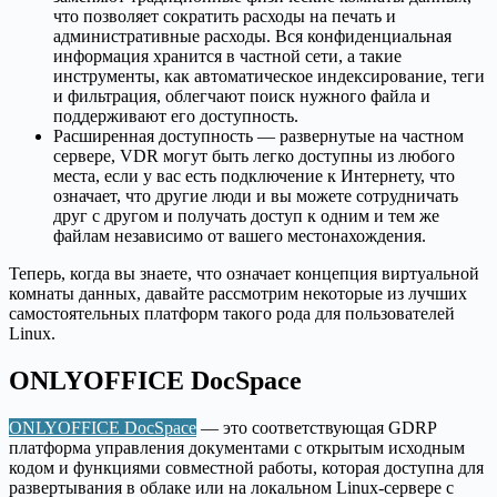
что позволяет сократить расходы на печать и
административные расходы. Вся конфиденциальная
информация хранится в частной сети, а такие
инструменты, как автоматическое индексирование, теги
и фильтрация, облегчают поиск нужного файла и
поддерживают его доступность.
Расширенная доступность — развернутые на частном
сервере, VDR могут быть легко доступны из любого
места, если у вас есть подключение к Интернету, что
означает, что другие люди и вы можете сотрудничать
друг с другом и получать доступ к одним и тем же
файлам независимо от вашего местонахождения.
Теперь, когда вы знаете, что означает концепция виртуальной
комнаты данных, давайте рассмотрим некоторые из лучших
самостоятельных платформ такого рода для пользователей
Linux.
ONLYOFFICE DocSpace
ONLYOFFICE DocSpace
— это соответствующая GDRP
платформа управления документами с открытым исходным
кодом и функциями совместной работы, которая доступна для
развертывания в облаке или на локальном Linux-сервере с