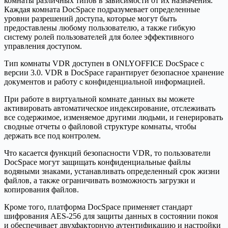
комнаты различных типов в зависимости от их назначения.
Каждая комната DocSpace подразумевает определенные
уровни разрешений доступа, которые могут быть
предоставлены любому пользователю, а также гибкую
систему ролей пользователей для более эффективного
управления доступом.
Тип комнаты VDR доступен в ONLYOFFICE DocSpace с
версии 3.0. VDR в DocSpace гарантирует безопасное хранение
документов и работу с конфиденциальной информацией.
При работе в виртуальной комнате данных вы можете
активировать автоматическое индексирование, отслеживать
все содержимое, изменяемое другими людьми, и генерировать
сводные отчеты о файловой структуре комнаты, чтобы
держать все под контролем.
Что касается функций безопасности VDR, то пользователи
DocSpace могут защищать конфиденциальные файлы
водяными знаками, устанавливать определенный срок жизни
файлов, а также ограничивать возможность загрузки и
копирования файлов.
Кроме того, платформа DocSpace применяет стандарт
шифрования AES-256 для защиты данных в состоянии покоя
и обеспечивает двухфакторную аутентификацию и настройки