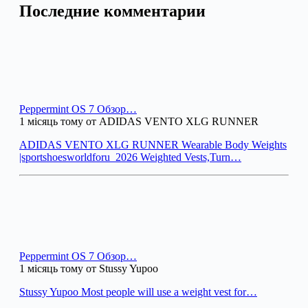
Последние комментарии
Peppermint OS 7 Обзор…
1 місяць тому от ADIDAS VENTO XLG RUNNER
ADIDAS VENTO XLG RUNNER Wearable Body Weights
|sportshoesworldforu_2026 Weighted Vests,Turn…
Peppermint OS 7 Обзор…
1 місяць тому от Stussy Yupoo
Stussy Yupoo Most people will use a weight vest for…