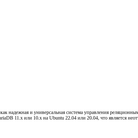
как надежная и универсальная система управления реляционны
iaDB 11.x или 10.x на Ubuntu 22.04 или 20.04, что является не