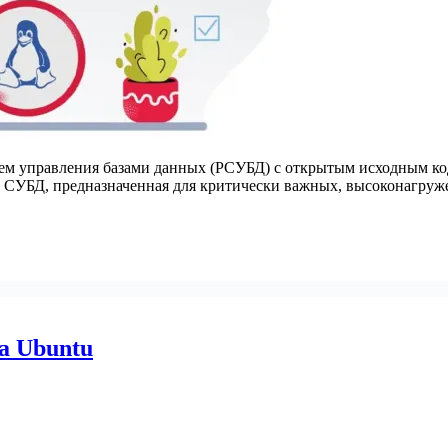
 управления базами данных (РСУБД) с открытым исходным кодом
ии СУБД, предназначенная для критически важных, высоконагр
на Ubuntu