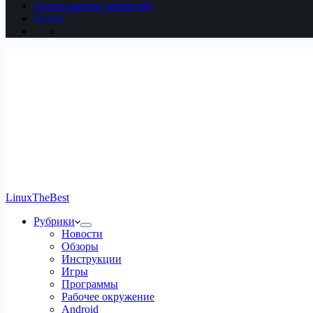
Статьи наших читателей
Войти
LinuxTheBest
Рубрики
Новости
Обзоры
Инструкции
Игры
Программы
Рабочее окружение
Android