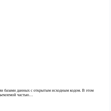
ми базами данных с открытым исходным кодом. В этом
отъемлемой частью…