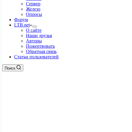
Сервер
Железо
Опросы
Форум
LTB.net
О сайте
Наши друзья
Авторы
Пожертвовать
Обратная связь
Статьи пользователей
Поиск