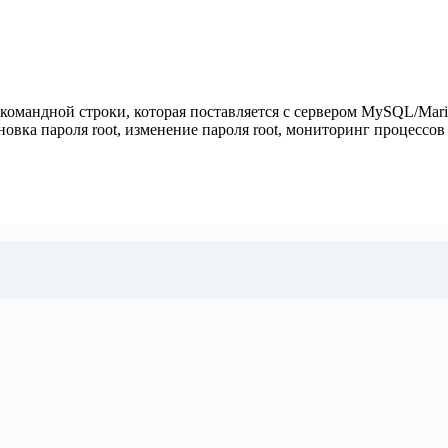
командной строки, которая поставляется с сервером MySQL/Mar
вка пароля root, изменение пароля root, мониторинг процессов