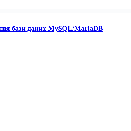
ання бази даних MySQL/MariaDB