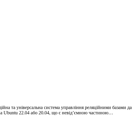
йна та універсальна система управління реляційними базами да
 на Ubuntu 22.04 або 20.04, що є невід’ємною частиною…