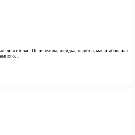
е довгий час. Це передова, швидка, надійна, масштабована і
грамного…