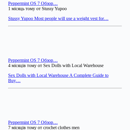
Peppermint OS 7 Обзор…
1 місяць тому от Stussy Yupoo
Stussy Yupoo Most people will use a weight vest for…
Peppermint OS 7 Обзор…
4 місяців тому от Sex Dolls with Local Warehouse
Sex Dolls with Local Warehouse A Complete Guide to
Buy…
Peppermint OS 7 Обзор…
7 місяців тому от crochet clothes men