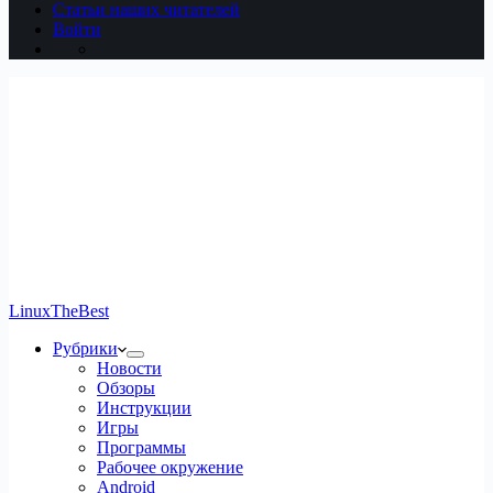
Статьи наших читателей
Войти
LinuxTheBest
Рубрики
Новости
Обзоры
Инструкции
Игры
Программы
Рабочее окружение
Android