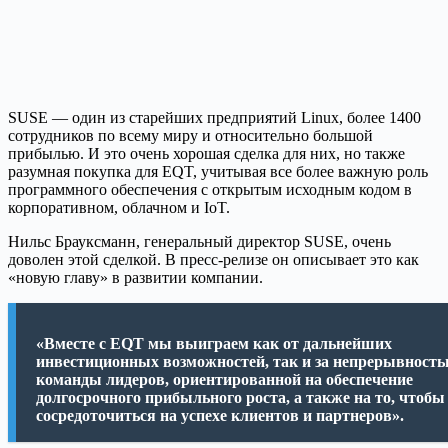
SUSE — один из старейших предприятий Linux, более 1400
сотрудников по всему миру и относительно большой
прибылью. И это очень хорошая сделка для них, но также
разумная покупка для EQT, учитывая все более важную роль
программного обеспечения с открытым исходным кодом в
корпоративном, облачном и IoT.
Нильс Брауксманн, генеральный директор SUSE, очень
доволен этой сделкой. В пресс-релизе он описывает это как
«новую главу» в развитии компании.
«Вместе с EQT мы выиграем как от дальнейших
инвестиционных возможностей, так и за непрерывност
команды лидеров, ориентированной на обеспечение
долгосрочного прибыльного роста, а также на то, чтобы
сосредоточиться на успехе клиентов и партнеров».