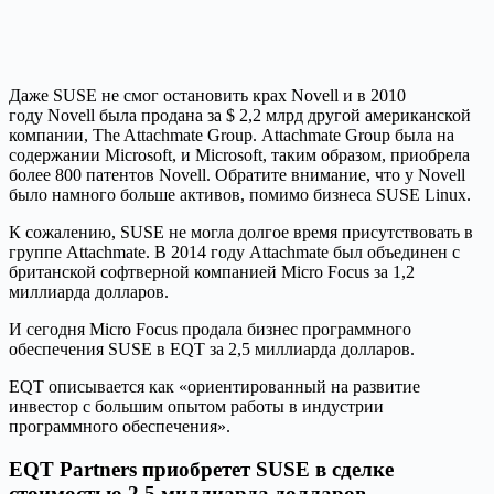
Даже SUSE не смог остановить крах Novell и в 2010
году Novell была продана за $ 2,2 млрд другой американской
компании, The Attachmate Group. Attachmate Group была на
содержании Microsoft, и Microsoft, таким образом, приобрела
более 800 патентов Novell. Обратите внимание, что у Novell
было намного больше активов, помимо бизнеса SUSE Linux.
К сожалению, SUSE не могла долгое время присутствовать в
группе Attachmate. В 2014 году Attachmate был объединен с
британской софтверной компанией Micro Focus за 1,2
миллиарда долларов.
И сегодня Micro Focus продала бизнес программного
обеспечения SUSE в EQT за 2,5 миллиарда долларов.
EQT описывается как «ориентированный на развитие
инвестор с большим опытом работы в индустрии
программного обеспечения».
EQT Partners приобретет SUSE в сделке
стоимостью 2,5 миллиарда долларов