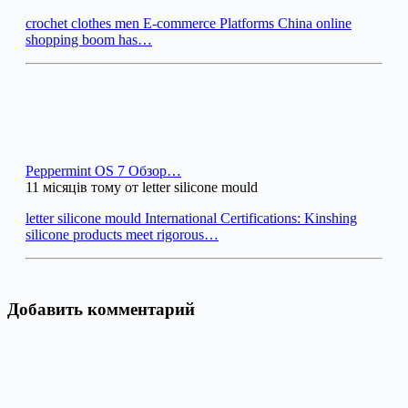
crochet clothes men E-commerce Platforms China online
shopping boom has…
Peppermint OS 7 Обзор…
11 місяців тому от letter silicone mould
letter silicone mould International Certifications: Kinshing
silicone products meet rigorous…
Добавить комментарий