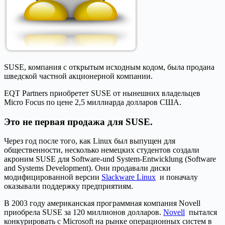
SUSE, компания с открытым исходным кодом, была продана
шведской частной акционерной компании.
EQT Partners приобретет SUSE от нынешних владельцев
Micro Focus по цене 2,5 миллиарда долларов США.
Это не первая продажа для SUSE.
Через год после того, как Linux был выпущен для
общественности, несколько немецких студентов создали
акроним SUSE для Software-und System-Entwicklung (Software
and Systems Development). Они продавали диски
модифицированной версии
Slackware Linux
и поначалу
оказывали поддержку предприятиям.
В 2003 году американская программная компания Novell
приобрела SUSE за 120 миллионов долларов.
Novell
пытался
конкурировать с Microsoft на рынке операционных систем в