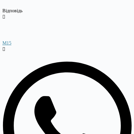
Відповідь
M15