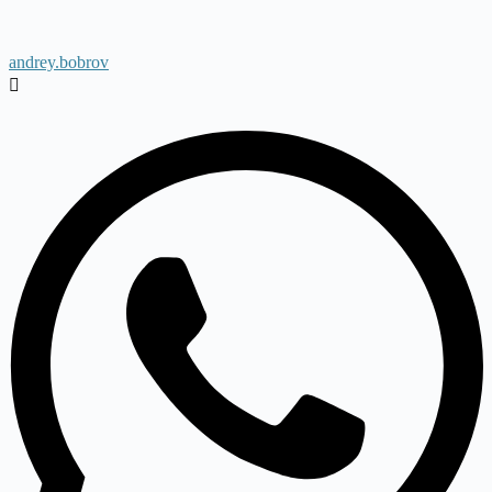
andrey.bobrov