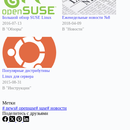
Большой обзор SUSE Linux
Еженедельные новости №8
2016-07-13
2018-04-09
В "Обзоры"
В "Новости"
Популярные дистрибутивы
Linux для сервера
2015-08-31
В "Инструкции"
Метки
#
news
#
opensuse
#
suse
#
новости
Поделитесь с друзьями