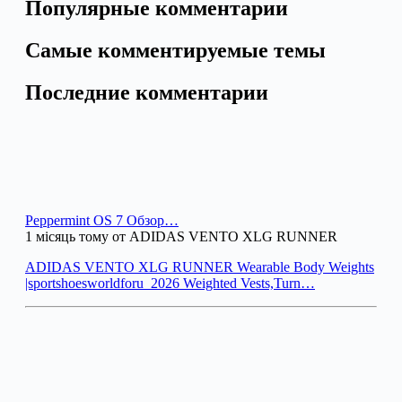
Популярные комментарии
Самые комментируемые темы
Последние комментарии
Peppermint OS 7 Обзор…
1 місяць тому от ADIDAS VENTO XLG RUNNER
ADIDAS VENTO XLG RUNNER Wearable Body Weights
|sportshoesworldforu_2026 Weighted Vests,Turn…