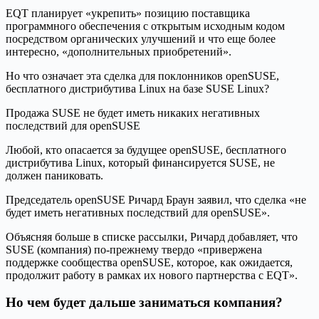
EQT планирует «укрепить» позицию поставщика
программного обеспечения с открытым исходным кодом
посредством органических улучшений и что еще более
интересно, «дополнительных приобретений».
Но что означает эта сделка для поклонников openSUSE,
бесплатного дистрибутива Linux на базе SUSE Linux?
Продажа SUSE не будет иметь никаких негативных
последствий для openSUSE
Любой, кто опасается за будущее openSUSE, бесплатного
дистрибутива Linux, который финансируется SUSE, не
должен паниковать.
Председатель openSUSE Ричард Браун заявил, что сделка «не
будет иметь негативных последствий для openSUSE».
Объясняя больше в списке рассылки, Ричард добавляет, что
SUSE (компания) по-прежнему твердо «привержена
поддержке сообщества openSUSE, которое, как ожидается,
продолжит работу в рамках их нового партнерства с EQT».
Но чем будет дальше заниматься компания?