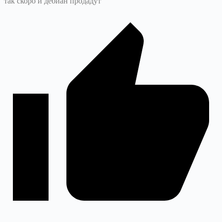
так скоро и дебиан продадут