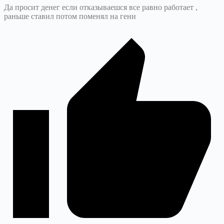
Да просит денег если отказываешся все равно работает ,
раньше ставил потом поменял на гени