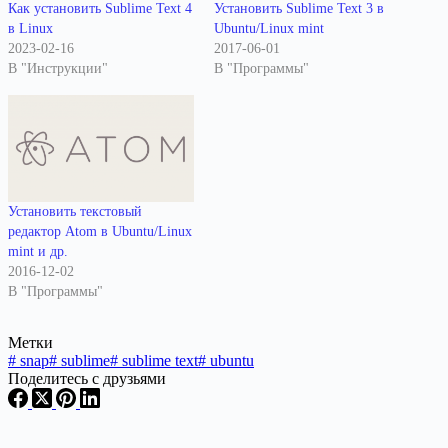
Как установить Sublime Text 4
Установить Sublime Text 3 в
в Linux
Ubuntu/Linux mint
2023-02-16
2017-06-01
В "Инструкции"
В "Программы"
Установить текстовый
редактор Atom в Ubuntu/Linux
mint и др.
2016-12-02
В "Программы"
Метки
#
snap
#
sublime
#
sublime text
#
ubuntu
Поделитесь с друзьями