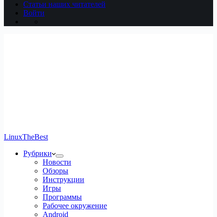
Статьи наших читателей
Войти
LinuxTheBest
Рубрики
Новости
Обзоры
Инструкции
Игры
Программы
Рабочее окружение
Android