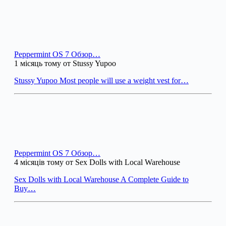
Peppermint OS 7 Обзор…
1 місяць тому от Stussy Yupoo
Stussy Yupoo Most people will use a weight vest for…
Peppermint OS 7 Обзор…
4 місяців тому от Sex Dolls with Local Warehouse
Sex Dolls with Local Warehouse A Complete Guide to
Buy…