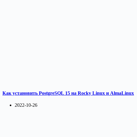
Как установить PostgreSQL 15 на Rocky Linux и AlmaLinux
2022-10-26