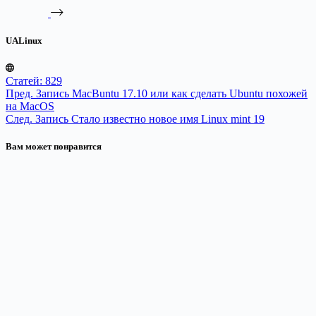
UALinux
Статей: 829
Пред.
Запись
MacBuntu 17.10 или как сделать Ubuntu похожей
на MacOS
След.
Запись
Стало известно новое имя Linux mint 19
Вам может понравится