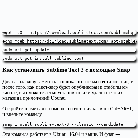
wget -qO - https://download.sublimetext.com/sublimehq-p
echo "deb https://download.sublimetext.com/ apt/stable/
sudo apt-get install sublime-text
Как установить Sublime Text 3 с помощью Snap
Для начала хочу заметить что пока это только тестирование, и
после того, как пакет-snap будет опубликован в стабильном
канале, вы cможете легко установить или удалить его из
магазина приложений Ubuntu
Откройте терминал с помощью сочетания клавиш Ctrl+Alt+T,
и введите команду
snap install sublime-text-3 --classic --candidate
Эта команда работает в Ubuntu 16.04 и выше. И флаг
—