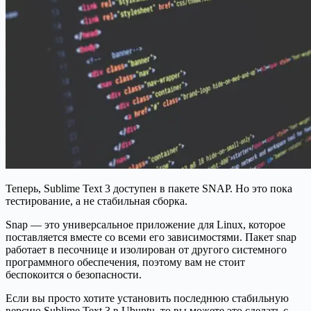
Теперь, Sublime Text 3 доступен в пакете SNAP. Но это пока
тестирование, а не стабильная сборка.
Snap — это универсальное приложение для Linux, которое
поставляется вместе со всеми его зависимостями. Пакет snap
работает в песочнице и изолирован от другого системного
программного обеспечения, поэтому вам не стоит
беспокоится о безопасности.
Если вы просто хотите установить последнюю стабильную
версию Sublime Text 3 в Ubuntu, то вы можете это сделать с