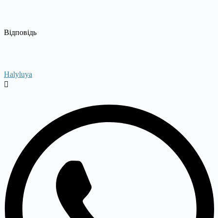
Відповідь
Halyluya