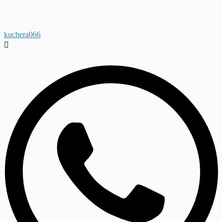
kuchera066